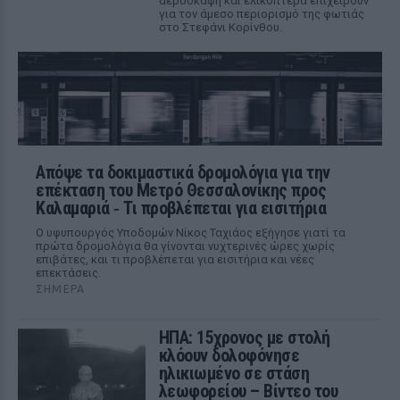
αεροσκάφη και ελικόπτερα επιχειρούν
για τον άμεσο περιορισμό της φωτιάς
στο Στεφάνι Κορίνθου.
Απόψε τα δοκιμαστικά δρομολόγια για την
επέκταση του Μετρό Θεσσαλονίκης προς
Καλαμαριά ‑ Τι προβλέπεται για εισιτήρια
Ο υφυπουργός Υποδομών Νίκος Ταχιάος εξήγησε γιατί τα
πρώτα δρομολόγια θα γίνονται νυχτερινές ώρες χωρίς
επιβάτες, και τι προβλέπεται για εισιτήρια και νέες
επεκτάσεις.
ΣΉΜΕΡΑ
ΗΠΑ: 15χρονος με στολή
κλόουν δολοφόνησε
ηλικιωμένο σε στάση
λεωφορείου – Βίντεο του