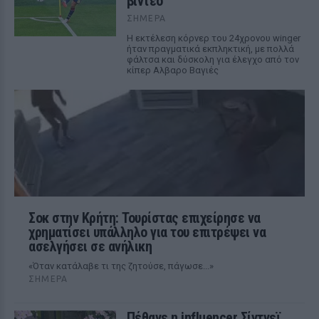
βίντεο
ΣΉΜΕΡΑ
Η εκτέλεση κόρνερ του 24χρονου winger
ήταν πραγματικά εκπληκτική, με πολλά
φάλτσα και δύσκολη για έλεγχο από τον
κίπερ Αλβαρο Βαγιές
Σοκ στην Κρήτη: Τουρίστας επιχείρησε να
χρηματίσει υπάλληλο για του επιτρέψει να
ασελγήσει σε ανήλικη
«Όταν κατάλαβε τι της ζητούσε, πάγωσε...»
ΣΉΜΕΡΑ
Πέθανε η influencer Σίντνεϊ