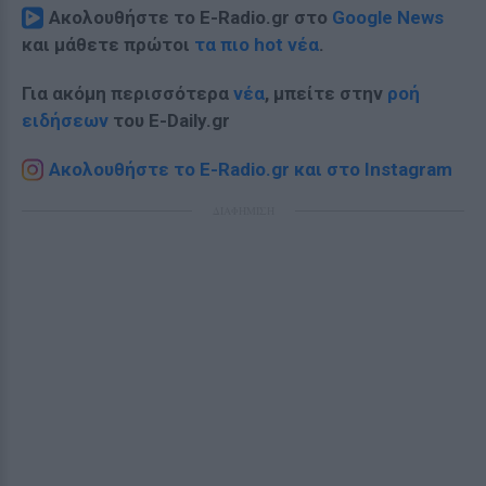
Ακολουθήστε το E-Radio.gr στο
Google News
και μάθετε πρώτοι
τα πιο hot νέα
.
Για ακόμη περισσότερα
νέα
, μπείτε στην
ροή
ειδήσεων
του E-Daily.gr
Ακολουθήστε το E-Radio.gr και στο Instagram
ΔΙΑΦΗΜΙΣΗ