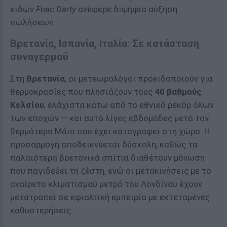
ειδών
Fnac Darty
ανέφερε διψήφια αύξηση
πωλήσεων.
Βρετανία, Ισπανία, Ιταλία: Σε κατάσταση
συναγερμού
Στη
Βρετανία
, οι μετεωρολόγοι προειδοποιούν για
θερμοκρασίες που πλησιάζουν τους
40 βαθμούς
Κελσίου
, ελάχιστα κάτω από το εθνικό ρεκόρ όλων
των εποχών — και αυτό λίγες εβδομάδες μετά τον
θερμότερο Μάιο που έχει καταγραφεί στη χώρα. Η
προσαρμογή αποδεικνύεται δύσκολη, καθώς τα
παλαιότερα βρετανικά σπίτια διαθέτουν μόνωση
που παγιδεύει τη ζέστη, ενώ οι μετακινήσεις με το
αναίρετο κλιματισμού μετρό του Λονδίνου έχουν
μετατραπεί σε εφιαλτική εμπειρία με εκτεταμένες
καθυστερήσεις.