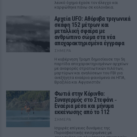
λευκό όχημα έχασε τον έλεγχο και
καρφώθηκε πάνω σε κολονάκια.
Αρχεία UFO: Αθόρυβα τριγωνικά
σκάφη 152 μέτρων και
μεταλλική σφαίρα με
ανθρώπινο σώμα στα νέα
αποχαρακτηρισμένα έγγραφα
ΣΉΜΕΡΑ
Η κυβέρνηση Τραμπ δημοσίευσε την 5η
παρτίδα αποχαρακτηρισμένων αρχείων
με αναφορές στρατιωτικών πιλότων,
μαρτύρων και αναλύσεων του FBI για
ανεξήγητα εναέρια φαινόμενα σε ΗΠΑ,
Βραζιλία και Αφγανιστάν.
Φωτιά στην Κόρινθο:
Συναγερμός στο Στεφάνι ‑
Εναέρια μέσα και μήνυμα
εκκένωσης από το 112
ΣΉΜΕΡΑ
Ισχυρές επίγειες δυνάμεις της
Πυροσβεστικής ενισχυμένες με