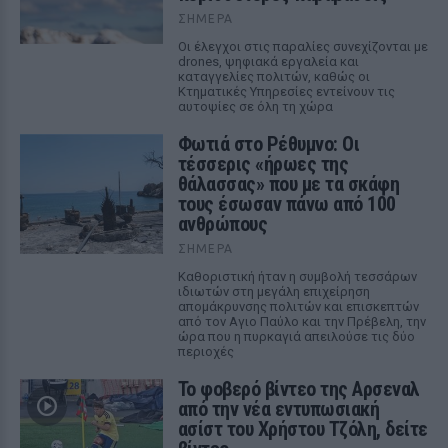
ΣΉΜΕΡΑ
Οι έλεγχοι στις παραλίες συνεχίζονται με
drones, ψηφιακά εργαλεία και
καταγγελίες πολιτών, καθώς οι
Κτηματικές Υπηρεσίες εντείνουν τις
αυτοψίες σε όλη τη χώρα
Φωτιά στο Ρέθυμνο: Οι
τέσσερις «ήρωες της
θάλασσας» που με τα σκάφη
τους έσωσαν πάνω από 100
ανθρώπους
ΣΉΜΕΡΑ
Καθοριστική ήταν η συμβολή τεσσάρων
ιδιωτών στη μεγάλη επιχείρηση
απομάκρυνσης πολιτών και επισκεπτών
από τον Αγιο Παύλο και την Πρέβελη, την
ώρα που η πυρκαγιά απειλούσε τις δύο
περιοχές
Το φοβερό βίντεο της Αρσεναλ
από την νέα εντυπωσιακή
ασίστ του Χρήστου Τζόλη, δείτε