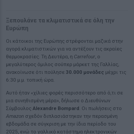
Ξεπουλάνε τα κλιματιστικά σε όλη την
Ευρώπη
Οι κάτοικοι της Ευρώπης στρέφονται μαζικά στην
αγορά κλιματιστικών για να αντέξουν τις ακραίες
θερμοκρασίες. Τη Δευτέρα, η
Carrefour
, ο
μεγαλύτερος όμιλος σούπερ μάρκετ της Γαλλίας,
ανακοίνωσε ότι πούλησε
30.000 μονάδες
μέχρι τις
6:30 μ.μ. τοπική ώρα.
Αυτό ήταν «χίλιες φορές περισσότερο από ό,τι σε
μια συνηθισμένη μέρα», δήλωσε ο Διευθύνων
Σύμβουλος
Alexandre Bompard
. Οι πωλήσεις στο
Amazon
σχεδόν διπλασιάστηκαν την περασμένη
εβδομάδα σε σύγκριση με την ίδια περίοδο του
2025, ενώ το γαλλικό κατάστημα ηλεκτρονικών