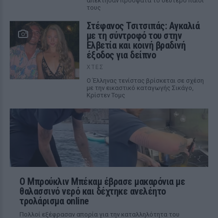
απέκτησαν πρόσφατα το δεύτερο παιδί
τους
Στέφανος Τσιτσιπάς: Αγκαλιά
με τη σύντροφό του στην
Ελβετία και κοινή βραδινή
έξοδος για δείπνο
ΧΤΕΣ
Ο Έλληνας τενίστας βρίσκεται σε σχέση
με την εικαστικό καταγωγής Σικάγο,
Κρίστεν Τομς
Ο Μπρούκλιν Μπέκαμ έβρασε μακαρόνια με
θαλασσινό νερό και δέχτηκε ανελέητο
τρολάρισμα online
Πολλοί εξέφρασαν απορία για την καταλληλότητα του