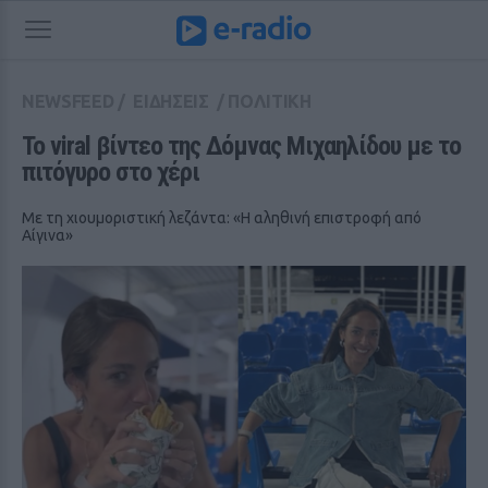
NEWSFEED
/
ΕΙΔΗΣΕΙΣ
/
ΠΟΛΙΤΙΚΗ
Το viral βίντεο της Δόμνας Μιχαηλίδου με το 
πιτόγυρο στο χέρι
Με τη χιουμοριστική λεζάντα: «Η αληθινή επιστροφή από
Αίγινα»