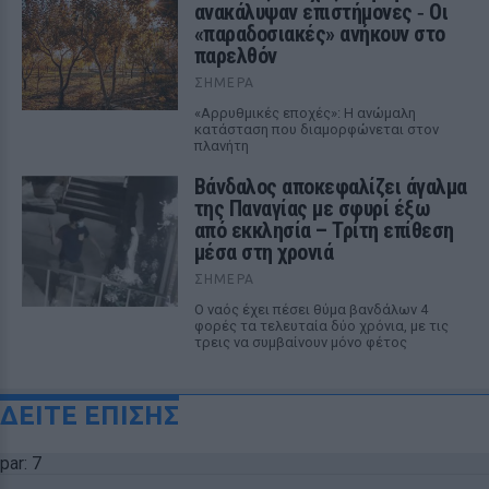
ανακάλυψαν επιστήμονες ‑ Oι
«παραδοσιακές» ανήκουν στο
παρελθόν
ΣΉΜΕΡΑ
«Αρρυθμικές εποχές»: Η ανώμαλη
κατάσταση που διαμορφώνεται στον
πλανήτη
Βάνδαλος αποκεφαλίζει άγαλμα
της Παναγίας με σφυρί έξω
από εκκλησία – Τρίτη επίθεση
μέσα στη χρονιά
ΣΉΜΕΡΑ
Ο ναός έχει πέσει θύμα βανδάλων 4
φορές τα τελευταία δύο χρόνια, με τις
τρεις να συμβαίνουν μόνο φέτος
ΔΕΙΤΕ ΕΠΙΣΗΣ
par: 7