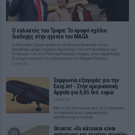
Ο εκλεκτός του Τραμπ: Το κρυφό σχέδιο
διαδοχής στην ηγεσία του MAGA
Ο Ντόναλντ Τραμπ φέρεται να έδωσε ιδιωτικά το πιο
ξεκάθαρο μέχρι σήμερα σήμα υπέρ του αντιπροέδρου ως
διαδόχου του στο Ρεπουμπλικανικό Κόμμα, ενώ παράλληλα
διατηρεί ανοιχτή την εξίσωση με τον Μάρκο Ρούμπιο.
ΣΉΜΕΡΑ
Συμφωνία εξαγοράς για την
EasyJet ‑ Στην αμερικανική
Appolo για 6,65 δισ. ευρώ
ΣΉΜΕΡΑ
Μετά την απόσυρση από τη διαδικασία
ανταγωνίστριας αμερικανικής
επενδυτικής εταιρίας
Θέουτα: «Οι κάτοικοι είναι
ανήμποροι και γεμάτοι αγωνία»