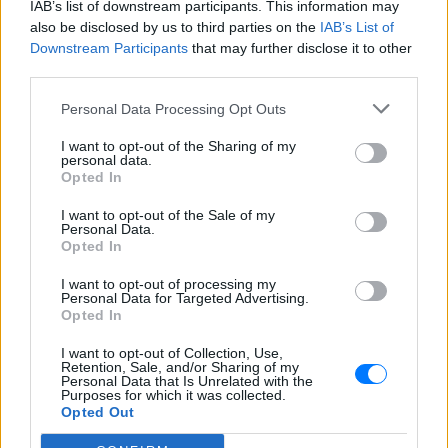
IAB’s list of downstream participants. This information may
also be disclosed by us to third parties on the
IAB’s List of
Ακολουθήστε το E-Radio.gr και στο Instagram
Downstream Participants
that may further disclose it to other
third parties.
ΔΙΑΦΗΜΙΣΗ
Personal Data Processing Opt Outs
I want to opt-out of the Sharing of my
personal data.
Opted In
I want to opt-out of the Sale of my
Personal Data.
Opted In
I want to opt-out of processing my
Personal Data for Targeted Advertising.
Opted In
I want to opt-out of Collection, Use,
Retention, Sale, and/or Sharing of my
Personal Data that Is Unrelated with the
Purposes for which it was collected.
Opted Out