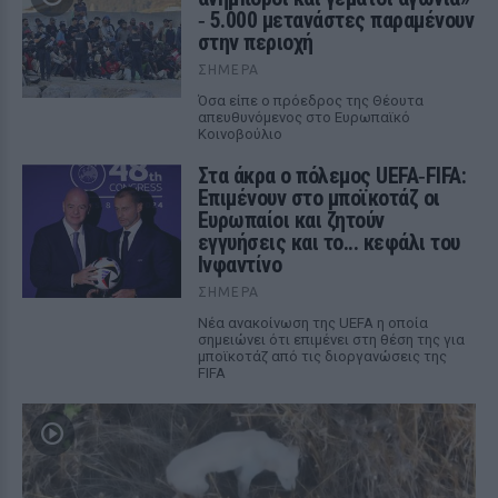
‑ 5.000 μετανάστες παραμένουν
στην περιοχή
ΣΉΜΕΡΑ
Όσα είπε ο πρόεδρος της Θέουτα
απευθυνόμενος στο Ευρωπαϊκό
Κοινοβούλιο
Στα άκρα ο πόλεμος UEFA‑FIFA:
Επιμένουν στο μποϊκοτάζ οι
Ευρωπαίοι και ζητούν
εγγυήσεις και το... κεφάλι του
Ινφαντίνο
ΣΉΜΕΡΑ
Νέα ανακοίνωση της UEFA η οποία
σημειώνει ότι επιμένει στη θέση της για
μποϊκοτάζ από τις διοργανώσεις της
FIFA