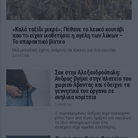
«Καλό ταξίδι μικρέ»: Πέθανε το λευκό κουτάβι
που το είχαν υιοθετήσει η αγέλη των λύκων –
Το σπαρακτικό βίντεο
Μια μοναδική σχέση ανάμεσα σε λύκους και ένα κουτάβι
ΣΉΜΕΡΑ
Σοκ στην Αλεξανδρούπολη:
Ανδρας βγήκε στην πλατεία του
χωριού Αβαντας και έδειχνε τα
γεννητικά του όργανα σε
ανηλίκα κορίτσια
ΣΉΜΕΡΑ
Ο συγκεκριμένος άνδρας είχε συλληφθεί
μόλις πριν από λίγες ημέρες για ακριβώς
το ίδιο αδίκημα ωστόσο στη
συνέχεια είχε αφεθεί ελεύθερος