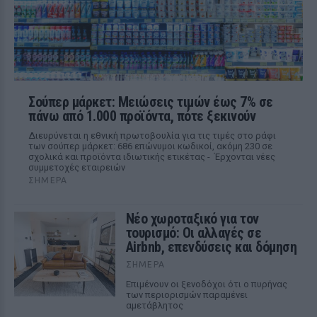
Σούπερ μάρκετ: Μειώσεις τιμών έως 7% σε
πάνω από 1.000 προϊόντα, πότε ξεκινούν
Διευρύνεται η εθνική πρωτοβουλία για τις τιμές στο ράφι
των σούπερ μάρκετ: 686 επώνυμοι κωδικοί, ακόμη 230 σε
σχολικά και προϊόντα ιδιωτικής ετικέτας - Έρχονται νέες
συμμετοχές εταιρειών
ΣΉΜΕΡΑ
Νέο χωροταξικό για τον
τουρισμό: Οι αλλαγές σε
Airbnb, επενδύσεις και δόμηση
ΣΉΜΕΡΑ
Επιμένουν οι ξενοδόχοι ότι ο πυρήνας
των περιορισμών παραμένει
αμετάβλητος