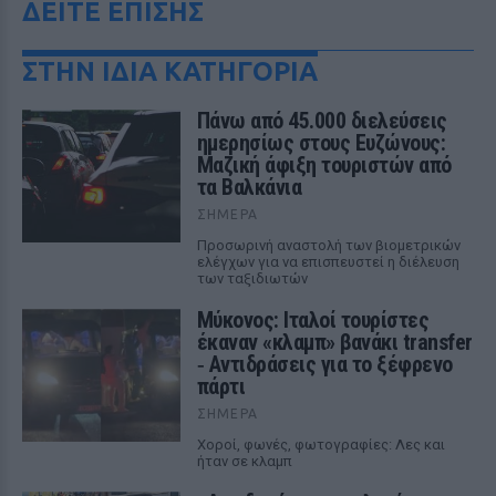
ΔΕΙΤΕ ΕΠΙΣΗΣ
ΣΤΗΝ ΙΔΙΑ ΚΑΤΗΓΟΡΙΑ
Πάνω από 45.000 διελεύσεις
ημερησίως στους Ευζώνους:
Μαζική άφιξη τουριστών από
τα Βαλκάνια
ΣΉΜΕΡΑ
Προσωρινή αναστολή των βιομετρικών
ελέγχων για να επισπευστεί η διέλευση
των ταξιδιωτών
Μύκονος: Ιταλοί τουρίστες
έκαναν «κλαμπ» βανάκι transfer
‑ Αντιδράσεις για το ξέφρενο
πάρτι
ΣΉΜΕΡΑ
Χοροί, φωνές, φωτογραφίες: Λες και
ήταν σε κλαμπ