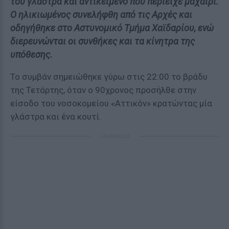
του γλάστρα και αντικείμενο που περιείχε μαχαίρι.
Ο ηλικιωμένος συνελήφθη από τις Αρχές και
οδηγήθηκε στο Αστυνομικό Τμήμα Χαϊδαρίου, ενώ
διερευνώνται οι συνθήκες και τα κίνητρα της
υπόθεσης.
Το συμβάν σημειώθηκε γύρω στις 22:00 το βράδυ
της Τετάρτης, όταν ο 90χρονος προσήλθε στην
είσοδο του νοσοκομείου «Αττικόν» κρατώντας μία
γλάστρα και ένα κουτί.
ΔΙΑΦΗΜΙΣΗ