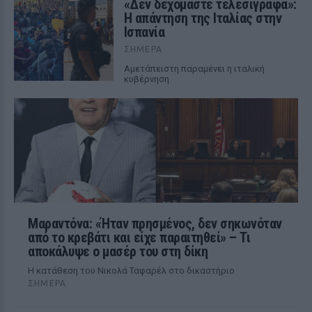
«Δεν δεχόμαστε τελεσίγραφα»:
Η απάντηση της Ιταλίας στην
Ισπανία
ΣΉΜΕΡΑ
Αμετάπειστη παραμένει η ιταλική
κυβέρνηση
Μαραντόνα: «Ήταν πρησμένος, δεν σηκωνόταν
από το κρεβάτι και είχε παραιτηθεί» – Τι
αποκάλυψε ο μασέρ του στη δίκη
Η κατάθεση του Νικολά Ταφαρέλ στο δικαστήριο
ΣΉΜΕΡΑ