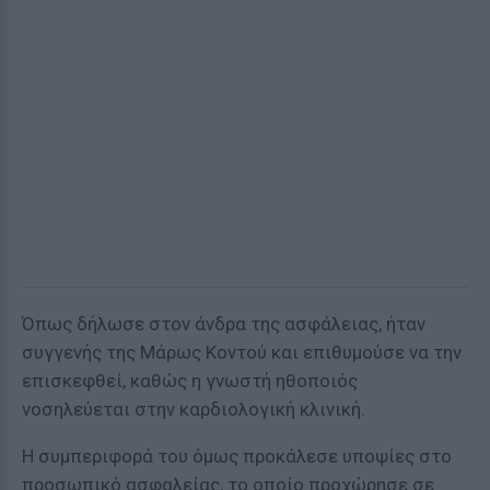
Όπως δήλωσε στον άνδρα της ασφάλειας, ήταν
συγγενής της Μάρως Κοντού και επιθυμούσε να την
επισκεφθεί, καθώς η γνωστή ηθοποιός
νοσηλεύεται στην καρδιολογική κλινική.
Η συμπεριφορά του όμως προκάλεσε υποψίες στο
προσωπικό ασφαλείας, το οποίο προχώρησε σε