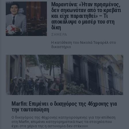
Μαραντόνα: «Ήταν πρησμένος,
δεν σηκωνόταν από το κρεβάτι
και είχε παραιτηθεί» – Τι
αποκάλυψε ο μασέρ του στη
δίκη
ΣΉΜΕΡΑ
Η κατάθεση του Νικολά Ταφαρέλ στο
δικαστήριο
Marfin: Επιμένει ο δικηγόρος της 46χρονης για
την ταυτοποίηση
Ο δικηγόρος της 46χρονης κατηγορούμενης για την επίθεση
στη Marfin, επιμένει κατηγορηματικά πως τα στοιχεία που
έχει στα χέρια της η αστυνομία δεν στέκουν.