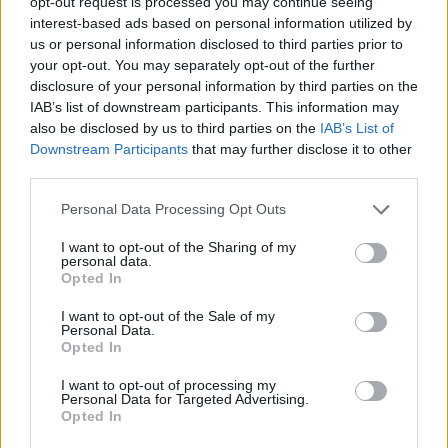
opt-out request is processed you may continue seeing
Ακολουθήστε το E-Radio.gr και στο Instagram
interest-based ads based on personal information utilized by
us or personal information disclosed to third parties prior to
ΔΙΑΦΗΜΙΣΗ
your opt-out. You may separately opt-out of the further
disclosure of your personal information by third parties on the
IAB’s list of downstream participants. This information may
also be disclosed by us to third parties on the
IAB’s List of
Downstream Participants
that may further disclose it to other
third parties.
Personal Data Processing Opt Outs
I want to opt-out of the Sharing of my
personal data.
Opted In
I want to opt-out of the Sale of my
Personal Data.
Opted In
I want to opt-out of processing my
Personal Data for Targeted Advertising.
Opted In