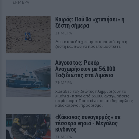
ΣΉΜΕΡΑ
Καιρός: Πού θα «χτυπήσει» η
ζέστη σήμερα
ΣΉΜΕΡΑ
Δείτε πού θα χτυπήσει περισσότερο η
ζέστη και πώς να προετοιμαστείτε
Αύγουστος: Ρεκόρ
Αναχωρήσεων με 56.000
Ταξιδιώτες στα Λιμάνια
ΣΉΜΕΡΑ
Χιλιάδες ταξιδιώτες πλημμυρίζουν τα
λιμάνια - πάνω από 56.000 αναχωρήσεις
σε μία μέρα. Ποιοι είναι οι πιο δημοφιλείς
καλοκαιρινοί προορισμοί;
«Κόκκινος συναγερμός» σε
τέσσερα νησιά ‑ Μεγάλος
κίνδυνος
ΣΉΜΕΡΑ