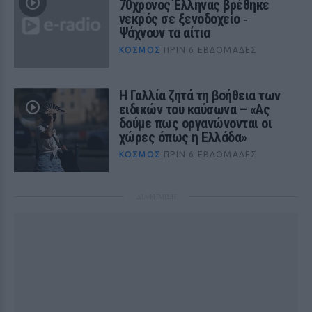
70χρονος Έλληνας βρέθηκε
νεκρός σε ξενοδοχείο ‑
Ψάχνουν τα αίτια
ΚΌΣΜΟΣ
ΠΡΙΝ 6 ΕΒΔΟΜΆΔΕΣ
Η Γαλλία ζητά τη βοήθεια των
ειδικών του καύσωνα – «Ας
δούμε πως οργανώνονται οι
χώρες όπως η Ελλάδα»
ΚΌΣΜΟΣ
ΠΡΙΝ 6 ΕΒΔΟΜΆΔΕΣ
ΔΙΑΦΗΜΙΣΗ