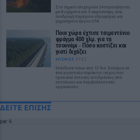
Στο σημείο επιχειρούν 24 πυροσβέστες
με 8 οχήματα και 3 αεροσκάφη, ενώ
συνδρομή παρέχουν υδροφόρες και
μηχανήματα έργου ΟΤΑ.
Ποια χώρα έχτισε τσιμεντένιο
φράγμα 400 χλμ. για τα
τσουνάμι ‑ Πόσο κοστίζει και
γιατί διχάζει
ΚΌΣΜΟΣ
ΧΤΕΣ
Επένδυσε πάνω από 12 δισ. δολάρια σε
ένα γιγαντιαίο παράκτιο τείχος που
προκαλεί έντονες αντιδράσεις από
κατοίκους και περιβαλλοντικές
οργανώσεις
ΔΕΙΤΕ ΕΠΙΣΗΣ
par: 6