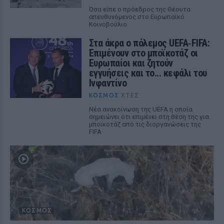
Όσα είπε ο πρόεδρος της Θέουτα
απευθυνόμενος στο Ευρωπαϊκό
Κοινοβούλιο
Στα άκρα ο πόλεμος UEFA‑FIFA:
Επιμένουν στο μποϊκοτάζ οι
Ευρωπαίοι και ζητούν
εγγυήσεις και το... κεφάλι του
Ινφαντίνο
ΚΌΣΜΟΣ
ΧΤΕΣ
Νέα ανακοίνωση της UEFA η οποία
σημειώνει ότι επιμένει στη θέση της για
μποϊκοτάζ από τις διοργανώσεις της
FIFA
ΚΌΣΜΟΣ