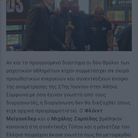
Αν και το προηγούμενο διάστημα οι δύο θρύλοι των
μαχητικών αθλημάτων είχαν συμμετάσχει σε σειρά
προωθητικών ενεργειών και συνεντεύξεων ενόψει
της αναμέτρησης της 27ης Ιουνίου στην Αθήνα.
Σύμφωνα με όσα έγιναν γνωστά από τους
διοργανωτές, η διοργάνωση δεν θα διεξαχθεί όπως
είχε αρχικά προγραμματιστεί. Ο
Φλόιντ
Μεϊγουέδερ
και ο
Μιχάλης Ζαμπίδης
βρέθηκαν
κανονικά στη συνέντευξη Τύπου και η μάνατζερ του
Έλληνα πυγμάχου έκανε γνωστό πως θα μεταφερθεί