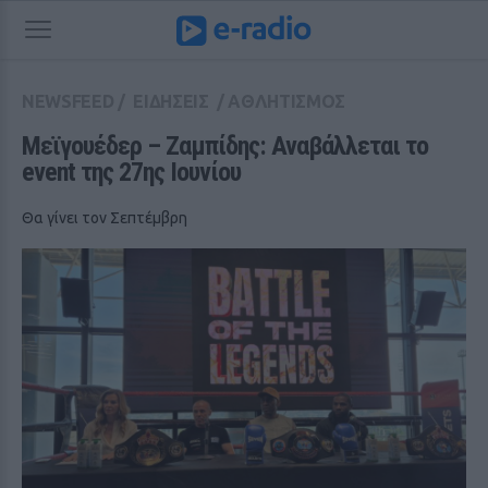
NEWSFEED
/
ΕΙΔΗΣΕΙΣ
/
ΑΘΛΗΤΙΣΜΟΣ
Μεϊγουέδερ – Ζαμπίδης: Αναβάλλεται το 
event της 27ης Ιουνίου
Θα γίνει τον Σεπτέμβρη