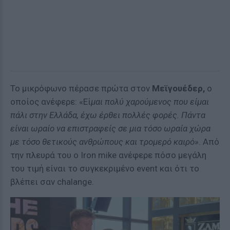
Το μικρόφωνο πέρασε πρώτα στον
Μεϊγουέδερ,
ο
οποίος ανέφερε: «Εί
μαι πολύ χαρούμενος που είμαι
πάλι στην Ελλάδα, έχω έρθει πολλές φορές. Πάντα
είναι ωραίο να επιστραφείς σε μια τόσο ωραία χώρα
με τόσο θετικούς ανθρώπους και τρομερό καιρό»
. Από
την πλευρά του ο Iron mike ανέφερε πόσο μεγάλη
του τιμή είναι το συγκεκριμένο event και ότι το
βλέπει σαν chalange.