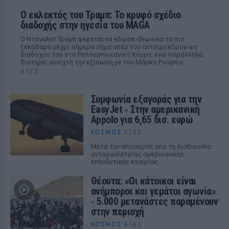
Ο εκλεκτός του Τραμπ: Το κρυφό σχέδιο
διαδοχής στην ηγεσία του MAGA
Ο Ντόναλντ Τραμπ φέρεται να έδωσε ιδιωτικά το πιο
ξεκάθαρο μέχρι σήμερα σήμα υπέρ του αντιπροέδρου ως
διαδόχου του στο Ρεπουμπλικανικό Κόμμα, ενώ παράλληλα
διατηρεί ανοιχτή την εξίσωση με τον Μάρκο Ρούμπιο.
ΧΤΕΣ
Συμφωνία εξαγοράς για την
EasyJet ‑ Στην αμερικανική
Appolo για 6,65 δισ. ευρώ
ΚΌΣΜΟΣ
ΧΤΕΣ
Μετά την απόσυρση από τη διαδικασία
ανταγωνίστριας αμερικανικής
επενδυτικής εταιρίας
Θέουτα: «Οι κάτοικοι είναι
ανήμποροι και γεμάτοι αγωνία»
‑ 5.000 μετανάστες παραμένουν
στην περιοχή
ΚΌΣΜΟΣ
ΧΤΕΣ