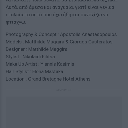
Αυτά, από άμεσα και αναγκαία, γιατί είναι γενικά
ατελείωτα αυτά που έχω ήδη και συνεχίζω να
φτιάχνω.
Photography & Concept : Apostolis Anastasopoulos
Models : Matthilde Maggira & Giorgos Gasteratos
Designer : Matthilde Maggira
Stylist : Nikolaidi Filitsa
Make Up Artist : Yiannis Kasimis
Hair Stylist : Elena Mastaka
Location : Grand Bretagne Hotel Athens
ΔΙΑΦΗΜΙΣΗ