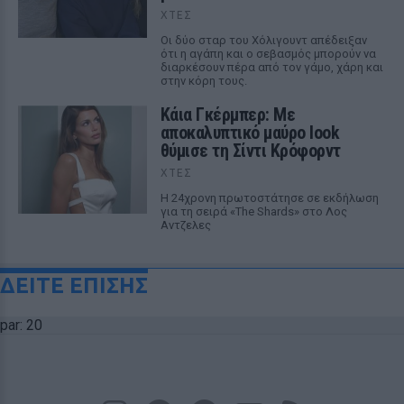
ΧΤΕΣ
Οι δύο σταρ του Χόλιγουντ απέδειξαν
ότι η αγάπη και ο σεβασμός μπορούν να
διαρκέσουν πέρα από τον γάμο, χάρη και
στην κόρη τους.
Κάια Γκέρμπερ: Με
αποκαλυπτικό μαύρο look
θύμισε τη Σίντι Κρόφορντ
ΧΤΕΣ
Η 24χρονη πρωτοστάτησε σε εκδήλωση
για τη σειρά «The Shards» στο Λος
Αντζελες
ΔΕΙΤΕ ΕΠΙΣΗΣ
par: 20