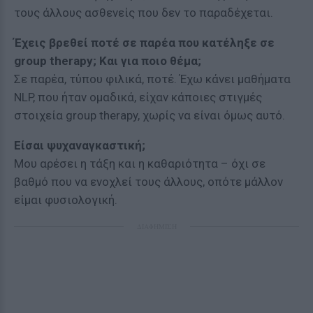
τους άλλους ασθενείς που δεν το παραδέχεται.
Έχεις βρεθεί ποτέ σε παρέα που κατέληξε σε
group therapy; Και για ποιο θέμα;
Σε παρέα, τύπου φιλικά, ποτέ. Έχω κάνει μαθήματα
NLP, που ήταν ομαδικά, είχαν κάποιες στιγμές
στοιχεία group therapy, χωρίς να είναι όμως αυτό.
Είσαι ψυχαναγκαστική;
Μου αρέσει η τάξη και η καθαριότητα – όχι σε
βαθμό που να ενοχλεί τους άλλους, οπότε μάλλον
είμαι φυσιολογική.
ΔΙΑΦΗΜΙΣΗ