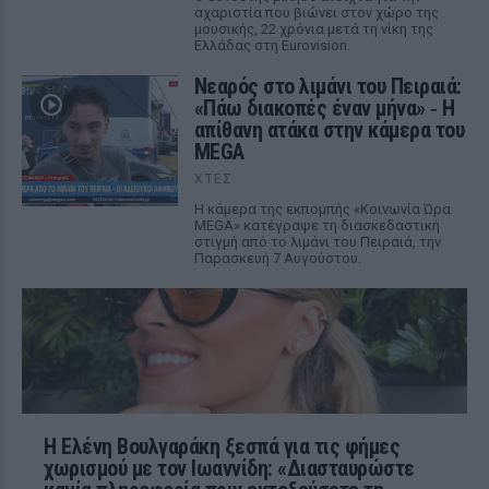
αχαριστία που βιώνει στον χώρο της
μουσικής, 22 χρόνια μετά τη νίκη της
Ελλάδας στη Eurovision.
Νεαρός στο λιμάνι του Πειραιά:
«Πάω διακοπές έναν μήνα» ‑ Η
απίθανη ατάκα στην κάμερα του
MEGA
ΧΤΕΣ
Η κάμερα της εκπομπής «Κοινωνία Ώρα
MEGA» κατέγραψε τη διασκεδαστική
στιγμή από το λιμάνι του Πειραιά, την
Παρασκευή 7 Αυγούστου.
Η Ελένη Βουλγαράκη ξεσπά για τις φήμες
χωρισμού με τον Ιωαννίδη: «Διασταυρώστε