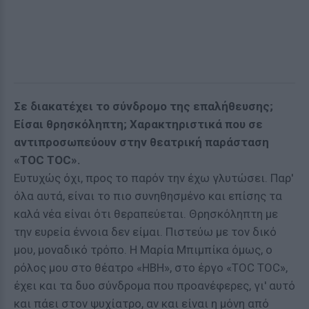
Σε διακατέχει το σύνδρομο της επαλήθευσης;
Είσαι θρησκόληπτη; Χαρακτηριστικά που σε
αντιπροσωπεύουν στην θεατρική παράσταση
«ΤOC TOC».
Ευτυχώς όχι, προς το παρόν την έχω γλυτώσει. Παρ'
όλα αυτά, είναι το πιο συνηθησμένο και επίσης τα
καλά νέα είναι ότι θεραπεύεται. Θρησκόληπτη με
την ευρεία έννοια δεν είμαι. Πιστεύω με τον δικό
μου, μοναδικό τρόπο. Η Μαρία Μπιμπίκα όμως, ο
ρόλος μου στο θέατρο «ΗΒΗ», στο έργο «TOC TOC»,
έχει και τα δυο σύνδρομα που προανέφερες, γι' αυτό
και πάει στον ψυχίατρο, αν και είναι η μόνη από