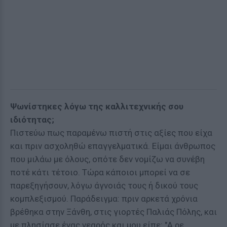
Ψωνίστηκες λόγω της καλλιτεχνικής σου
ιδιότητας;
Πιστεύω πως παραμένω πιστή στις αξίες που είχα
και πριν ασχοληθώ επαγγελματικά. Είμαι άνθρωπος
που μιλάω με όλους, οπότε δεν νομίζω να συνέβη
ποτέ κάτι τέτοιο. Τώρα κάποιοι μπορεί να σε
παρεξηγήσουν, λόγω άγνοιάς τους ή δικού τους
κομπλεξισμού. Παράδειγμα: πριν αρκετά χρόνια
βρέθηκα στην Ξάνθη, στις γιορτές Παλιάς Πόλης, και
με πλησίασε ένας νεαρός και μου είπε: "Α ρε