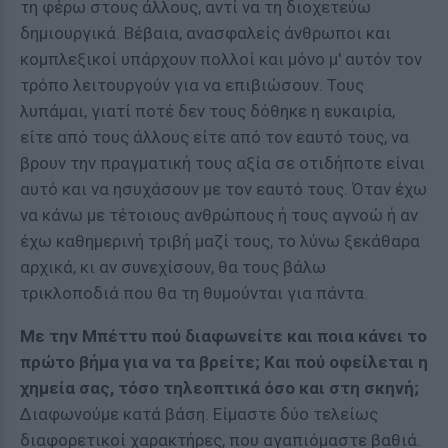
τη φέρω στους άλλους, αντί να τη διοχετεύω
δημιουργικά. Βέβαια, ανασφαλείς άνθρωποι και
κομπλεξικοί υπάρχουν πολλοί και μόνο μ' αυτόν τον
τρόπο λειτουργούν για να επιβιώσουν. Τους
λυπάμαι, γιατί ποτέ δεν τους δόθηκε η ευκαιρία,
είτε από τους άλλους είτε από τον εαυτό τους, να
βρουν την πραγματική τους αξία σε οτιδήποτε είναι
αυτό και να ησυχάσουν με τον εαυτό τους. Όταν έχω
να κάνω με τέτοιους ανθρώπους ή τους αγνοώ ή αν
έχω καθημερινή τριβή μαζί τους, το λύνω ξεκάθαρα
αρχικά, κι αν συνεχίσουν, θα τους βάλω
τρικλοποδιά που θα τη θυμούνται για πάντα.
Με την Μπέττυ πού διαφωνείτε και ποια κάνει το
πρώτο βήμα για να τα βρείτε; Και πού οφείλεται η
χημεία σας, τόσο τηλεοπτικά όσο και στη σκηνή;
Διαφωνούμε κατά βάση. Είμαστε δύο τελείως
διαφορετικοί χαρακτήρες, που αγαπιόμαστε βαθιά.