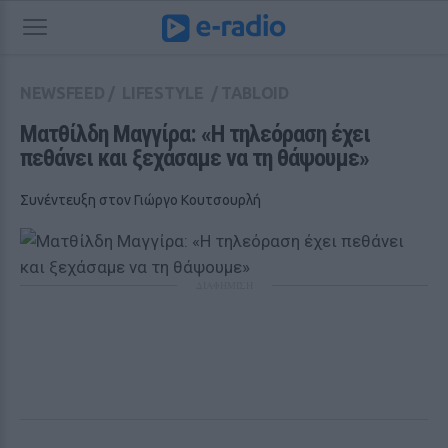
NEWSFEED
/
LIFESTYLE
/
TABLOID
Ματθίλδη Μαγγίρα: «Η τηλεόραση έχει 
πεθάνει και ξεχάσαμε να τη θάψουμε»
Συνέντευξη στον Γιώργο Κουτσουρλή
ΔΙΑΦΗΜΙΣΗ