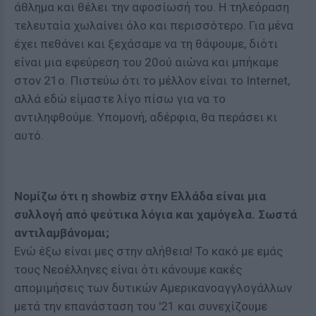
άθλημα και θέλει την αφοσίωσή του. Η τηλεόραση
τελευταία χωλαίνει όλο και περισσότερο. Για μένα
έχει πεθάνει και ξεχάσαμε να τη θάψουμε, διότι
είναι μια εφεύρεση του 20ού αιώνα και μπήκαμε
στον 21ο. Πιστεύω ότι το μέλλον είναι το Internet,
αλλά εδώ είμαστε λίγο πίσω για να το
αντιληφθούμε. Υπομονή, αδέρφια, θα περάσει κι
αυτό.
Νομίζω ότι η showbiz στην Ελλάδα είναι μια
συλλογή από ψεύτικα λόγια και χαμόγελα. Σωστά
αντιλαμβάνομαι;
Ενώ έξω είναι μες στην αλήθεια! Το κακό με εμάς
τους Νεοέλληνες είναι ότι κάνουμε κακές
απομιμήσεις των δυτικών Αμερικανοαγγλογάλλων
μετά την επανάσταση του '21 και συνεχίζουμε