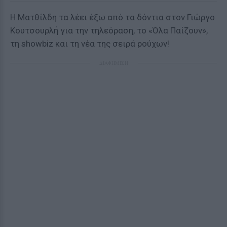
Η Ματθίλδη τα λέει έξω από τα δόντια στον Γιώργο
Κουτσουρλή για την τηλεόραση, το «Όλα Παίζουν»,
τη showbiz και τη νέα της σειρά ρούχων!
ΔΙΑΦΗΜΙΣΗ