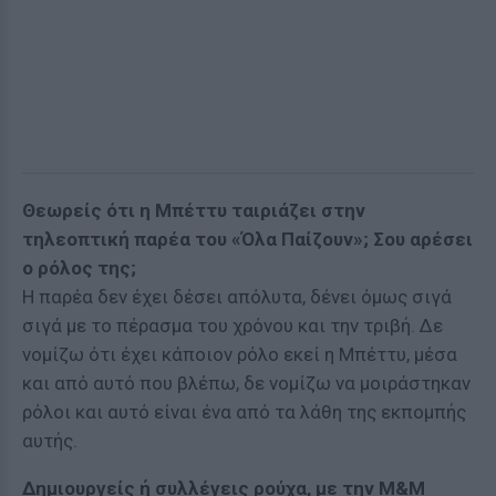
Θεωρείς ότι η Μπέττυ ταιριάζει στην
τηλεοπτική παρέα του «Όλα Παίζουν»; Σου αρέσει
ο ρόλος της;
Η παρέα δεν έχει δέσει απόλυτα, δένει όμως σιγά
σιγά με το πέρασμα του χρόνου και την τριβή. Δε
νομίζω ότι έχει κάποιον ρόλο εκεί η Μπέττυ, μέσα
και από αυτό που βλέπω, δε νομίζω να μοιράστηκαν
ρόλοι και αυτό είναι ένα από τα λάθη της εκπομπής
αυτής.
Δημιουργείς ή συλλέγεις ρούχα, με την M&M