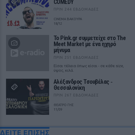
COMEDY
ΠΡΙΝ 244 ΕΒΔΟΜΆΔΕΣ
CINEMA ΒΑΚΟΥΡΑ
18/12
Το Pink.gr συμμετείχε στο The
Meet Market με ένα ηχηρό
μήνυμα
ΠΡΙΝ 251 ΕΒΔΟΜΆΔΕΣ
Είσαι τέλεια όπως είσαι - σε κάθε size,
ύψος, κιλά.
Αλέξανδρος Τσουβέλας ‑
Θεσσαλονίκη
ΠΡΙΝ 267 ΕΒΔΟΜΆΔΕΣ
ΘΕΑΤΡΟ ΓΗΣ
11/09
ΔΕΙΤΕ ΕΠΙΣΗΣ