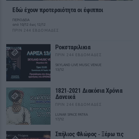
Εδώ έχουν προτεραιότητα οι έφιπποι
ΠΕΡΙΟΔΕΙΑ
από 10/12 έως 12/12
ΠΡΙΝ 244 ΕΒΔΟΜΆΔΕΣ
Ροκσταριλικια
ΠΡΙΝ 244 ΕΒΔΟΜΆΔΕΣ
SKYLAND LIVE MUSIC VENUE
13/12
1821‑2021 Διακόσια Χρόνια
Δανεικά
ΠΡΙΝ 244 ΕΒΔΟΜΆΔΕΣ
LUNAR SPACE PATRA
17/12
Σπήλιος Φλώρος ‑ Ξέρω τις