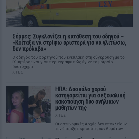
Σέρρες: Συγκλονίζει η κατάθεση του οδηγού –
«Κοίταξα να στρίψω αριστερά για να γλιτώσω,
δεν πρόλαβα»
Ο οδηγός του φορτηγού που ενεπλάκη στη σύγκρουση με το
ΙΧ μητέρας και γιου περιέγραψε πώς έγινε το μοιραίο
δυστύχημα.
ΧΤΕΣ
ΗΠΑ: Δασκάλα χορού
κατηγορείται για σeξουαλική
κακοποίηση δύο ανήλικων
μαθητών της
ΧΤΕΣ
Οι αστυνομικές Αρχές δεν αποκλείουν
την ύπαρξη περισσότερων θυμάτων