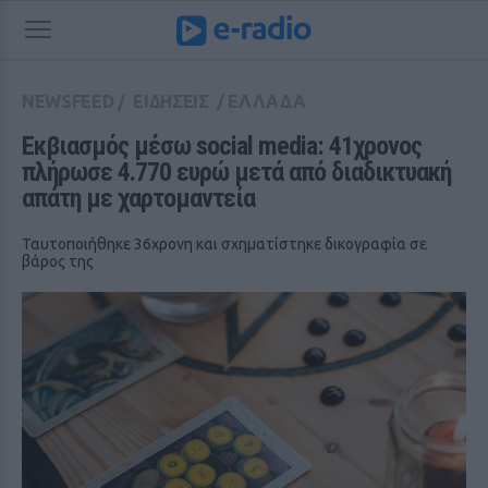
NEWSFEED
/
ΕΙΔΗΣΕΙΣ
/
ΕΛΛΑΔΑ
Εκβιασμός μέσω social media: 41χρονος 
πλήρωσε 4.770 ευρώ μετά από διαδικτυακή 
απάτη με χαρτομαντεία
Ταυτοποιήθηκε 36χρονη και σχηματίστηκε δικογραφία σε
βάρος της