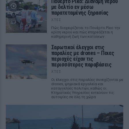
Πουέρτο Ρίκο: Διανομή νερού
με δελτίο εν μέσω
παρατεταμένης ξηρασίας
ΧΤΕΣ
Πώς διαχειρίζεται το Πουέρτο Ρίκο την
κρίση νερού και πώς επηρεάζεται η
καθημερινή ζωή των κατοίκων
Σαρωτικοί έλεγχοι στις
παραλίες με drones – Ποιες
περιοχές είχαν τις
περισσότερες παραβάσεις
ΧΤΕΣ
Οι έλεγχοι στις παραλίες συνεχίζονται με
drones, ψηφιακά εργαλεία και
καταγγελίες πολιτών, καθώς οι
Κτηματικές Υπηρεσίες εντείνουν τις
αυτοψίες σε όλη τη χώρα