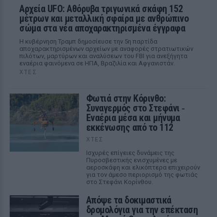
Αρχεία UFO: Αθόρυβα τριγωνικά σκάφη 152
μέτρων και μεταλλική σφαίρα με ανθρώπινο
σώμα στα νέα αποχαρακτηρισμένα έγγραφα
Η κυβέρνηση Τραμπ δημοσίευσε την 5η παρτίδα
αποχαρακτηρισμένων αρχείων με αναφορές στρατιωτικών
πιλότων, μαρτύρων και αναλύσεων του FBI για ανεξήγητα
εναέρια φαινόμενα σε ΗΠΑ, Βραζιλία και Αφγανιστάν.
ΧΤΕΣ
Φωτιά στην Κόρινθο:
Συναγερμός στο Στεφάνι ‑
Εναέρια μέσα και μήνυμα
εκκένωσης από το 112
ΧΤΕΣ
Ισχυρές επίγειες δυνάμεις της
Πυροσβεστικής ενισχυμένες με
αεροσκάφη και ελικόπτερα επιχειρούν
για τον άμεσο περιορισμό της φωτιάς
στο Στεφάνι Κορίνθου.
Απόψε τα δοκιμαστικά
δρομολόγια για την επέκταση