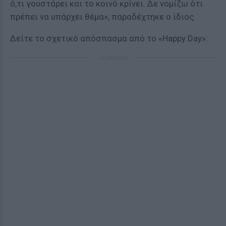
ό,τι γουστάρει και το κοινό κρίνει. Δε νομίζω ότι
πρέπει να υπάρχει θέμα», παραδέχτηκε ο ίδιος.
Δείτε το σχετικό απόσπασμα από το «Happy Day»:
ΔΙΑΦΗΜΙΣΗ