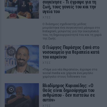
συγκίνησε ‑ Τι έγραψε για τη
ζωή, τους γονείς του και την
υγεία του
ΧΤΕΣ
Ο διάσημος σχεδιαστής μόδας
μοιράστηκε ένα συγκινητικό μήνυμα στο
Instagram, μιλώντας για την οικογένειά
του, τη δημιουργικότητά του και τη χαρά
της ζωής.
O Γιώργος Παράσχος ξανά στο
νοσοκομείο για θεραπεία κατά
του καρκίνου
ΧΤΕΣ
«Πάμε για νέα θεραπεία», έγραψε στα
social media και χάρισε ένα μεγάλο
χαμόγελο στους followers του
Βλαδίμηρος Κυριακίδης: «Ο
Θεός είναι δημιούργημα του
ανθρώπου ‑ δεν πιστεύω σε
αυτόν»
ΧΤΕΣ