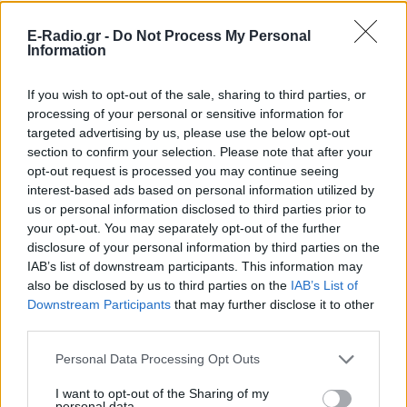
E-Radio.gr -
Do Not Process My Personal
Information
If you wish to opt-out of the sale, sharing to third parties, or
processing of your personal or sensitive information for
targeted advertising by us, please use the below opt-out
section to confirm your selection. Please note that after your
opt-out request is processed you may continue seeing
interest-based ads based on personal information utilized by
us or personal information disclosed to third parties prior to
your opt-out. You may separately opt-out of the further
disclosure of your personal information by third parties on the
IAB’s list of downstream participants. This information may
also be disclosed by us to third parties on the
IAB’s List of
ΔΕΙΤΕ ΕΠΙΣΗΣ
Downstream Participants
that may further disclose it to other
third parties.
ΣΤΗΝ ΙΔΙΑ ΚΑΤΗΓΟΡΙΑ
Personal Data Processing Opt Outs
I want to opt-out of the Sharing of my
Πού εξαφανίστηκε η Dido; Η
personal data.