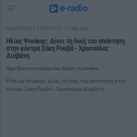
NEWSFEED
/
LIFESTYLE
/
TABLOID
Ηλίας Ψινάκης: Δίνει τη δική του απάντηση 
στην κόντρα Σάκη Ρουβά ‑ Χρυσούλας 
Διαβάτη
Πήρε θέση στον πόλεμο που δίχασε τη showbiz
ΔΙΑΦΗΜΙΣΗ