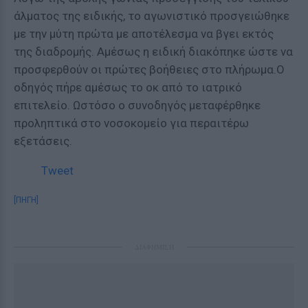
άλματος της ειδικής, το αγωνιστικό προσγειώθηκε
με την μύτη πρώτα με αποτέλεσμα να βγει εκτός
της διαδρομής. Αμέσως η ειδική διακόπηκε ώστε να
προσφερθούν οι πρώτες βοήθειες στο πλήρωμα.Ο
οδηγός πήρε αμέσως το οκ από το ιατρικό
επιτελείο. Ωστόσο ο συνοδηγός μεταφέρθηκε
προληπτικά στο νοσοκομείο για περαιτέρω
εξετάσεις.
Tweet
[ΠΗΓΗ]
ΔΙΑΦΗΜΙΣΗ