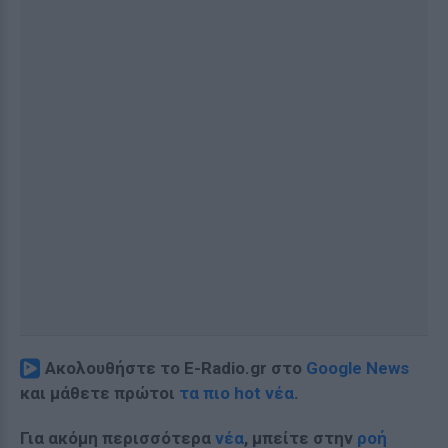
Ακολουθήστε το E-Radio.gr στο
Google News
και μάθετε πρώτοι
τα πιο hot νέα
.
Για ακόμη περισσότερα
νέα
, μπείτε στην
ροή