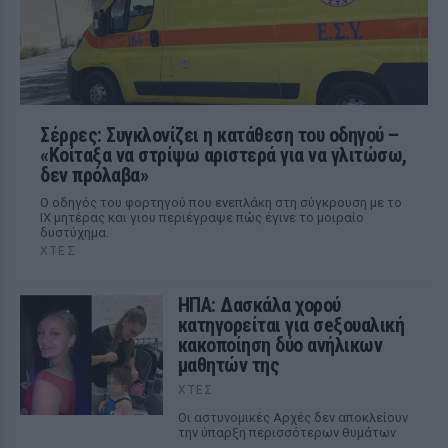
Σέρρες: Συγκλονίζει η κατάθεση του οδηγού –
«Κοίταξα να στρίψω αριστερά για να γλιτώσω,
δεν πρόλαβα»
Ο οδηγός του φορτηγού που ενεπλάκη στη σύγκρουση με το
ΙΧ μητέρας και γιου περιέγραψε πώς έγινε το μοιραίο
δυστύχημα.
ΧΤΕΣ
ΗΠΑ: Δασκάλα χορού
κατηγορείται για σeξουαλική
κακοποίηση δύο ανήλικων
μαθητών της
ΧΤΕΣ
Οι αστυνομικές Αρχές δεν αποκλείουν
την ύπαρξη περισσότερων θυμάτων