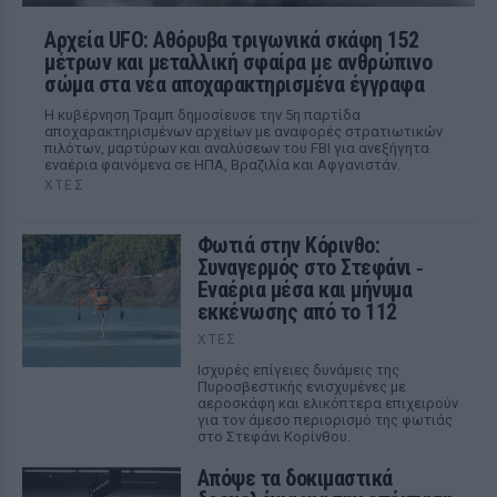
Αρχεία UFO: Αθόρυβα τριγωνικά σκάφη 152
μέτρων και μεταλλική σφαίρα με ανθρώπινο
σώμα στα νέα αποχαρακτηρισμένα έγγραφα
Η κυβέρνηση Τραμπ δημοσίευσε την 5η παρτίδα
αποχαρακτηρισμένων αρχείων με αναφορές στρατιωτικών
πιλότων, μαρτύρων και αναλύσεων του FBI για ανεξήγητα
εναέρια φαινόμενα σε ΗΠΑ, Βραζιλία και Αφγανιστάν.
ΧΤΕΣ
Φωτιά στην Κόρινθο:
Συναγερμός στο Στεφάνι ‑
Εναέρια μέσα και μήνυμα
εκκένωσης από το 112
ΧΤΕΣ
Ισχυρές επίγειες δυνάμεις της
Πυροσβεστικής ενισχυμένες με
αεροσκάφη και ελικόπτερα επιχειρούν
για τον άμεσο περιορισμό της φωτιάς
στο Στεφάνι Κορίνθου.
Απόψε τα δοκιμαστικά