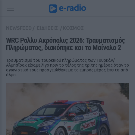
NEWSFEED
/
ΕΙΔΗΣΕΙΣ
/
ΚΟΣΜΟΣ
WRC Ραλλυ Ακρόπολις 2026: Τραυματισμός 
Πληρώματος, διακόπηκε και το Μαίναλο 2
Τραυματισμό του τουρκικού πληρώματος των Τουρκάν/
Αλμπαϊρακ είχαμε λίγο πριν το τέλος της τρίτης ημέρας όταν το
αγωνιστικό τους προσγειώθηκε με το εμπρός μέρος έπειτα από
άλμα.