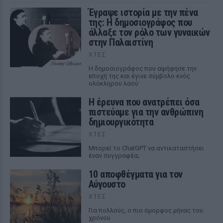
Έγραψε ιστορία με την πένα
της: Η δημοσιογράφος που
άλλαξε τον ρόλο των γυναικών
στην Παλαιστίνη
ΧΤΕΣ
Η δημοσιογράφος που αψήφησε την
εποχή της και έγινε σύμβολο ενός
ολόκληρου λαού
Η έρευνα που ανατρέπει όσα
πιστεύαμε για την ανθρώπινη
δημιουργικότητα
ΧΤΕΣ
Mπορεί το ChatGPT να αντικαταστήσει
έναν συγγραφέα;
10 αποφθέγματα για τον
Αύγουστο
ΧΤΕΣ
Για πολλούς, ο πιο όμορφος μήνας του
χρόνου