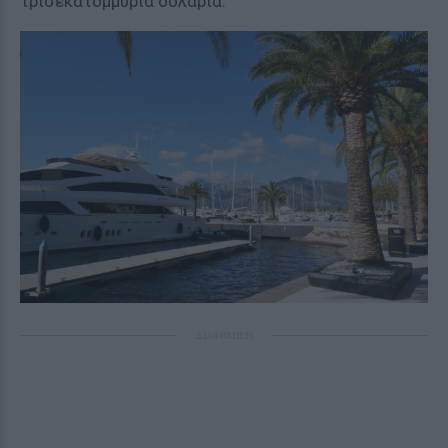
τρισεκατομμύρια δολάρια.
ΔΙΑΦΗΜΙΣΗ