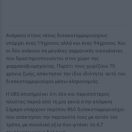
Ανάμεσα στους νέους δισεκατομμυριούχους
υπάρχει ένας 19χρονος αλλά και ένας 94χρονος. Και
οι δύο ανήκουν σε μεγάλες γερμανικές οικογένειες
που δραστηριοποιούνται στον χώρο της
φαρμακοβιομηχανίας. Παρότι τους χωρίζουν 75
χρόνια ζωής, απέκτησαν την ίδια ιδιότητα: αυτή του
δισεκατομμυριούχου μέσω κληρονομιάς.
Η UBS επισημαίνει ότι όλο και περισσότερος
πλούτος περνά από τη μία γενιά στην επόμενη.
Σήμερα υπάρχουν περίπου 860 δισεκατομμυριούχοι
που απέκτησαν την περιουσία τους με αυτόν τον
τρόπο, με συνολική αξία που φτάνει τα 4,7