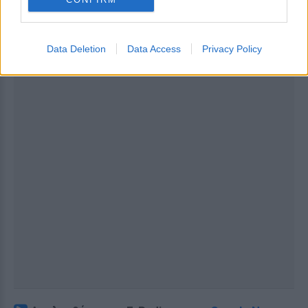
Data Deletion
Data Access
Privacy Policy