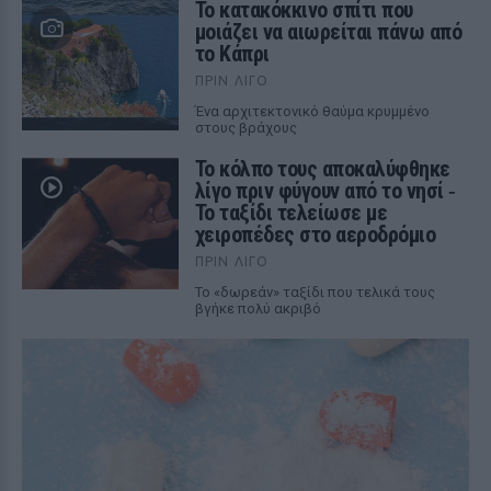
Το κατακόκκινο σπίτι που
μοιάζει να αιωρείται πάνω από
το Κάπρι
ΠΡΙΝ ΛΊΓΟ
Ένα αρχιτεκτονικό θαύμα κρυμμένο
στους βράχους
Το κόλπο τους αποκαλύφθηκε
λίγο πριν φύγουν από το νησί ‑
Το ταξίδι τελείωσε με
χειροπέδες στο αεροδρόμιο
ΠΡΙΝ ΛΊΓΟ
Το «δωρεάν» ταξίδι που τελικά τους
βγήκε πολύ ακριβό