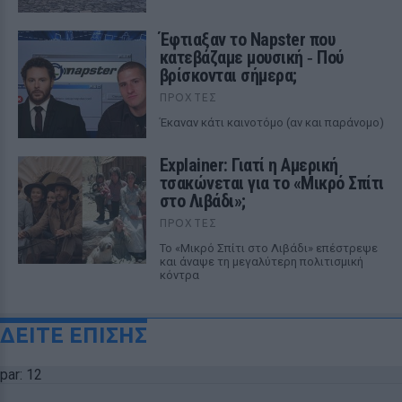
Έφτιαξαν το Napster που
κατεβάζαμε μουσική ‑ Πού
βρίσκονται σήμερα;
ΠΡΟΧΤΈΣ
Έκαναν κάτι καινοτόμο (αν και παράνομο)
Explainer: Γιατί η Αμερική
τσακώνεται για το «Μικρό Σπίτι
στο Λιβάδι»;
ΠΡΟΧΤΈΣ
Το «Μικρό Σπίτι στο Λιβάδι» επέστρεψε
και άναψε τη μεγαλύτερη πολιτισμική
κόντρα
ΔΕΙΤΕ ΕΠΙΣΗΣ
par: 12