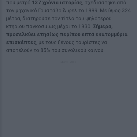
που μετρά
137 χρόνια ιστορίας
, σχεδιάστηκε από
τον μηχανικό Γουστάβο Άιφελ το 1889. Με ύψος 324
μέτρα, διατηρούσε τον τίτλο του ψηλότερου
κτηρίου παγκοσμίως μέχρι το 1930.
Σήμερα,
προσελκύει ετησίως περίπου επτά εκατομμύρια
επισκέπτες
, με τους ξένους τουρίστες να
αποτελούν το 85% του συνολικού κοινού.
ΔΙΑΦΗΜΙΣΗ