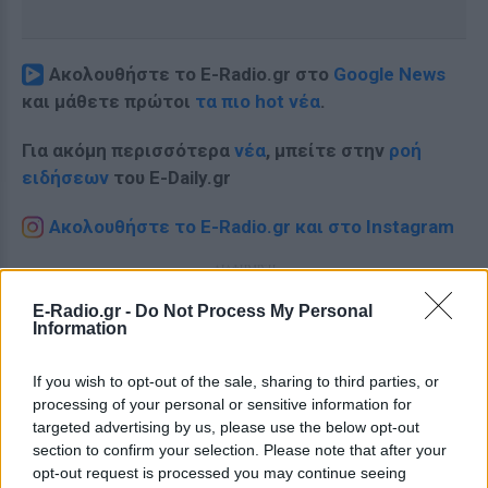
Ακολουθήστε το E-Radio.gr στο
Google News
και μάθετε πρώτοι
τα πιο hot νέα
.
Για ακόμη περισσότερα
νέα
, μπείτε στην
ροή
ειδήσεων
του E-Daily.gr
Ακολουθήστε το E-Radio.gr και στο Instagram
ΔΙΑΦΗΜΙΣΗ
E-Radio.gr -
Do Not Process My Personal
Information
If you wish to opt-out of the sale, sharing to third parties, or
processing of your personal or sensitive information for
targeted advertising by us, please use the below opt-out
section to confirm your selection. Please note that after your
opt-out request is processed you may continue seeing