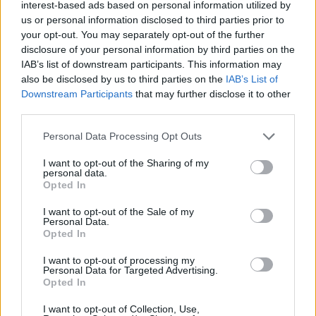
interest-based ads based on personal information utilized by
us or personal information disclosed to third parties prior to
your opt-out. You may separately opt-out of the further
disclosure of your personal information by third parties on the
IAB’s list of downstream participants. This information may
also be disclosed by us to third parties on the
IAB’s List of
Downstream Participants
that may further disclose it to other
third parties.
Personal Data Processing Opt Outs
I want to opt-out of the Sharing of my
personal data.
Opted In
ΔΕΙΤΕ ΕΠΙΣΗΣ
I want to opt-out of the Sale of my
Personal Data.
Opted In
ΣΤΗΝ ΙΔΙΑ ΚΑΤΗΓΟΡΙΑ
I want to opt-out of processing my
Πτώση γυναίκας από τον 5ο
Personal Data for Targeted Advertising.
όροφο πολυκατοικίας στη
Opted In
Μιχαλακοπούλου – Ανασύρθηκε
αναίσθητη
I want to opt-out of Collection, Use,