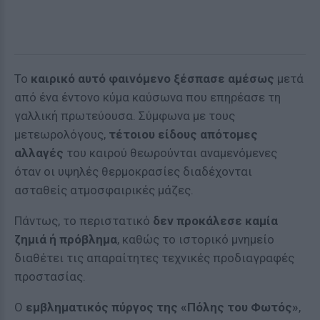
Το
καιρικό αυτό φαινόμενο ξέσπασε αμέσως
μετά
από ένα έντονο κύμα καύσωνα που επηρέασε τη
γαλλική πρωτεύουσα. Σύμφωνα με τους
μετεωρολόγους,
τέτοιου είδους απότομες
αλλαγές
του καιρού θεωρούνται αναμενόμενες
όταν οι υψηλές θερμοκρασίες διαδέχονται
ασταθείς ατμοσφαιρικές μάζες.
Πάντως, το περιστατικό
δεν προκάλεσε καμία
ζημιά ή πρόβλημα
, καθώς το ιστορικό μνημείο
διαθέτει τις απαραίτητες τεχνικές προδιαγραφές
προστασίας.
Ο
εμβληματικός πύργος της «Πόλης του Φωτός»
,