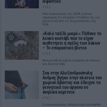
Ινφαντίνο
ΧΤΕΣ
Νέα ανακοίνωση της UEFA η οποία
σημειώνει ότι επιμένει στη θέση της για
μποϊκοτάζ από τις διοργανώσεις της
FIFA
«Καλό ταξίδι μικρέ»: Πέθανε το
λευκό κουτάβι που το είχαν
υιοθετήσει η αγέλη των λύκων
– Το σπαρακτικό βίντεο
ΧΤΕΣ
Μια μοναδική σχέση ανάμεσα σε λύκους
και ένα κουτάβι
Σοκ στην Αλεξανδρούπολη:
Ανδρας βγήκε στην πλατεία του
χωριού Αβαντας και έδειχνε τα
γεννητικά του όργανα σε
ανηλίκα κορίτσια
ΧΤΕΣ
Ο συγκεκριμένος άνδρας είχε συλληφθεί