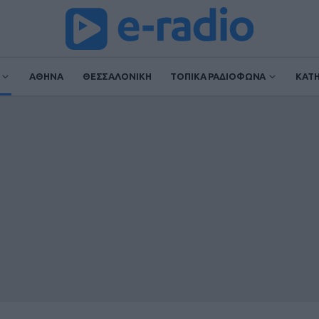
ΑΘΗΝΑ
ΘΕΣΣΑΛΟΝΙΚΗ
ΤΟΠΙΚΑ ΡΑΔΙΟΦΩΝΑ
ΚΑΤ