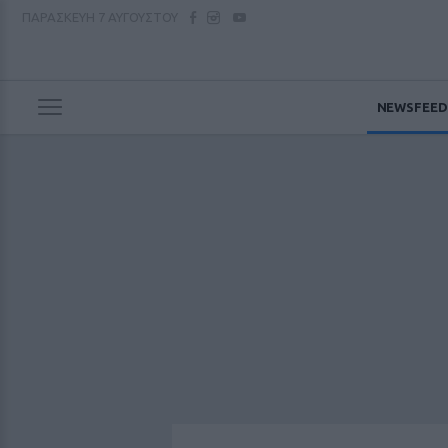
ΠΑΡΑΣΚΕΥΗ
7 ΑΥΓΟΥΣΤΟΥ
NEWSFEED