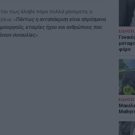
εται πως έλαβε πάρα πολλά μηνύματα, ο
χόλια:
«
Πάντως η ανταπόκριση είναι απρόσμενα
ημιουργούς, εταιρίες ήχου και ανθρώπους που
ΕΙΔΗΣΕΙ
ίνουν συναυλίες
»
.
Γονικές
μεταφο
φόρο
ΕΙΔΗΣΕΙ
Μακελε
Μαθητή