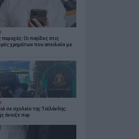
Σ
 παροχές: Οι παγίδες στις
ρές χρημάτων που απειλούν με
Σ
ιό σε σχολείο της Ταϊλάνδης:
ς άνοιξε πυρ