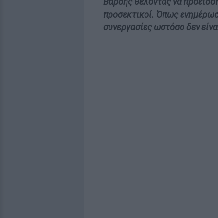
Βαρδής θέλοντας να προειδοπ
προσεκτικοί. Όπως ενημέρωσε
συνεργασίες ωστόσο δεν είνα