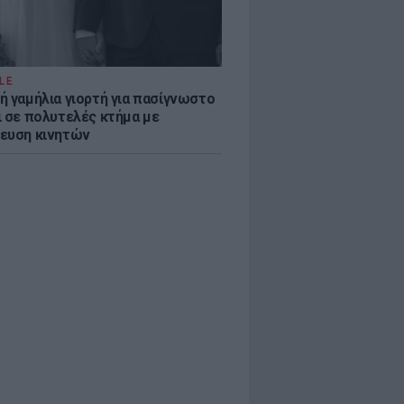
LE
ή γαμήλια γιορτή για πασίγνωστο
ι σε πολυτελές κτήμα με
ευση κινητών