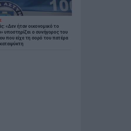
Σ
ς: «Δεν ήταν οικονομικό το
ο» υποστηρίζει ο συνήγορος του
ου που είχε τη σορό του πατέρα
 καταψύκτη