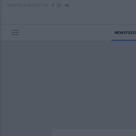
ΠΕΜΠΤΗ
6 ΑΥΓΟΥΣΤΟΥ
NEWSFEED