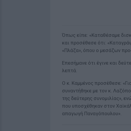
Όπως είπε: «Καταθέσαμε δισκ
και προσέθεσε ότι: «Καταγρά
«Πλάζα», όπου ο μεσάζων προ
Επεσήμανε ότι έγινε και δεύτ
λεπτά.
Ο κ. Καμμένος προσέθεσε: «Γι
συναντήθηκε με τον κ. Λαζόπ
της δεύτερης συνομιλίας», εν
που υποσχέθηκαν στον Χαϊκάλη
απαγωγή Παναγόπουλου».