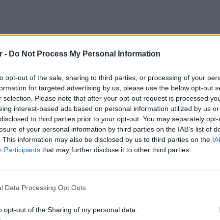
r -
Do Not Process My Personal Information
to opt-out of the sale, sharing to third parties, or processing of your per
formation for targeted advertising by us, please use the below opt-out s
r selection. Please note that after your opt-out request is processed y
eing interest-based ads based on personal information utilized by us or
disclosed to third parties prior to your opt-out. You may separately opt-
losure of your personal information by third parties on the IAB’s list of
. This information may also be disclosed by us to third parties on the
IA
Participants
that may further disclose it to other third parties.
LIFESTY
Η Αποσ
«Χαρού
l Data Processing Opt Outs
o opt-out of the Sharing of my personal data.