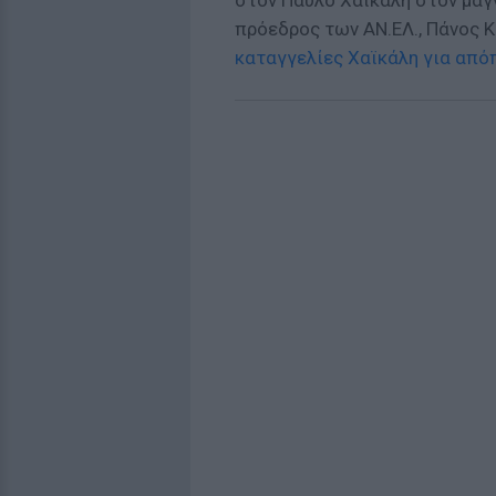
στον Παύλο Χαϊκάλη στον μα
πρόεδρος των ΑΝ.ΕΛ., Πάνος Κ
καταγγελίες Χαϊκάλη για από