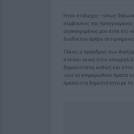
Ήταν στέλεχος –όπως δήλωνε
σύμβουλος της προηγούμενης 
συγκεκριμένος μου είπε ότι 
Διαδίκτυο άρθρα αντιμνημονια
Τέλος, ο πρόεδρος των Ανεξ
στείλει υλικό στον υπουργό Δ
δημοσιότητα, καθώς και στον
«για να ενημερωθούν άμεσα οι 
άμεσα στη δημοσιότητα με τη 