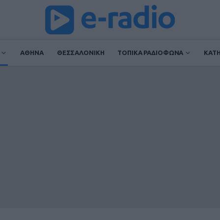
ΑΘΗΝΑ
ΘΕΣΣΑΛΟΝΙΚΗ
ΤΟΠΙΚΑ ΡΑΔΙΟΦΩΝΑ
ΚΑΤ