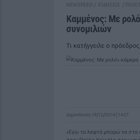
NEWSFEED
/
ΕΙΔΗΣΕΙΣ
/
ΠΟΛΙ
Καμμένος: Με ρολό
συνομιλιών
Τι κατήγγειλε ο πρόεδρο
Δημοσίευση 19/12/2014 | 14:27
«Εγώ τα λεφτά μπορώ να στα 