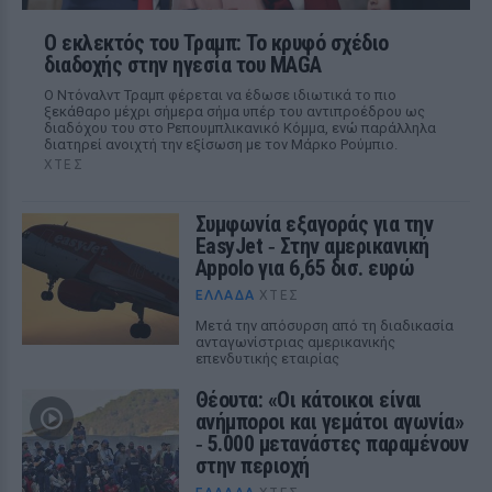
Ο εκλεκτός του Τραμπ: Το κρυφό σχέδιο
διαδοχής στην ηγεσία του MAGA
Ο Ντόναλντ Τραμπ φέρεται να έδωσε ιδιωτικά το πιο
ξεκάθαρο μέχρι σήμερα σήμα υπέρ του αντιπροέδρου ως
διαδόχου του στο Ρεπουμπλικανικό Κόμμα, ενώ παράλληλα
διατηρεί ανοιχτή την εξίσωση με τον Μάρκο Ρούμπιο.
ΧΤΕΣ
Συμφωνία εξαγοράς για την
EasyJet ‑ Στην αμερικανική
Appolo για 6,65 δισ. ευρώ
ΕΛΛΆΔΑ
ΧΤΕΣ
Μετά την απόσυρση από τη διαδικασία
ανταγωνίστριας αμερικανικής
επενδυτικής εταιρίας
Θέουτα: «Οι κάτοικοι είναι
ανήμποροι και γεμάτοι αγωνία»
‑ 5.000 μετανάστες παραμένουν
στην περιοχή