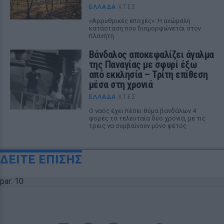
ΕΛΛΆΔΑ
ΧΤΕΣ
«Αρρυθμικές εποχές»: Η ανώμαλη
κατάσταση που διαμορφώνεται στον
πλανήτη
Βάνδαλος αποκεφαλίζει άγαλμα
της Παναγίας με σφυρί έξω
από εκκλησία – Τρίτη επίθεση
μέσα στη χρονιά
ΕΛΛΆΔΑ
ΧΤΕΣ
Ο ναός έχει πέσει θύμα βανδάλων 4
φορές τα τελευταία δύο χρόνια, με τις
τρεις να συμβαίνουν μόνο φέτος
ΔΕΙΤΕ ΕΠΙΣΗΣ
par: 10