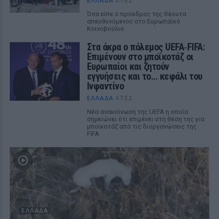
ΕΛΛΆΔΑ
ΧΤΕΣ
Όσα είπε ο πρόεδρος της Θέουτα
απευθυνόμενος στο Ευρωπαϊκό
Κοινοβούλιο
Στα άκρα ο πόλεμος UEFA‑FIFA:
Επιμένουν στο μποϊκοτάζ οι
Ευρωπαίοι και ζητούν
εγγυήσεις και το... κεφάλι του
Ινφαντίνο
ΕΛΛΆΔΑ
ΧΤΕΣ
Νέα ανακοίνωση της UEFA η οποία
σημειώνει ότι επιμένει στη θέση της για
μποϊκοτάζ από τις διοργανώσεις της
FIFA
ΕΛΛΆΔΑ