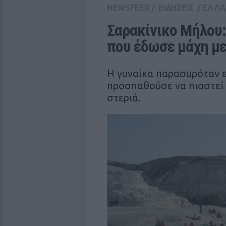
NEWSFEED
/
ΕΙΔΗΣΕΙΣ
/
ΕΛΛ
Σαρακίνικο Μήλου: 
που έδωσε μάχη με
Η γυναίκα παρασυρόταν 
προσπαθούσε να πιαστεί 
στεριά.