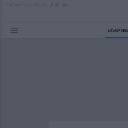
ΣΑΒΒΑΤΟ
8 ΑΥΓΟΥΣΤΟΥ
NEWSFEED