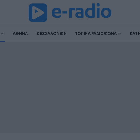
ΑΘΗΝΑ
ΘΕΣΣΑΛΟΝΙΚΗ
ΤΟΠΙΚΑ ΡΑΔΙΟΦΩΝΑ
ΚΑΤ