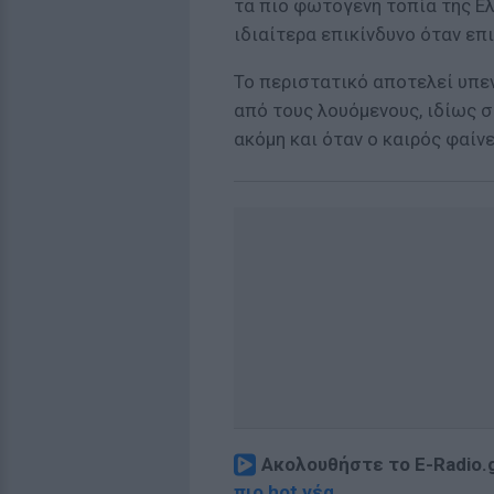
τα πιο φωτογενή τοπία της Ε
ιδιαίτερα επικίνδυνο όταν επ
Το περιστατικό αποτελεί υπε
από τους λουόμενους, ιδίως σ
ακόμη και όταν ο καιρός φαίν
Ακολουθήστε το E-Radio.
πιο hot νέα
.