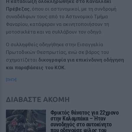
Η καταδίωξη ολοκληρώθηκε στο Καναλλάκι
Πρέβεζας
, όπου οι αστυνομικοί, με τη συνδρομή
συναδέλφων τους από το Αστυνομικό Τμήμα
Φαναρίου, κατάφεραν να ακινητοποιήσουν τη
μοτοσικλέτα και να συλλάβουν τον οδηγό.
Ο συλληφθείς οδηγήθηκε στην Εισαγγελία
Πρωτοδικών Θεσπρωτίας, ενώ σε βάρος του
σχηματίζεται
δικογραφία για επικίνδυνη οδήγηση
και παραβάσεις του ΚΟΚ.
[ΠΗΓΗ]
ΔΙΑΒΑΣΤΕ ΑΚΟΜΗ
Φρικτός θάνατος για 22χρονο
στην Καλαμπάκα – Ήταν
συνοδηγός στο αυτοκίνητο
που οδηγούσε φίλος του