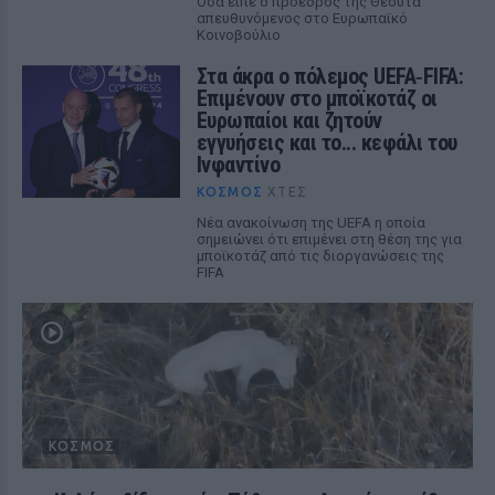
Όσα είπε ο πρόεδρος της Θέουτα
απευθυνόμενος στο Ευρωπαϊκό
Κοινοβούλιο
Στα άκρα ο πόλεμος UEFA‑FIFA:
Επιμένουν στο μποϊκοτάζ οι
Ευρωπαίοι και ζητούν
εγγυήσεις και το... κεφάλι του
Ινφαντίνο
ΚΌΣΜΟΣ
ΧΤΕΣ
Νέα ανακοίνωση της UEFA η οποία
σημειώνει ότι επιμένει στη θέση της για
μποϊκοτάζ από τις διοργανώσεις της
FIFA
ΚΌΣΜΟΣ