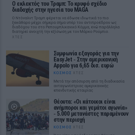
Ο εκλεκτός του Τραμπ: Το κρυφό σχέδιο
διαδοχής στην ηγεσία του MAGA
Ο Ντόναλντ Τραμπ φέρεται να έδωσε ιδιωτικά το πιο
ξεκάθαρο μέχρι σήμερα σήμα υπέρ του αντιπροέδρου ως
διαδόχου του στο Ρεπουμπλικανικό Κόμμα, ενώ παράλληλα
διατηρεί ανοιχτή την εξίσωση με τον Μάρκο Ρούμπιο.
ΧΤΕΣ
Συμφωνία εξαγοράς για την
EasyJet ‑ Στην αμερικανική
Appolo για 6,65 δισ. ευρώ
ΚΌΣΜΟΣ
ΧΤΕΣ
Μετά την απόσυρση από τη διαδικασία
ανταγωνίστριας αμερικανικής
επενδυτικής εταιρίας
Θέουτα: «Οι κάτοικοι είναι
ανήμποροι και γεμάτοι αγωνία»
‑ 5.000 μετανάστες παραμένουν
στην περιοχή
ΚΌΣΜΟΣ
ΧΤΕΣ