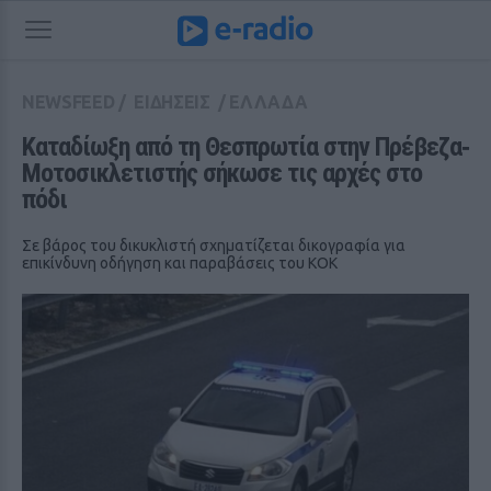
NEWSFEED
/
ΕΙΔΗΣΕΙΣ
/
ΕΛΛΑΔΑ
Καταδίωξη από τη Θεσπρωτία στην Πρέβεζα‑ 
Μοτοσικλετιστής σήκωσε τις αρχές στο 
πόδι
Σε βάρος του δικυκλιστή σχηματίζεται δικογραφία για
επικίνδυνη οδήγηση και παραβάσεις του ΚΟΚ