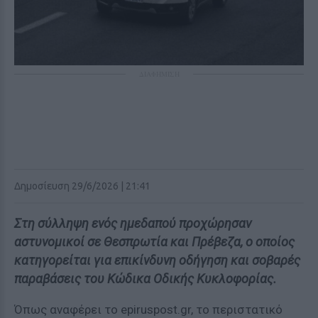
ΔΙΑΦΗΜΙΣΗ
Δημοσίευση 29/6/2026 | 21:41
Στη σύλληψη ενός ημεδαπού προχώρησαν
αστυνομικοί σε Θεσπρωτία και Πρέβεζα, ο οποίος
κατηγορείται για επικίνδυνη οδήγηση και σοβαρές
παραβάσεις του Κώδικα Οδικής Κυκλοφορίας.
Όπως αναφέρει το epiruspost.gr, το περιστατικό