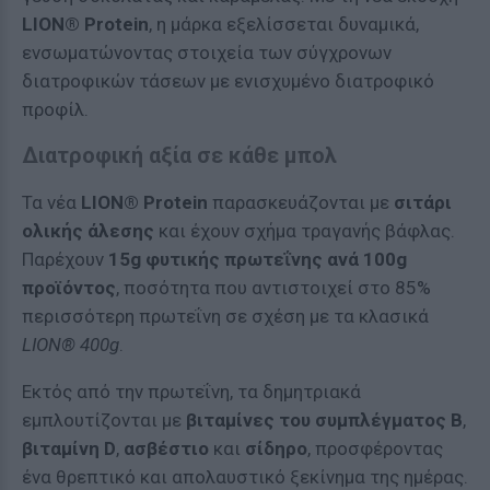
LION® Protein
, η μάρκα εξελίσσεται δυναμικά,
ενσωματώνοντας στοιχεία των σύγχρονων
διατροφικών τάσεων με ενισχυμένο διατροφικό
προφίλ.
Διατροφική αξία σε κάθε μπολ
Τα νέα
LION® Protein
παρασκευάζονται με
σιτάρι
ολικής άλεσης
και έχουν σχήμα τραγανής βάφλας.
Παρέχουν
15g φυτικής πρωτεΐνης ανά 100g
προϊόντος
, ποσότητα που αντιστοιχεί στο 85%
περισσότερη πρωτεΐνη σε σχέση με τα κλασικά
LION® 400g
.
Εκτός από την πρωτεΐνη, τα δημητριακά
εμπλουτίζονται με
βιταμίνες του συμπλέγματος Β
,
βιταμίνη D
,
ασβέστιο
και
σίδηρο
, προσφέροντας
ένα θρεπτικό και απολαυστικό ξεκίνημα της ημέρας.