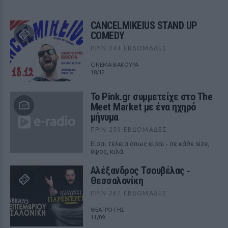
CANCELMIKEIUS STAND UP
COMEDY
ΠΡΙΝ 244 ΕΒΔΟΜΆΔΕΣ
CINEMA ΒΑΚΟΥΡΑ
18/12
Το Pink.gr συμμετείχε στο The
Meet Market με ένα ηχηρό
μήνυμα
ΠΡΙΝ 250 ΕΒΔΟΜΆΔΕΣ
Είσαι τέλεια όπως είσαι - σε κάθε size,
ύψος, κιλά.
Αλέξανδρος Τσουβέλας ‑
Θεσσαλονίκη
ΠΡΙΝ 267 ΕΒΔΟΜΆΔΕΣ
ΘΕΑΤΡΟ ΓΗΣ
11/09