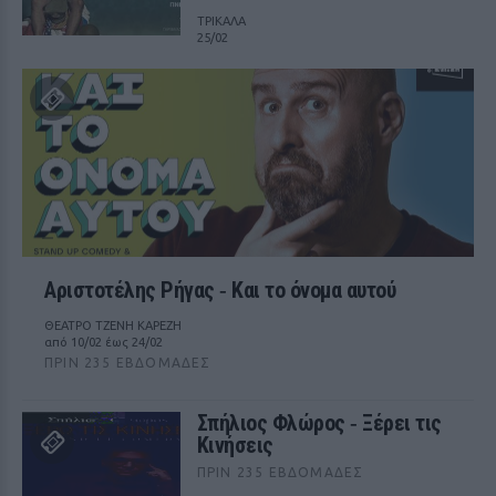
ΤΡΙΚΑΛΑ
25/02
Αριστοτέλης Ρήγας ‑ Kαι το όνομα αυτού
ΘΕΑΤΡΟ ΤΖΕΝΗ ΚΑΡΕΖΗ
από 10/02 έως 24/02
ΠΡΙΝ 235 ΕΒΔΟΜΆΔΕΣ
Σπήλιος Φλώρος ‑ Ξέρει τις
Κινήσεις
ΠΡΙΝ 235 ΕΒΔΟΜΆΔΕΣ