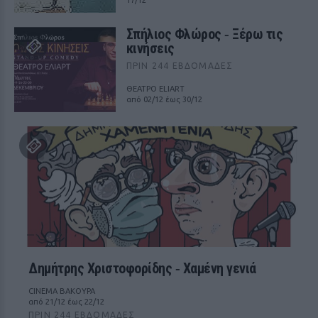
17/12
Σπήλιος Φλώρος ‑ Ξέρω τις
κινήσεις
ΠΡΙΝ 244 ΕΒΔΟΜΆΔΕΣ
ΘΕΑΤΡΟ ELIART
από 02/12 έως 30/12
Δημήτρης Χριστοφορίδης ‑ Χαμένη γενιά
CINEMA ΒΑΚΟΥΡΑ
από 21/12 έως 22/12
ΠΡΙΝ 244 ΕΒΔΟΜΆΔΕΣ