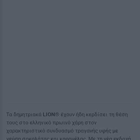
Τα δημητριακά
LION®
έχουν ήδη κερδίσει τη θέση
τους στο ελληνικό πρωινό χάρη στον
χαρακτηριστικό συνδυασμό τραγανής υφής με
γεύση σοκολάτας και καραμέλας. Με τη νέα εκδοχή