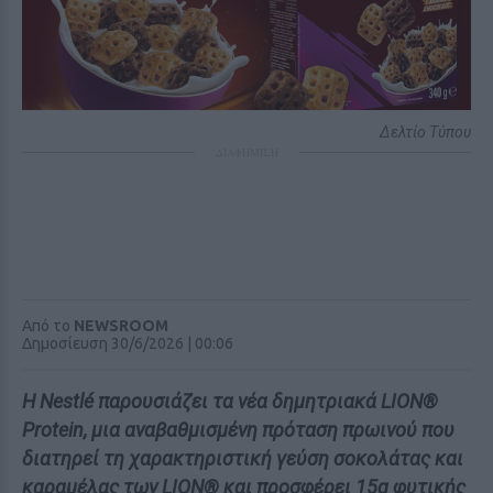
Δελτίο Τύπου
ΔΙΑΦΗΜΙΣΗ
Από το
NEWSROOM
Δημοσίευση 30/6/2026 | 00:06
Η Nestlé παρουσιάζει τα νέα δημητριακά LION®
Protein, μια αναβαθμισμένη πρόταση πρωινού που
διατηρεί τη χαρακτηριστική γεύση σοκολάτας και
καραμέλας των LION® και προσφέρει 15g φυτικής