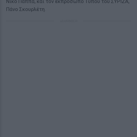
Νίκο Παππά, και τον εκπρόσωπο Τύπου του ΣΥΡΙΖΑ,
Πάνο Σκουρλέτη.
ΔΙΑΦΗΜΙΣΗ