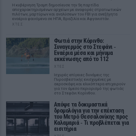
Η κυβέρνηση Τραμπ δημοσίευσε την 5η παρτίδα
αποχαρακτηρισμένων αρχείων με αναφορές στρατιωτικών
πιλότων, μαρτύρων και αναλύσεων του FBI για ανεξήγητα
εναέρια φαινόμενα σε ΗΠΑ, Βραζιλία και Αφγανιστάν.
ΧΤΕΣ
Φωτιά στην Κόρινθο:
Συναγερμός στο Στεφάνι ‑
Εναέρια μέσα και μήνυμα
εκκένωσης από το 112
ΧΤΕΣ
Ισχυρές επίγειες δυνάμεις της
Πυροσβεστικής ενισχυμένες με
αεροσκάφη και ελικόπτερα επιχειρούν
για τον άμεσο περιορισμό της φωτιάς
στο Στεφάνι Κορίνθου.
Απόψε τα δοκιμαστικά
δρομολόγια για την επέκταση
του Μετρό Θεσσαλονίκης προς
Καλαμαριά ‑ Τι προβλέπεται για
εισιτήρια