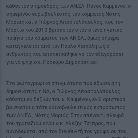
κάθονταν ο πρόεδρος των ΑΝ.ΕΛ. Πάνος Καμμένος, ο
σημερινός ευρωβουλευτής του κόμματος Νότης
Μαριάς και ο Γιώργος Αποστολόπουλος, που τον
Μάρτιο του 2013 βρισκόταν στον στενό ηγετικό
πυρήνα του κόμματος των ΑΝ.ΕΛ., όμως σήμερα
καταγγέλεται από τον Παύλο Χαϊκάλη ως ο
άνθρωπος που αποπειράθηκε να τον εξαγοράσει
για να ψηφίσει Πρόεδρο Δημοκρατίας.
Στα φωτογραφικά στιγμιότυπα που έδωσε στη
δημοσιότητα η ΝΔ, ο Γιώργος Αποστολόπουλος
κάθεται εκ δεξιών του κ. Καμμένου, ενώ αριστερά
βρίσκεται ο τότε κοινοβουλευτικός εκπρόσωπος
των ΑΝ.ΕΛ., Νότης Μαριάς. Στην απέναντι πλευρά
του τραπεζιού είναι ο κ. Αλέξης Τσίπρας, που
συνοδεύεται από τον διευθυντή του γραφείου του,