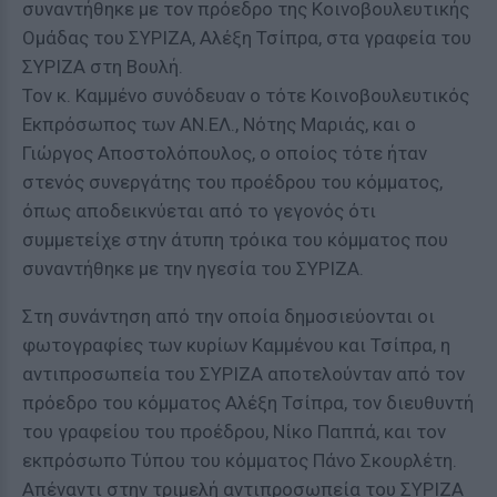
συναντήθηκε με τον πρόεδρο της Κοινοβουλευτικής
Ομάδας του ΣΥΡΙΖΑ, Αλέξη Τσίπρα, στα γραφεία του
ΣΥΡΙΖΑ στη Βουλή.
Τον κ. Καμμένο συνόδευαν ο τότε Κοινοβουλευτικός
Εκπρόσωπος των ΑΝ.ΕΛ., Νότης Μαριάς, και ο
Γιώργος Αποστολόπουλος, ο οποίος τότε ήταν
στενός συνεργάτης του προέδρου του κόμματος,
όπως αποδεικνύεται από το γεγονός ότι
συμμετείχε στην άτυπη τρόικα του κόμματος που
συναντήθηκε με την ηγεσία του ΣΥΡΙΖΑ.
Στη συνάντηση από την οποία δημοσιεύονται οι
φωτογραφίες των κυρίων Καμμένου και Τσίπρα, η
αντιπροσωπεία του ΣΥΡΙΖΑ αποτελούνταν από τον
πρόεδρο του κόμματος Αλέξη Τσίπρα, τον διευθυντή
του γραφείου του προέδρου, Νίκο Παππά, και τον
εκπρόσωπο Τύπου του κόμματος Πάνο Σκουρλέτη.
Απέναντι στην τριμελή αντιπροσωπεία του ΣΥΡΙΖΑ