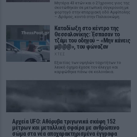
Μητέρα 43 ετών και ο 21χρονος γιος της
σκοτώθηκαν σε μετωπική σύγκρουση με
φορτηγό στην επαρχιακή οδό Αμφίπολης
– Δράμας, κοντά στην Παλαιοκώμη.
Καταδίωξη στο κέντρο της
Θεσσαλονίκης: Έσπασαν το
τζάμι του οδηγού – «Μην κάνεις
μ@@@», του φώναζαν
ΧΤΕΣ
Εξαιτίας των υψηλών ταχυτήτων το
λευκό όχημα έχασε τον έλεγχο και
καρφώθηκε πάνω σε κολονάκια.
Αρχεία UFO: Αθόρυβα τριγωνικά σκάφη 152
μέτρων και μεταλλική σφαίρα με ανθρώπινο
σώμα στα νέα αποχαρακτηρισμένα έγγραφα