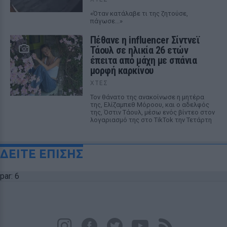
«Όταν κατάλαβε τι της ζητούσε,
πάγωσε...»
Πέθανε η influencer Σίντνεϊ
Τάουλ σε ηλικία 26 ετών
έπειτα από μάχη με σπάνια
μορφή καρκίνου
ΧΤΕΣ
Τον θάνατο της ανακοίνωσε η μητέρα
της, Ελίζαμπεθ Μόροου, και ο αδελφός
της, Όστιν Τάουλ, μέσω ενός βίντεο στον
λογαριασμό της στο TikTok την Τετάρτη
ΔΕΙΤΕ ΕΠΙΣΗΣ
par: 6