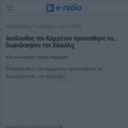
NEWSFEED
/
ΕΙΔΗΣΕΙΣ
/
ΠΟΛΙΤΙΚΗ
Ακόλουθος του Καμμένου προσπάθησε να... 
δωροδοκήσει τον Χαϊκάλη;
Από συνάντηση Τσίπρα-Καμμένου
ΔΙΑΦΗΜΙΣΗ
Δημοσίευση 19/12/2014 | 15:46