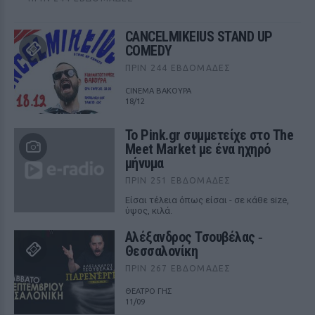
CANCELMIKEIUS STAND UP
COMEDY
ΠΡΙΝ 244 ΕΒΔΟΜΆΔΕΣ
CINEMA ΒΑΚΟΥΡΑ
18/12
Το Pink.gr συμμετείχε στο The
Meet Market με ένα ηχηρό
μήνυμα
ΠΡΙΝ 251 ΕΒΔΟΜΆΔΕΣ
Είσαι τέλεια όπως είσαι - σε κάθε size,
ύψος, κιλά.
Αλέξανδρος Τσουβέλας ‑
Θεσσαλονίκη
ΠΡΙΝ 267 ΕΒΔΟΜΆΔΕΣ
ΘΕΑΤΡΟ ΓΗΣ
11/09