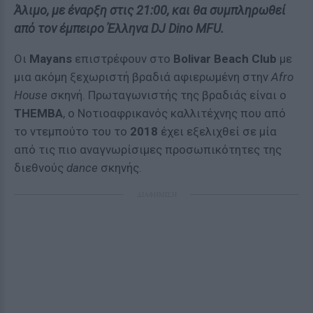
Άλιμο, με έναρξη στις 21:00, και θα συμπληρωθεί
από τον έμπειρο Έλληνα DJ Dino MFU.
Οι
Mayans
επιστρέφουν στο
Bolivar Beach Club
με
μια ακόμη ξεχωριστή βραδιά αφιερωμένη στην
Afro
House
σκηνή. Πρωταγωνιστής της βραδιάς είναι ο
THEMBA
, ο Νοτιοαφρικανός καλλιτέχνης που από
το ντεμπούτο του το
2018
έχει εξελιχθεί σε μία
από τις πιο αναγνωρίσιμες προσωπικότητες της
διεθνούς
dance
σκηνής.
ΔΙΑΦΗΜΙΣΗ