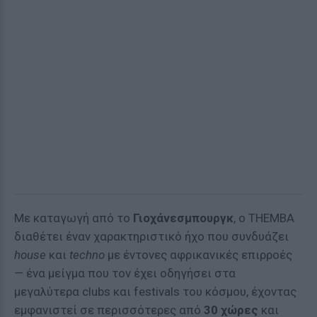
Με καταγωγή από το
Γιοχάνεσμπουργκ
, ο THEMBA
διαθέτει έναν χαρακτηριστικό ήχο που συνδυάζει
house
και
techno
με έντονες αφρικανικές επιρροές
— ένα μείγμα που τον έχει οδηγήσει στα
μεγαλύτερα clubs και festivals του κόσμου, έχοντας
εμφανιστεί σε περισσότερες από
30 χώρες
και