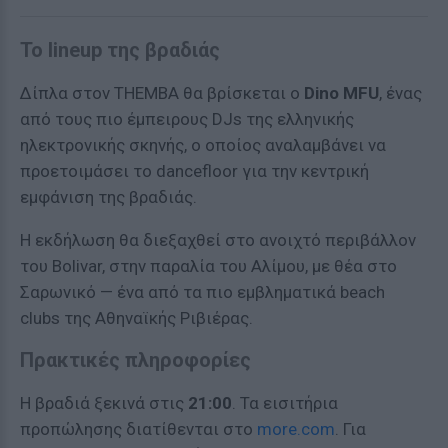
Το lineup της βραδιάς
Δίπλα στον THEMBA θα βρίσκεται ο
Dino MFU
, ένας
από τους πιο έμπειρους DJs της ελληνικής
ηλεκτρονικής σκηνής, ο οποίος αναλαμβάνει να
προετοιμάσει το dancefloor για την κεντρική
εμφάνιση της βραδιάς.
Η εκδήλωση θα διεξαχθεί στο ανοιχτό περιβάλλον
του Bolivar, στην παραλία του Αλίμου, με θέα στο
Σαρωνικό — ένα από τα πιο εμβληματικά beach
clubs της Αθηναϊκής Ριβιέρας.
Πρακτικές πληροφορίες
Η βραδιά ξεκινά στις
21:00
. Τα εισιτήρια
προπώλησης διατίθενται στο
more.com
. Για