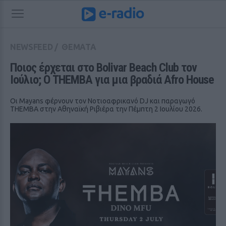
NEWSFEED
/
ΘΕΜΑΤΑ
Ποιος έρχεται στο Bolivar Beach Club τον 
Ιούλιο; Ο THEMBA για μια βραδιά Afro House
Οι Mayans φέρνουν τον Νοτιοαφρικανό DJ και παραγωγό
THEMBA στην Αθηναϊκή Ριβιέρα την Πέμπτη 2 Ιουλίου 2026.