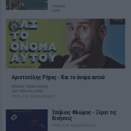
ΤΡΙΚΑΛΑ
25/02
Αριστοτέλης Ρήγας ‑ Kαι το όνομα αυτού
ΘΕΑΤΡΟ ΤΖΕΝΗ ΚΑΡΕΖΗ
από 10/02 έως 24/02
ΠΡΙΝ 236 ΕΒΔΟΜΆΔΕΣ
Σπήλιος Φλώρος ‑ Ξέρει τις
Κινήσεις
ΠΡΙΝ 236 ΕΒΔΟΜΆΔΕΣ