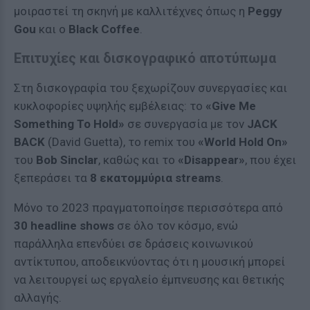
μοιραστεί τη σκηνή με καλλιτέχνες όπως η
Peggy
Gou
και ο
Black Coffee
.
Επιτυχίες και δισκογραφικό αποτύπωμα
Στη δισκογραφία του ξεχωρίζουν συνεργασίες και
κυκλοφορίες υψηλής εμβέλειας: το
«Give Me
Something To Hold»
σε συνεργασία με τον
JACK
BACK
(David Guetta), το remix του
«World Hold On»
του
Bob Sinclar
, καθώς και το
«Disappear»
, που έχει
ξεπεράσει τα
8 εκατομμύρια streams
.
Μόνο το 2023 πραγματοποίησε περισσότερα από
30 headline shows
σε όλο τον κόσμο, ενώ
παράλληλα επενδύει σε δράσεις κοινωνικού
αντίκτυπου, αποδεικνύοντας ότι η μουσική μπορεί
να λειτουργεί ως εργαλείο έμπνευσης και θετικής
αλλαγής.