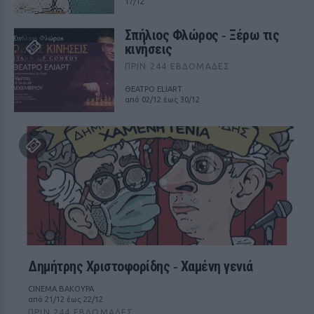
17/12
Σπήλιος Φλώρος ‑ Ξέρω τις
κινήσεις
ΠΡΙΝ 244 ΕΒΔΟΜΆΔΕΣ
ΘΕΑΤΡΟ ELIART
από 02/12 έως 30/12
Δημήτρης Χριστοφορίδης ‑ Χαμένη γενιά
CINEMA ΒΑΚΟΥΡΑ
από 21/12 έως 22/12
ΠΡΙΝ 244 ΕΒΔΟΜΆΔΕΣ