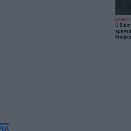
LIFESTY
Ο διάσ
εμπνεύ
Μπήλιο
ΡΙΑ