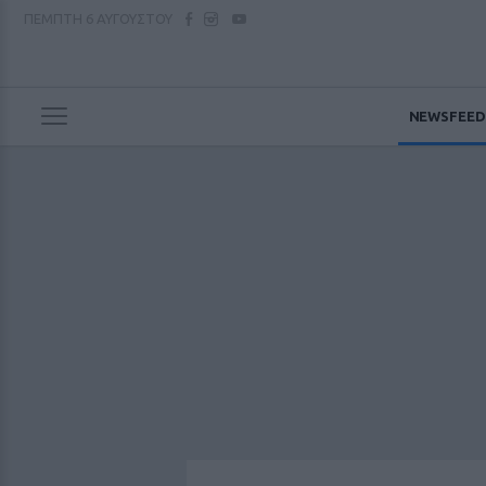
ΠΕΜΠΤΗ
6 ΑΥΓΟΥΣΤΟΥ
NEWSFEED