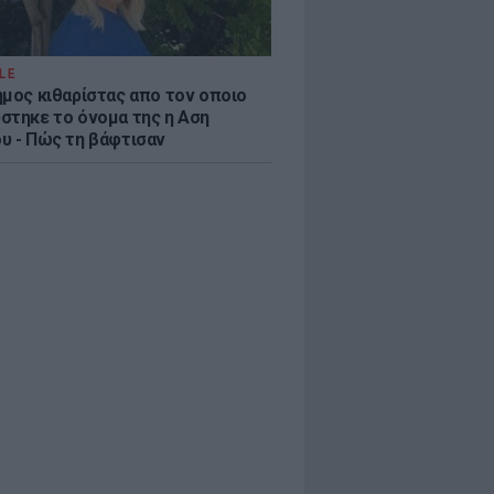
LE
ημος κιθαρίστας απο τον οποιο
στηκε το όνομα της η Αση
υ - Πώς τη βάφτισαν