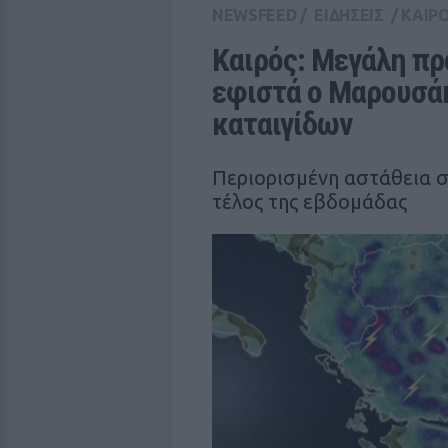
NEWSFEED
/
ΕΙΔΗΣΕΙΣ
/
ΚΑΙΡ
Καιρός: Μεγάλη πρ
εφιστά ο Μαρουσάκ
καταιγίδων
Περιορισμένη αστάθεια σ
τέλος της εβδομάδας