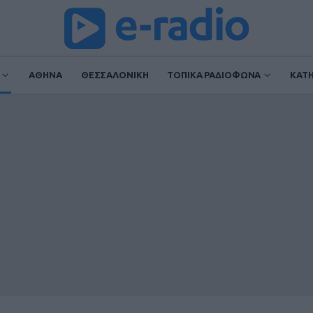
ΑΘΗΝΑ
ΘΕΣΣΑΛΟΝΙΚΗ
ΤΟΠΙΚΑ ΡΑΔΙΟΦΩΝΑ
ΚΑΤ