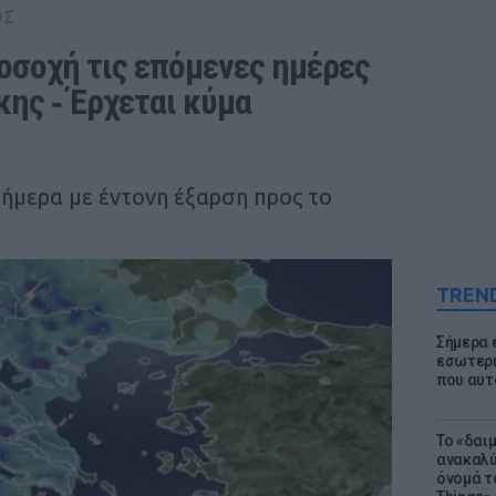
ΟΣ
οσοχή τις επόμενες ημέρες 
ης ‑ Έρχεται κύμα 
ήμερα με έντονη έξαρση προς το
TREN
Σήμερα 
εσωτερι
που αυτ
Το «δαι
ανακαλύ
όνομά τ