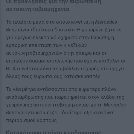
Οι προκλήσεις για την ευρωπαϊκή
αυτοκινητοβιομηχανία
Το πλαίσιο μέσα στο οποίο κινείται η
Mercedes-
Benz
είναι ιδιαίτερα δύσκολο. Η μειωμένη ζήτηση
για αμιγώς ηλεκτρικά οχήματα στην Ευρώπη, η
εμπορική επέκταση των κινεζικών
αυτοκινητοβιομηχανιών στην ήπειρο και οι
επιπλέον δασμοί εισαγωγής που έχουν επιβάλει οι
ΗΠΑ συνθέτουν ένα περιβάλλον ισχυρής πίεσης για
όλους τους ευρωπαίους κατασκευαστές.
Τα νέα μέτρα εντάσσονται στο ευρύτερο πλάνο
αναδιάρθρωσης που παρατηρείται στον κλάδο της
γερμανικής αυτοκινητοβιομηχανίας, με τη
Mercedes-
Benz
να αντιμετωπίζει ιδιαίτερα οξεία ανάγκη
περιορισμού κόστους.
Κατακόρυφη πτώση κερδοφορίας