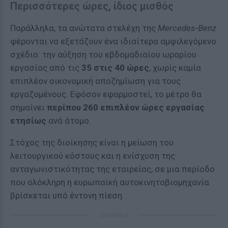
Περισσότερες ώρες, ίδιος μισθός
Παράλληλα, τα ανώτατα στελέχη της
Mercedes-Benz
φέρονται να εξετάζουν ένα ιδιαίτερα αμφιλεγόμενο
σχέδιο: την αύξηση του εβδομαδιαίου ωραρίου
εργασίας από τις
35 στις 40 ώρες
, χωρίς καμία
επιπλέον οικονομική αποζημίωση για τους
εργαζομένους. Εφόσον εφαρμοστεί, το μέτρο θα
σημαίνει
περίπου 260 επιπλέον ώρες εργασίας
ετησίως
ανά άτομο.
Στόχος της διοίκησης είναι η μείωση του
λειτουργικού κόστους και η ενίσχυση της
ανταγωνιστικότητας της εταιρείας, σε μια περίοδο
που ολόκληρη η ευρωπαϊκή αυτοκινητοβιομηχανία
βρίσκεται υπό έντονη πίεση.
ΔΙΑΦΗΜΙΣΗ