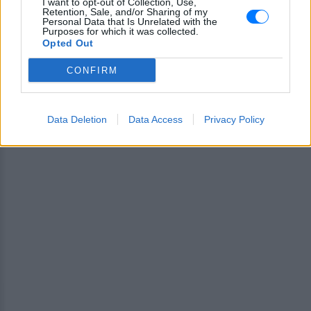
I want to opt-out of Collection, Use,
Ακολουθήστε το E-Radio.gr στο
Google News
Retention, Sale, and/or Sharing of my
Personal Data that Is Unrelated with the
και μάθετε πρώτοι
τα πιο hot νέα
.
Purposes for which it was collected.
Opted Out
Για ακόμη περισσότερα
νέα
, μπείτε στην
ροή
CONFIRM
ειδήσεων
του E-Daily.gr
Ακολουθήστε το E-Radio.gr και στο Instagram
Data Deletion
Data Access
Privacy Policy
ΔΙΑΦΗΜΙΣΗ