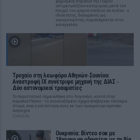
φημισμένη παραλία της Πάρου
αντιμετωπίζουν κατηγορίες μετά τον
πνιγμό του μικρού παιδιού σε πισίνα - ο
ιδιοκτήτης, δηλωμένος ως
ναυαγοσώστης, παραπέμπεται στον
εισαγγελέα
Τροχαίο στη λεωφόρο Αθηνών‑Σουνίου:
Αναστροφή ΙΧ συνέτριψε μηχανή της ΔΙΑΣ ‑
Δύο αστυνομικοί τραυματίες
Το περιστατικό σημειώθηκε στο Λαγονήσι, κοντά στην
παραλία Πεύκο - το ενοικιαζόμενο όχημα επέβαιναν τέσσερα
άτομα, ενώ η κατάσταση ενός εκ των τραυματιών εμπνέει
ανησυχία.
ΣΉΜΕΡΑ
Ουκρανία: Βίντεο σοκ με
19χρονο να οδηγείται με τη βία