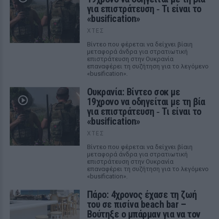
για επιστράτευση ‑ Τι είναι το
«busification»
ΧΤΕΣ
Βίντεο που φέρεται να δείχνει βίαιη
μεταφορά άνδρα για στρατιωτική
επιστράτευση στην Ουκρανία
επαναφέρει τη συζήτηση για το λεγόμενο
«busification».
Ουκρανία: Βίντεο σοκ με
19χρονο να οδηγείται με τη βία
για επιστράτευση ‑ Τι είναι το
«busification»
ΧΤΕΣ
Βίντεο που φέρεται να δείχνει βίαιη
μεταφορά άνδρα για στρατιωτική
επιστράτευση στην Ουκρανία
επαναφέρει τη συζήτηση για το λεγόμενο
«busification».
Πάρο: 4χρονος έχασε τη ζωή
του σε πισίνα beach bar –
Βούτηξε ο μπάρμαν για να τον