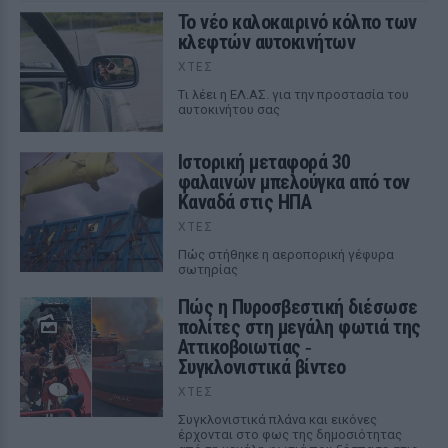
Το νέο καλοκαιρινό κόλπο των
κλεφτών αυτοκινήτων
ΧΤΕΣ
Tι λέει η ΕΛ.ΑΣ. για την προστασία του
αυτοκινήτου σας
Ιστορική μεταφορά 30
φαλαινών μπελούγκα από τον
Καναδά στις ΗΠΑ
ΧΤΕΣ
Πώς στήθηκε η αεροπορική γέφυρα
σωτηρίας
Πώς η Πυροσβεστική διέσωσε
πολίτες στη μεγάλη φωτιά της
Αττικοβοιωτίας ‑
Συγκλονιστικά βίντεο
ΧΤΕΣ
Συγκλονιστικά πλάνα και εικόνες
έρχονται στο φως της δημοσιότητας