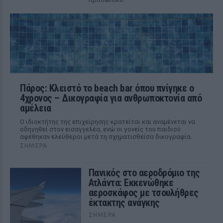
Πάρος: Κλειστό το beach bar όπου πνίγηκε ο
4χρονος – Δικογραφία για ανθρωποκτονία από
αμέλεια
Ο ιδιοκτήτης της επιχείρησης κρατείται και αναμένεται να
οδηγηθεί στον εισαγγελέα, ενώ οι γονείς του παιδιού
αφέθηκαν ελεύθεροι μετά τη σχηματισθείσα δικογραφία.
ΣΉΜΕΡΑ
Πανικός στο αεροδρόμιο της
Ατλάντα: Εκκενώθηκε
αεροσκάφος με τσουλήθρες
έκτακτης ανάγκης
ΣΉΜΕΡΑ