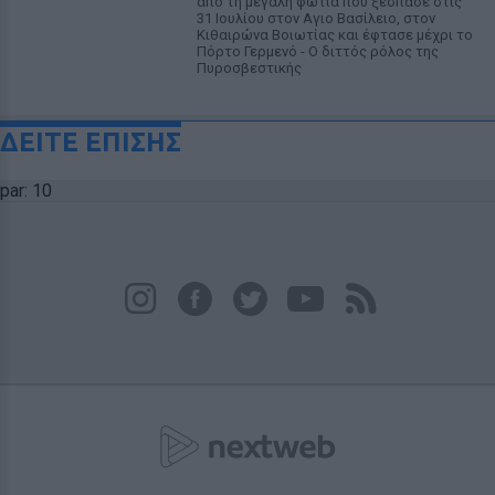
από τη μεγάλη φωτιά που ξέσπασε στις
31 Ιουλίου στον Αγιο Βασίλειο, στον
Κιθαιρώνα Βοιωτίας και έφτασε μέχρι το
Πόρτο Γερμενό - Ο διττός ρόλος της
Πυροσβεστικής
ΔΕΙΤΕ ΕΠΙΣΗΣ
par: 10