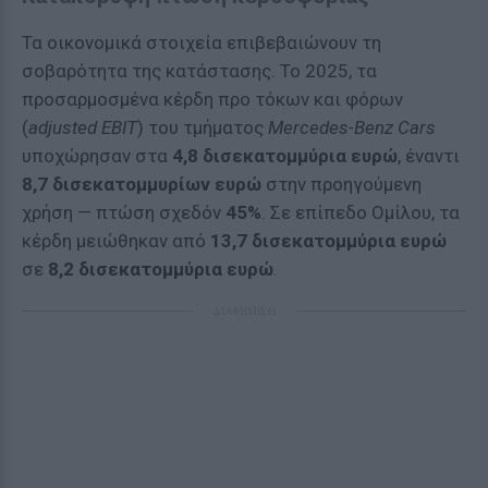
Τα οικονομικά στοιχεία επιβεβαιώνουν τη
σοβαρότητα της κατάστασης. Το 2025, τα
προσαρμοσμένα κέρδη προ τόκων και φόρων
(
adjusted EBIT
) του τμήματος
Mercedes-Benz Cars
υποχώρησαν στα
4,8 δισεκατομμύρια ευρώ
, έναντι
8,7 δισεκατομμυρίων ευρώ
στην προηγούμενη
χρήση — πτώση σχεδόν
45%
. Σε επίπεδο Ομίλου, τα
κέρδη μειώθηκαν από
13,7 δισεκατομμύρια ευρώ
σε
8,2 δισεκατομμύρια ευρώ
.
ΔΙΑΦΗΜΙΣΗ