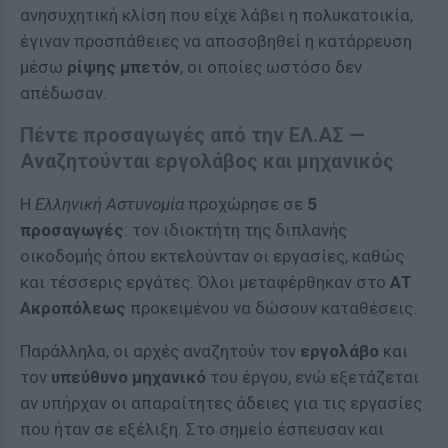
ανησυχητική κλίση που είχε λάβει η πολυκατοικία,
έγιναν προσπάθειες να αποσοβηθεί η κατάρρευση
μέσω
ρίψης μπετόν
, οι οποίες ωστόσο δεν
απέδωσαν.
Πέντε προσαγωγές από την ΕΛ.ΑΣ —
Αναζητούνται εργολάβος και μηχανικός
Η
Ελληνική Αστυνομία
προχώρησε σε
5
προσαγωγές
: τον ιδιοκτήτη της διπλανής
οικοδομής όπου εκτελούνταν οι εργασίες, καθώς
και τέσσερις εργάτες. Όλοι μεταφέρθηκαν στο
ΑΤ
Ακροπόλεως
προκειμένου να δώσουν καταθέσεις.
Παράλληλα, οι αρχές αναζητούν τον
εργολάβο
και
τον
υπεύθυνο μηχανικό
του έργου, ενώ εξετάζεται
αν υπήρχαν οι απαραίτητες άδειες για τις εργασίες
που ήταν σε εξέλιξη. Στο σημείο έσπευσαν και