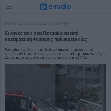
NEWSFEED
/
ΕΙΔΗΣΕΙΣ
/
ΕΛΛΑΔΑ
Εικόνες σοκ στα Πετράλωνα από 
κατάρρευση 4οροφης πολυκατοικίας
Εργασίες θεμελίωσης σε διπλανό οικόπεδο φέρονται να
επηρέασαν τη στατικότητα του κτιρίου επί της οδού Αλκμήνης
22, με πέντε προσαγωγές να πραγματοποιεί η ΕΛ.ΑΣ.