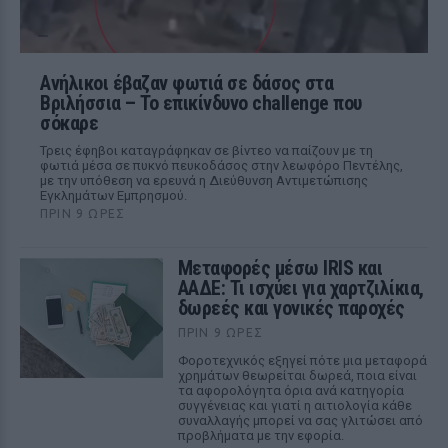
Ανήλικοι έβαζαν φωτιά σε δάσος στα
Βριλήσσια – Το επικίνδυνο challenge που
σόκαρε
Τρεις έφηβοι καταγράφηκαν σε βίντεο να παίζουν με τη
φωτιά μέσα σε πυκνό πευκοδάσος στην λεωφόρο Πεντέλης,
με την υπόθεση να ερευνά η Διεύθυνση Αντιμετώπισης
Εγκλημάτων Εμπρησμού.
ΠΡΙΝ 9 ΏΡΕΣ
Μεταφορές μέσω IRIS και
ΑΑΔΕ: Τι ισχύει για χαρτζιλίκια,
δωρεές και γονικές παροχές
ΠΡΙΝ 9 ΏΡΕΣ
Φοροτεχνικός εξηγεί πότε μια μεταφορά
χρημάτων θεωρείται δωρεά, ποια είναι
τα αφορολόγητα όρια ανά κατηγορία
συγγένειας και γιατί η αιτιολογία κάθε
συναλλαγής μπορεί να σας γλιτώσει από
προβλήματα με την εφορία.