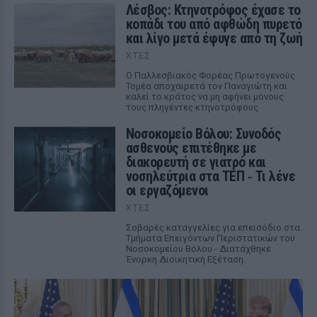
Λέσβος: Κτηνοτρόφος έχασε το
κοπάδι του από αφθώδη πυρετό
και λίγο μετά έφυγε από τη ζωή
ΧΤΕΣ
Ο Παλλεσβιακός Φορέας Πρωτογενούς
Τομέα αποχαιρετά τον Παναγιώτη και
καλεί το κράτος να μη αφήνει μόνους
τους πληγέντες κτηνοτρόφους
Νοσοκομείο Βόλου: Συνοδός
ασθενούς επιτέθηκε με
διακορευτή σε γιατρό και
νοσηλεύτρια στα ΤΕΠ ‑ Τι λένε
οι εργαζόμενοι
ΧΤΕΣ
Σοβαρές καταγγελίες για επεισόδιο στα
Τμήματα Επειγόντων Περιστατικών του
Νοσοκομείου Βόλου - Διατάχθηκε
Ένορκη Διοικητική Εξέταση.