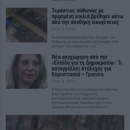
Τεράστιος πύθωνας με
πρησμένη κοιλιά βρέθηκε κάτω
από την αποθήκη οικογένειας
ΠΡΙΝ 9 ΏΡΕΣ
Ένα εντυπωσιακό βίντεο δείχνει τον
πύθωνα, με ένα μεγάλο εξόγκωμα στο
κέντρο του σώματός του
Νέα αποχώρηση από την
«Ελπίδα για τη Δημοκρατία»: Τι
καταγγέλλει στέλεχος για
Καρυστιανού – Γρατσία
ΠΡΙΝ 9 ΏΡΕΣ
Ο Κώστας Ντουντουλάκης επιτίθεται
στην ηγεσία του κόμματος,
καταγγέλλοντας «απολυταρχικό
προσωποπαγές διευθυντήριο» και
άρνηση θέσπισης καταστατικού.