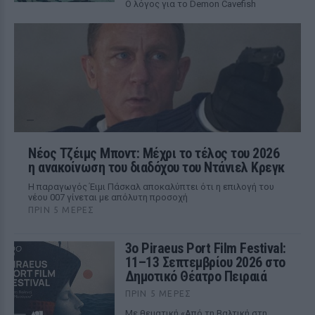
Ο λόγος για το Demon Cavefish
Νέος Τζέιμς Μποντ: Μέχρι το τέλος του 2026
η ανακοίνωση του διαδόχου του Ντάνιελ Κρεγκ
Η παραγωγός Έιμι Πάσκαλ αποκαλύπτει ότι η επιλογή του
νέου 007 γίνεται με απόλυτη προσοχή
ΠΡΙΝ 5 ΜΈΡΕΣ
3ο Piraeus Port Film Festival:
11–13 Σεπτεμβρίου 2026 στο
Δημοτικό Θέατρο Πειραιά
ΠΡΙΝ 5 ΜΈΡΕΣ
Με θεματική «Από τη Βαλτική στη