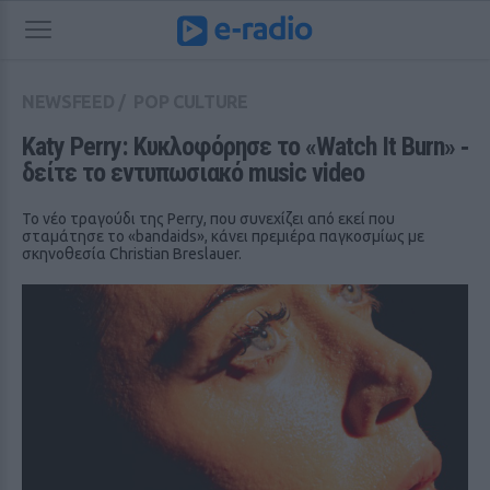
NEWSFEED
/
POP CULTURE
Katy Perry: Κυκλοφόρησε το «Watch It Burn» ‑ 
δείτε το εντυπωσιακό music video
Το νέο τραγούδι της Perry, που συνεχίζει από εκεί που
σταμάτησε το «bandaids», κάνει πρεμιέρα παγκοσμίως με
σκηνοθεσία Christian Breslauer.