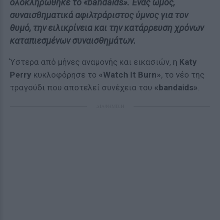
ολοκληρώθηκε το «bandaids». Ένας ωμός,
συναισθηματικά αφιλτράριστος ύμνος για τον
θυμό, την ειλικρίνεια και την κατάρρευση χρόνων
καταπιεσμένων συναισθημάτων.
Ύστερα από μήνες αναμονής και εικασιών, η
Katy
Perry
κυκλοφόρησε το
«Watch It Burn»
, το νέο της
τραγούδι που αποτελεί συνέχεια του
«bandaids»
.
ΔΙΑΦΗΜΙΣΗ