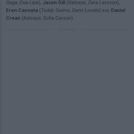
Gaga
,
Dua Lipa
),
Jason Gill
(
Katseye
,
Zara Larsson
),
Eren Cannata
(
Teddy Swims
,
Demi Lovato
) και
Daniel
Crean
(
Katseye
,
Sofia Carson
).
ΔΙΑΦΗΜΙΣΗ