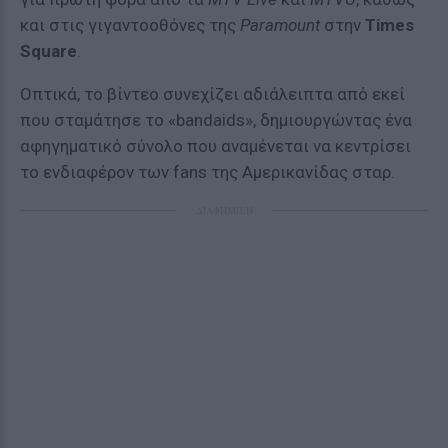
και στις γιγαντοοθόνες της
Paramount
στην
Times
Square
.
Οπτικά, το βίντεο συνεχίζει αδιάλειπτα από εκεί
που σταμάτησε το «bandaids», δημιουργώντας ένα
αφηγηματικό σύνολο που αναμένεται να κεντρίσει
το ενδιαφέρον των fans της Αμερικανίδας σταρ.
ΔΙΑΦΗΜΙΣΗ