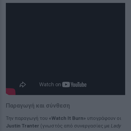
Παραγωγή και σύνθεση
Την παραγωγή του
«Watch It Burn»
υπογράφουν οι
Justin Tranter
(γνωστός από συνεργασίες με
Lady