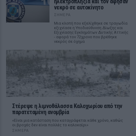
ηλεκτροπληξία και τον άφησαν
νεκρό σε αυτοκίνητο
ΣΉΜΕΡΑ
Μια κλοπή που εξελίχθηκε σε τραγωδία
εξιχνίασε η Υποδιεύθυνση Δίωξης και
Εξιχνίασης Εγκλημάτων Δυτικής Αττικής
- αφορά τον 72χρονο που βρέθηκε
νεκρός σε όχημα
Στέρεψε η λιμνοθάλασσα Καλοχωρίου από την
παρατεταμένη ανομβρία
«Είναι μια κατάσταση που καταγράφεται κάθε χρόνο, καθώς
οι βροχές δεν είναι πολλές το καλοκαίρι»
ΣΉΜΕΡΑ