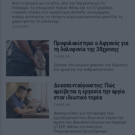
Από το βορρά ως το νότο, από την Τεργέστη ως το
Παλέρμο, το υπουργείο Υγείας θέτει και τις 27 μεγάλες
ιταλικές πόλεις στο υψηλότερο επίπεδο συναγερμού,
καθώς εντείνεται το τέταρτο κύμα καύσωνα που μαστίζει τη
χώρα φέτος το καλοκαίρι
ΣΉΜΕΡΑ
Προφυλακίστηκε ο Αφγανός για
τη δολοφονία της 38χρονης
ΣΉΜΕΡΑ
Ζήτησε τον ιατρικό φάκελο του θύματος
και αρνείται την ανθρωποκτονία
Δεκαπενταύγουστος: Πώς
αμείβεται η εργασία την αργία
στον ιδιωτικό τομέα
ΣΉΜΕΡΑ
Διευκρινίσεις για την αμοιβή των
εργαζομένων του ιδιωτικού τομέα την
αργία του Δεκαπενταύγουστου παρέχει
η ΓΣΕΕ. Μέσω του Κέντρου
Πληροφόρησης Εργαζόμενων