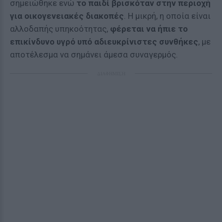
σημειώθηκε ενώ
το παιδί βρισκόταν στην περιοχή
για οικογενειακές διακοπές
. Η μικρή, η οποία είναι
αλλοδαπής υπηκοότητας,
φέρεται να ήπιε το
επικίνδυνο υγρό υπό αδιευκρίνιστες συνθήκες
, με
αποτέλεσμα να σημάνει άμεσα συναγερμός.
ΔΙΑΦΗΜΙΣΗ