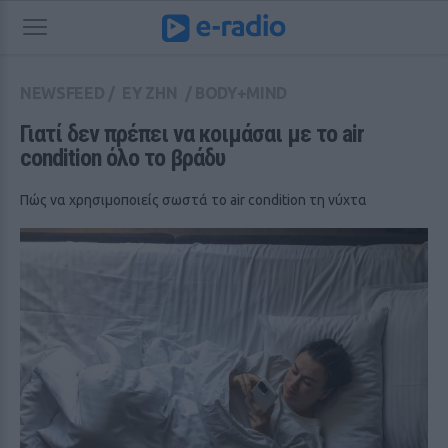
NEWSFEED
/
ΕΥ ΖΗΝ
/
BODY+MIND
Γιατί δεν πρέπει να κοιμάσαι με το air 
condition όλο το βράδυ
Πώς να χρησιμοποιείς σωστά το air condition τη νύχτα