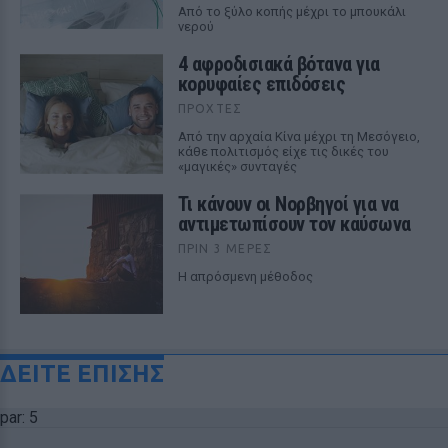
Από το ξύλο κοπής μέχρι το μπουκάλι
νερού
4 αφροδισιακά βότανα για
κορυφαίες επιδόσεις
ΠΡΟΧΤΈΣ
Από την αρχαία Κίνα μέχρι τη Μεσόγειο,
κάθε πολιτισμός είχε τις δικές του
«μαγικές» συνταγές
Τι κάνουν οι Νορβηγοί για να
αντιμετωπίσουν τον καύσωνα
ΠΡΙΝ 3 ΜΈΡΕΣ
Η απρόσμενη μέθοδος
ΔΕΙΤΕ ΕΠΙΣΗΣ
par: 5