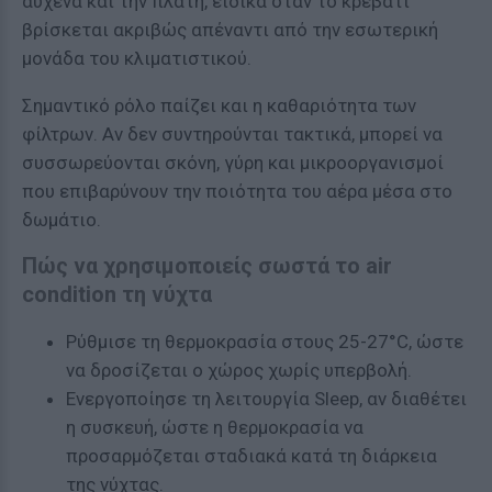
αυχένα και την πλάτη, ειδικά όταν το κρεβάτι
βρίσκεται ακριβώς απέναντι από την εσωτερική
μονάδα του κλιματιστικού.
Σημαντικό ρόλο παίζει και η καθαριότητα των
φίλτρων. Αν δεν συντηρούνται τακτικά, μπορεί να
συσσωρεύονται σκόνη, γύρη και μικροοργανισμοί
που επιβαρύνουν την ποιότητα του αέρα μέσα στο
δωμάτιο.
Πώς να χρησιμοποιείς σωστά το air
condition τη νύχτα
Ρύθμισε τη θερμοκρασία στους 25-27°C, ώστε
να δροσίζεται ο χώρος χωρίς υπερβολή.
Ενεργοποίησε τη λειτουργία Sleep, αν διαθέτει
η συσκευή, ώστε η θερμοκρασία να
προσαρμόζεται σταδιακά κατά τη διάρκεια
της νύχτας.