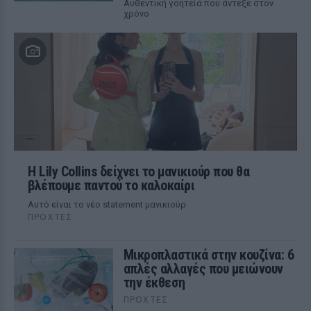
Αυθεντική γοητεία που άντεξε στον
χρόνο
Η Lily Collins δείχνει το μανικιούρ που θα
βλέπουμε παντού το καλοκαίρι
Αυτό είναι το νέο statement μανικιούρ
ΠΡΟΧΤΈΣ
Μικροπλαστικά στην κουζίνα: 6
απλές αλλαγές που μειώνουν
την έκθεση
ΠΡΟΧΤΈΣ