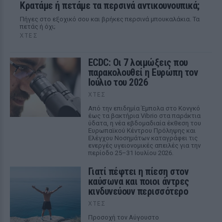
Κρατάμε ή πετάμε τα περσινά αντικουνουπικά;
Πήγες στο εξοχικό σου και βρήκες περσινά μπουκαλάκια. Τα
πετάς ή όχι;
ΧΤΕΣ
ECDC: Οι 7 λοιμώξεις που
παρακολουθεί η Ευρώπη τον
Ιούλιο του 2026
ΧΤΕΣ
Από την επιδημία Έμπολα στο Κονγκό
έως τα βακτήρια Vibrio στα παράκτια
ύδατα, η νέα εβδομαδιαία έκθεση του
Ευρωπαϊκού Κέντρου Πρόληψης και
Ελέγχου Νοσημάτων καταγράφει τις
ενεργές υγειονομικές απειλές για την
περίοδο 25–31 Ιουλίου 2026.
Γιατί πέφτει η πίεση στον
καύσωνα και ποιοι άντρες
κινδυνεύουν περισσότερο
ΧΤΕΣ
Προσοχή τον Αύγουστο