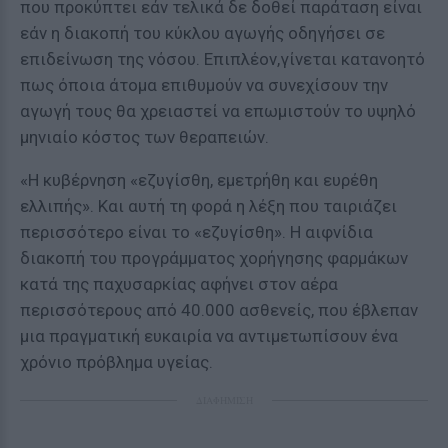
που προκύπτει εάν τελικά δε δοθεί παράταση είναι
εάν η διακοπή του κύκλου αγωγής οδηγήσει σε
επιδείνωση της νόσου. Επιπλέον,γίνεται κατανοητό
πως όποια άτομα επιθυμούν να συνεχίσουν την
αγωγή τους θα χρειαστεί να επωμιστούν το υψηλό
μηνιαίο κόστος των θεραπειών.
«Η κυβέρνηση «εζυγίσθη, εμετρήθη και ευρέθη
ελλιπής». Και αυτή τη φορά η λέξη που ταιριάζει
περισσότερο είναι το «εζυγίσθη». Η αιφνίδια
διακοπή του προγράμματος χορήγησης φαρμάκων
κατά της παχυσαρκίας αφήνει στον αέρα
περισσότερους από 40.000 ασθενείς, που έβλεπαν
μια πραγματική ευκαιρία να αντιμετωπίσουν ένα
χρόνιο πρόβλημα υγείας.
ΔΙΑΦΗΜΙΣΗ