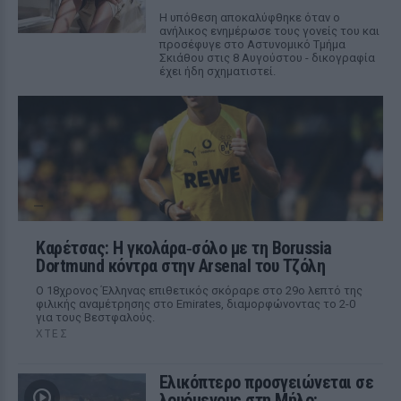
Η υπόθεση αποκαλύφθηκε όταν ο
ανήλικος ενημέρωσε τους γονείς του και
προσέφυγε στο Αστυνομικό Τμήμα
Σκιάθου στις 8 Αυγούστου - δικογραφία
έχει ήδη σχηματιστεί.
Καρέτσας: Η γκολάρα‑σόλο με τη Borussia
Dortmund κόντρα στην Arsenal του Τζόλη
Ο 18χρονος Έλληνας επιθετικός σκόραρε στο 29ο λεπτό της
φιλικής αναμέτρησης στο Emirates, διαμορφώνοντας το 2-0
για τους Βεστφαλούς.
ΧΤΕΣ
Ελικόπτερο προσγειώνεται σε
λουόμενους στη Μήλο: