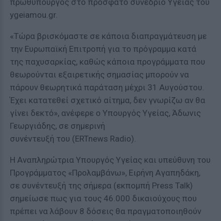
πρωθυπουργός στο πρόσφατο συνέδριο Υγείας του
ygeiamou.gr.
«Τώρα βρισκόμαστε σε κάποια διαπραγμάτευση με
την Ευρωπαϊκή Επιτροπή για το πρόγραμμα κατά
της παχυσαρκίας, καθώς κάποια προγράμματα που
θεωρούνται εξαιρετικής σημασίας μπορούν να
πάρουν θεωρητικά παράταση μέχρι 31 Αυγούστου.
Έχει κατατεθεί σχετικό αίτημα, δεν γνωρίζω αν θα
γίνει δεκτό», ανέφερε ο Υπουργός Υγείας, Άδωνις
Γεωργιάδης, σε σημερινή
συνέντευξή του (ERTnews Radio).
Η Αναπληρώτρια Υπουργός Υγείας και υπεύθυνη του
Προγράμματος «Προλαμβάνω», Ειρήνη Αγαπηδάκη,
σε συνέντευξή της σήμερα (εκπομπή Press Talk)
σημείωσε πως για τους 46.000 δικαιούχους που
πρέπει να λάβουν 8 δόσεις θα πραγματοποιηθούν