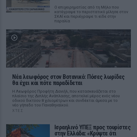
Ο επιχειρηματίας από τη Μήλο που
κατέγραψε το περιστατικό μίλησε στον
ΣΚΑΪ και περιέγραψε τι είδε στην
παραλία
Νέα λεωφόρος στον Βοτανικό: Πόσες λωρίδες
θα έχει και πότε παραδίδεται
Η Λεωφόρος Προφήτη Δανιήλ, που κατασκευάζεται στο
πλαίσιο της Διπλής Ανάπλασης, αποτελεί μέρος ενός νέου
οδικού δικτύου 8 χιλιομέτρων και συνδέεται άμεσα με το
νέο γήπεδο του Παναθηναϊκού.
ΧΤΕΣ
Ισραηλινό ΥΠΕΞ προς τουρίστες
στην Ελλάδα: «Κρύψτε ότι