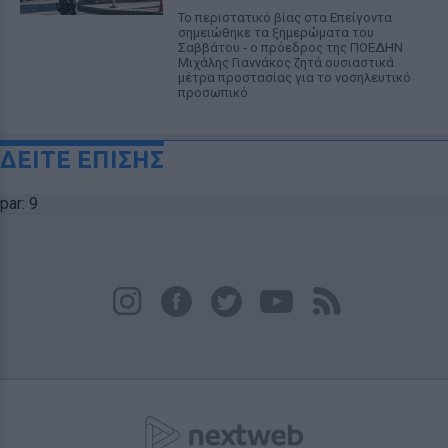
Το περιστατικό βίας στα Επείγοντα
σημειώθηκε τα ξημερώματα του
Σαββάτου - ο πρόεδρος της ΠΟΕΔΗΝ
Μιχάλης Γιαννάκος ζητά ουσιαστικά
μέτρα προστασίας για το νοσηλευτικό
προσωπικό
ΔΕΙΤΕ ΕΠΙΣΗΣ
par: 9