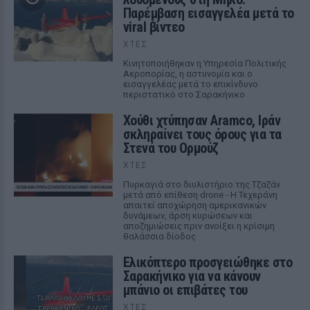
Παρέμβαση εισαγγελέα μετά το
viral βίντεο
ΧΤΕΣ
Κινητοποιήθηκαν η Υπηρεσία Πολιτικής
Αεροπορίας, η αστυνομία και ο
εισαγγελέας μετά το επικίνδυνο
περιστατικό στο Σαρακήνικο
Χούθι χτύπησαν Aramco, Ιράν
σκληραίνει τους όρους για τα
Στενά του Ορμούζ
ΧΤΕΣ
Πυρκαγιά στο διυλιστήριο της Τζαζάν
μετά από επίθεση drone - Η Τεχεράνη
απαιτεί αποχώρηση αμερικανικών
δυνάμεων, άρση κυρώσεων και
αποζημιώσεις πριν ανοίξει η κρίσιμη
θαλάσσια δίοδος
Ελικόπτερο προσγειώθηκε στο
Σαρακήνικο για να κάνουν
μπάνιο οι επιβάτες του
ΧΤΕΣ