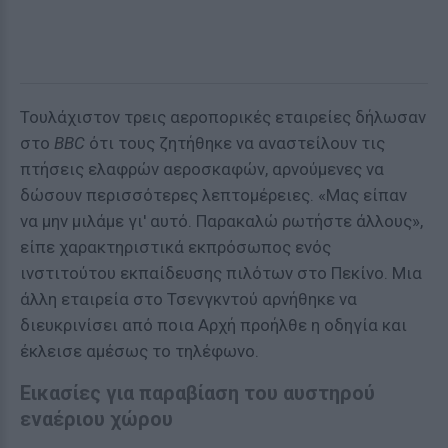
Τουλάχιστον τρεις αεροπορικές εταιρείες δήλωσαν
στο
BBC
ότι τους ζητήθηκε να αναστείλουν τις
πτήσεις ελαφρών αεροσκαφών, αρνούμενες να
δώσουν περισσότερες λεπτομέρειες. «Μας είπαν
να μην μιλάμε γι' αυτό. Παρακαλώ ρωτήστε άλλους»,
είπε χαρακτηριστικά εκπρόσωπος ενός
ινστιτούτου εκπαίδευσης πιλότων στο Πεκίνο. Μια
άλλη εταιρεία στο Τσενγκντού αρνήθηκε να
διευκρινίσει από ποια Αρχή προήλθε η οδηγία και
έκλεισε αμέσως το τηλέφωνο.
Εικασίες για παραβίαση του αυστηρού
εναέριου χώρου