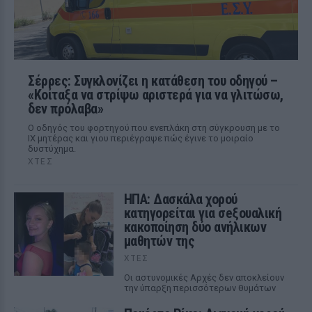
Σέρρες: Συγκλονίζει η κατάθεση του οδηγού –
«Κοίταξα να στρίψω αριστερά για να γλιτώσω,
δεν πρόλαβα»
Ο οδηγός του φορτηγού που ενεπλάκη στη σύγκρουση με το
ΙΧ μητέρας και γιου περιέγραψε πώς έγινε το μοιραίο
δυστύχημα.
ΧΤΕΣ
ΗΠΑ: Δασκάλα χορού
κατηγορείται για σeξουαλική
κακοποίηση δύο ανήλικων
μαθητών της
ΧΤΕΣ
Οι αστυνομικές Αρχές δεν αποκλείουν
την ύπαρξη περισσότερων θυμάτων