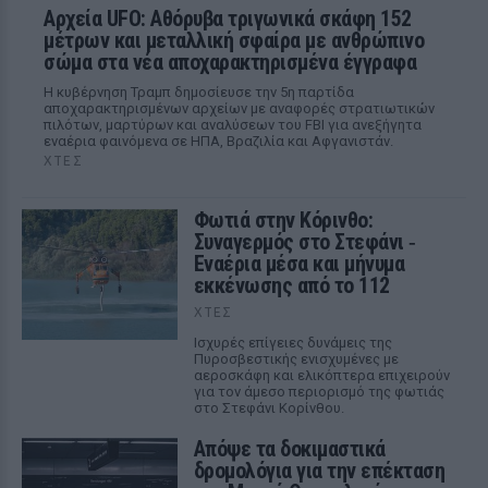
Αρχεία UFO: Αθόρυβα τριγωνικά σκάφη 152
μέτρων και μεταλλική σφαίρα με ανθρώπινο
σώμα στα νέα αποχαρακτηρισμένα έγγραφα
Η κυβέρνηση Τραμπ δημοσίευσε την 5η παρτίδα
αποχαρακτηρισμένων αρχείων με αναφορές στρατιωτικών
πιλότων, μαρτύρων και αναλύσεων του FBI για ανεξήγητα
εναέρια φαινόμενα σε ΗΠΑ, Βραζιλία και Αφγανιστάν.
ΧΤΕΣ
Φωτιά στην Κόρινθο:
Συναγερμός στο Στεφάνι ‑
Εναέρια μέσα και μήνυμα
εκκένωσης από το 112
ΧΤΕΣ
Ισχυρές επίγειες δυνάμεις της
Πυροσβεστικής ενισχυμένες με
αεροσκάφη και ελικόπτερα επιχειρούν
για τον άμεσο περιορισμό της φωτιάς
στο Στεφάνι Κορίνθου.
Απόψε τα δοκιμαστικά
δρομολόγια για την επέκταση