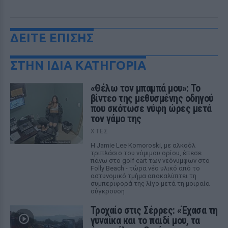
ΔΕΙΤΕ ΕΠΙΣΗΣ
ΣΤΗΝ ΙΔΙΑ ΚΑΤΗΓΟΡΙΑ
«Θέλω τον μπαμπά μου»: Το
βίντεο της μεθυσμένης οδηγού
που σκότωσε νύφη ώρες μετά
τον γάμο της
ΧΤΕΣ
Η Jamie Lee Komoroski, με αλκοόλ
τριπλάσιο του νόμιμου ορίου, έπεσε
πάνω στο golf cart των νεόνυμφων στο
Folly Beach - τώρα νέο υλικό από το
αστυνομικό τμήμα αποκαλύπτει τη
συμπεριφορά της λίγο μετά τη μοιραία
σύγκρουση
Τροχαίο στις Σέρρες: «Έχασα τη
γυναίκα και το παιδί μου, τα