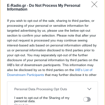
E-Radio.gr -
Do Not Process My Personal
Information
If you wish to opt-out of the sale, sharing to third parties, or
processing of your personal or sensitive information for
targeted advertising by us, please use the below opt-out
section to confirm your selection. Please note that after your
opt-out request is processed you may continue seeing
interest-based ads based on personal information utilized by
us or personal information disclosed to third parties prior to
your opt-out. You may separately opt-out of the further
disclosure of your personal information by third parties on the
IAB’s list of downstream participants. This information may
also be disclosed by us to third parties on the
IAB’s List of
Downstream Participants
that may further disclose it to other
third parties.
Personal Data Processing Opt Outs
Ακολουθήστε το E-Radio.gr στο
Google News
I want to opt-out of the Sharing of my
personal data.
και μάθετε πρώτοι
τα πιο hot νέα
.