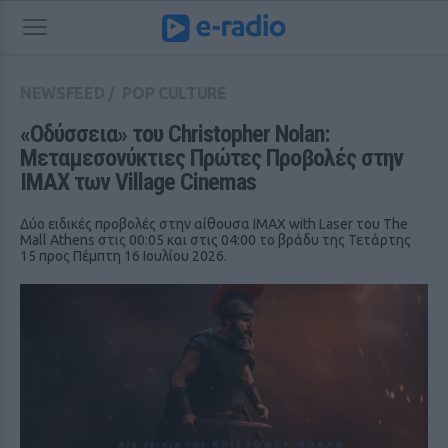
NEWSFEED
/
POP CULTURE
«Οδύσσεια» του Christopher Nolan: 
Μεταμεσονύκτιες Πρώτες Προβολές στην 
IMAX των Village Cinemas
Δύο ειδικές προβολές στην αίθουσα IMAX with Laser του The
Mall Athens στις 00:05 και στις 04:00 το βράδυ της Τετάρτης
15 προς Πέμπτη 16 Ιουλίου 2026.