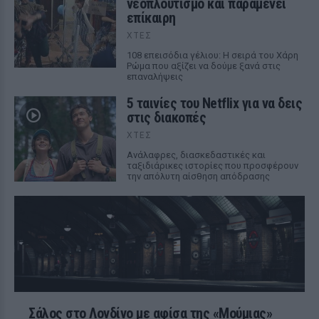
νεοπλουτισμό και παραμένει
επίκαιρη
ΧΤΕΣ
108 επεισόδια γέλιου: Η σειρά του Χάρη
Ρώμα που αξίζει να δούμε ξανά στις
επαναλήψεις
5 ταινίες του Netflix για να δεις
στις διακοπές
ΧΤΕΣ
Aνάλαφρες, διασκεδαστικές και
ταξιδιάρικες ιστορίες που προσφέρουν
την απόλυτη αίσθηση απόδρασης
Σάλος στο Λονδίνο με αφίσα της «Μούμιας»