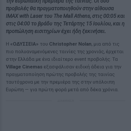
την ευρωπαϊκή πρεμιέρα της ταινίας. Οι δύο
προβολές θα πραγματοποιηθούν στην αίθουσα
IMAX with Laser του The Mall Athens, στις 00:05 και
στις 04:00 το βράδυ της Τετάρτης 15 Ιουλίου, και η
προπώληση εισιτηρίων έχει ήδη ξεκινήσει.
Η
«ΟΔΥΣΣΕΙΑ»
του
Christopher Nolan
, μια από τις
πιο πολυαναμενόμενες ταινίες της χρονιάς, έρχεται
στην Ελλάδα με ένα ιδιαίτερο event προβολής. Τα
Village Cinemas
εξασφάλισαν ειδική άδεια για την
πραγματοποίηση πρώτης προβολής της ταινίας
ταυτόχρονα με την πρεμιέρα της στην υπόλοιπη
Ευρώπη — για πρώτη φορά μετά από δέκα χρόνια.
ΔΙΑΦΗΜΙΣΗ