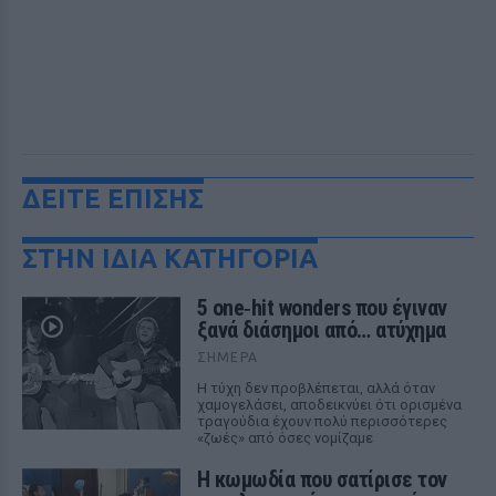
ΔΕΙΤΕ ΕΠΙΣΗΣ
ΣΤΗΝ ΙΔΙΑ ΚΑΤΗΓΟΡΙΑ
5 one‑hit wonders που έγιναν
ξανά διάσημοι από… ατύχημα
ΣΉΜΕΡΑ
Η τύχη δεν προβλέπεται, αλλά όταν
χαμογελάσει, αποδεικνύει ότι ορισμένα
τραγούδια έχουν πολύ περισσότερες
«ζωές» από όσες νομίζαμε
Η κωμωδία που σατίρισε τον