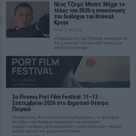
Νέος Τζέιμς Μποντ: Μέχρι το
τέλος του 2026 η ανακοίνωση
του διαδόχου του Ντάνιελ
Κρεγκ
ΠΡΙΝ 3 ΜΈΡΕΣ
Η παραγωγός Έιμι Πάσκαλ αποκαλύπτει
ότι η επιλογή του νέου 007 γίνεται με
απόλυτη προσοχή
3ο Piraeus Port Film Festival: 11–13
Σεπτεμβρίου 2026 στο Δημοτικό Θέατρο
Πειραιά
Με θεματική «Από τη Βαλτική στη Μεσόγειο», το φεστιβάλ
εστιάζει στον διάλογο πολωνικού και ελληνικού
κινηματογράφου, με διαγωνιστικό τμήμα ελληνικών ταινιών
μικρού μήκους και χρηματικά έπαθλα.