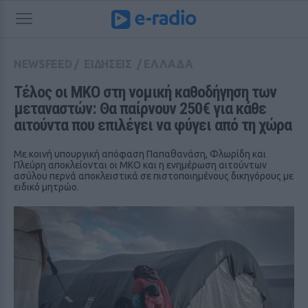
NEWSFEED
/
ΕΙΔΗΣΕΙΣ
/
ΕΛΛΑΔΑ
Τέλος οι ΜΚΟ στη νομική καθοδήγηση των 
μεταναστών: Θα παίρνουν 250€ για κάθε 
αιτούντα που επιλέγει να φύγει από τη χώρα
Με κοινή υπουργική απόφαση Παπαθανάση, Φλωρίδη και
Πλεύρη αποκλείονται οι ΜΚΟ και η ενημέρωση αιτούντων
ασύλου περνά αποκλειστικά σε πιστοποιημένους δικηγόρους με
ειδικό μητρώο.