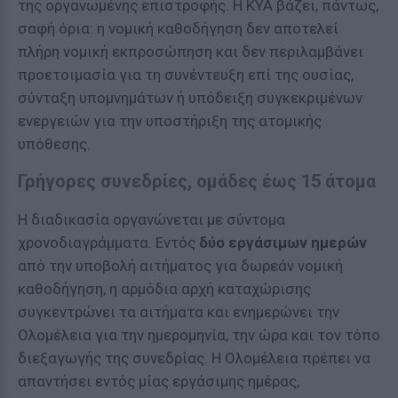
της οργανωμένης επιστροφής. Η ΚΥΑ βάζει, πάντως,
σαφή όρια: η νομική καθοδήγηση δεν αποτελεί
πλήρη νομική εκπροσώπηση και δεν περιλαμβάνει
προετοιμασία για τη συνέντευξη επί της ουσίας,
σύνταξη υπομνημάτων ή υπόδειξη συγκεκριμένων
ενεργειών για την υποστήριξη της ατομικής
υπόθεσης.
Γρήγορες συνεδρίες, ομάδες έως 15 άτομα
Η διαδικασία οργανώνεται με σύντομα
χρονοδιαγράμματα. Εντός
δύο εργάσιμων ημερών
από την υποβολή αιτήματος για δωρεάν νομική
καθοδήγηση, η αρμόδια αρχή καταχώρισης
συγκεντρώνει τα αιτήματα και ενημερώνει την
Ολομέλεια για την ημερομηνία, την ώρα και τον τόπο
διεξαγωγής της συνεδρίας. Η Ολομέλεια πρέπει να
απαντήσει εντός μίας εργάσιμης ημέρας,