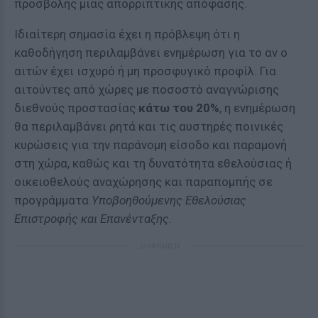
προσβολής μιας απορριπτικής απόφασης.
Ιδιαίτερη σημασία έχει η πρόβλεψη ότι η
καθοδήγηση περιλαμβάνει ενημέρωση για το αν ο
αιτών έχει ισχυρό ή μη προσφυγικό προφίλ. Για
αιτούντες από χώρες με ποσοστό αναγνώρισης
διεθνούς προστασίας
κάτω του 20%
, η ενημέρωση
θα περιλαμβάνει ρητά και τις αυστηρές ποινικές
κυρώσεις για την παράνομη είσοδο και παραμονή
στη χώρα, καθώς και τη δυνατότητα εθελούσιας ή
οικειοθελούς αναχώρησης και παραπομπής σε
προγράμματα
Υποβοηθούμενης Εθελούσιας
Επιστροφής και Επανένταξης
.
ΔΙΑΦΗΜΙΣΗ