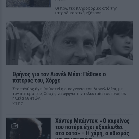
Οι πρώτες πληροφορίες από την
ιατροδικαστική εξέταση
Θρήνος για τον Λιονέλ Μέσι: Πέθανε ο
πατέρας του, Χόρχε
Στο πένθος έχει βυθιστεί η οικογένεια του Λιονέλ Μέσι, με
τον πατέρα του, Χόρχε, να αφήνει την τελευταία του πνοή σε
ηλικία 68 ετών.
ΧΤΕΣ
Χάντερ Μπάιντεν: «Ο καρκίνος
του πατέρα έχει εξαπλωθεί
στα οστά» – Η χάρη, ο εθισμός