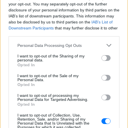
your opt-out. You may separately opt-out of the further
disclosure of your personal information by third parties on the
IAB’s list of downstream participants. This information may
also be disclosed by us to third parties on the
IAB’s List of
Downstream Participants
that may further disclose it to other
third parties.
Personal Data Processing Opt Outs
I want to opt-out of the Sharing of my
personal data.
Opted In
I want to opt-out of the Sale of my
Personal Data.
Opted In
I want to opt-out of processing my
Personal Data for Targeted Advertising.
Το ευρύτερο πολιτικό πλαίσιο
Opted In
Η διάταξη εντάσσεται στο πολιτικό πλαίσιο που
I want to opt-out of Collection, Use,
Retention, Sale, and/or Sharing of my
έχει χαράξει ο
Θάνος Πλεύρης
στο
Personal Data that Is Unrelated with the
Purposes for which it was collected.