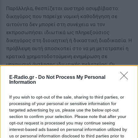
Παράλληλα, θεσπίζεται αυστηρό ασυμβίβαστο:
δικηγόρος που παρείχε νομική καθοδήγηση σε
αιτούντα δεν μπορεί στη συνέχεια να τον
εκπροσωπήσει ιδιωτικά ως πληρεξούσιος
δικηγόρος στη διοικητική ή δικαστική διαδικασία. Η
πρόβλεψη αυτή αποσκοπεί στο να μη μετατραπεί η
κρατικά χρηματοδοτούμενη ενημέρωση σε
μηχανισμό άντλησης ιδιωτικής πελατείας. Οι
δικηγόροι δεσμεύονται από εμπιστευτικότητα, ενώ
E-Radio.gr -
Do Not Process My Personal
κάθε πληροφορία που γνωστοποιείται στη
Information
συνεδρία καλύπτεται από το δικηγορικό απόρρητο.
If you wish to opt-out of the sale, sharing to third parties, or
ΔΙΑΦΗΜΙΣΗ
processing of your personal or sensitive information for
targeted advertising by us, please use the below opt-out
section to confirm your selection. Please note that after your
opt-out request is processed you may continue seeing
interest-based ads based on personal information utilized by
us or personal information disclosed to third parties prior to