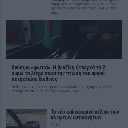
σύμφωνα με πληροφορίες, κανείς δεν
βρισκόταν κοντά στο παιδί εκείνη την
ώρα
Καύσιμα «φωτιά»: Η βενζίνη ξεπερνά τα 2
ευρώ το λίτρο παρά την πτώση του αργού
πετρελαίου διεθνώς
Οι διεθνείς τιμές του αργού πετρελαίου υποχωρούν, αλλά
στα πρατήρια οι τιμές δεν ακολουθούν
ΧΤΕΣ
Το νέο καλοκαιρινό κόλπο των
κλεφτών αυτοκινήτων
ΧΤΕΣ