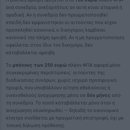
ανά συνεδρία, ανεξαρτήτως αν αυτή είναι ατομική ή
ομαδική. Αν η συνεδρία δεν πραγματοποιηθεί
επειδή δεν εμφανίστηκαν οι αιτούντες που είχαν
προσκληθεί κανονικά, ο δικηγόρος λαμβάνει
κανονικά την πλήρη αμοιβή. Αν η μη πραγματοποίηση
οφείλεται στον ίδιο τον δικηγόρο, δεν
καταβάλλεται αμοιβή.
Το
μπόνους των 250 ευρώ
πλέον ΦΠΑ αφορά μόνο
συγκεκριμένες περιπτώσεις: αιτούντες της
διαδικασίας συνόρων, χωρίς ισχυρό προσφυγικό
προφίλ, που υποβάλλουν αίτηση εθελούσιας ή
οικειοθελούς αναχώρησης μέσα σε
δύο μήνες
από
τη συνεδρία. Το ποσό καταβάλλεται μόνο όταν η
αναχώρηση ολοκληρωθεί — δηλαδή το οικονομικό
κίνητρο συνδέεται με πραγματική επιστροφή, όχι με
τυπική δήλωση πρόθεσης.