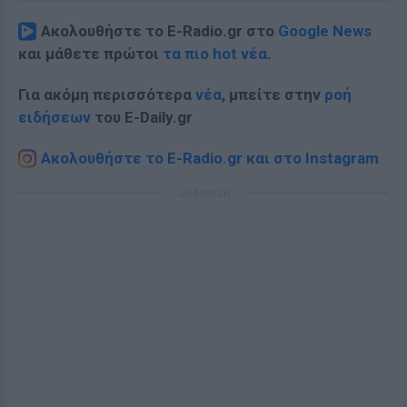
Ακολουθήστε το E-Radio.gr στο
Google News
και μάθετε πρώτοι
τα πιο hot νέα
.
Για ακόμη περισσότερα
νέα
, μπείτε στην
ροή
ειδήσεων
του E-Daily.gr
Ακολουθήστε το E-Radio.gr και στο Instagram
ΔΙΑΦΗΜΙΣΗ