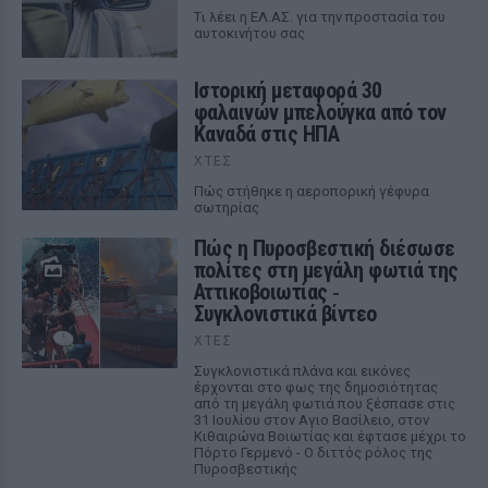
Tι λέει η ΕΛ.ΑΣ. για την προστασία του
αυτοκινήτου σας
Ιστορική μεταφορά 30
φαλαινών μπελούγκα από τον
Καναδά στις ΗΠΑ
ΧΤΕΣ
Πώς στήθηκε η αεροπορική γέφυρα
σωτηρίας
Πώς η Πυροσβεστική διέσωσε
πολίτες στη μεγάλη φωτιά της
Αττικοβοιωτίας ‑
Συγκλονιστικά βίντεο
ΧΤΕΣ
Συγκλονιστικά πλάνα και εικόνες
έρχονται στο φως της δημοσιότητας
από τη μεγάλη φωτιά που ξέσπασε στις
31 Ιουλίου στον Αγιο Βασίλειο, στον
Κιθαιρώνα Βοιωτίας και έφτασε μέχρι το
Πόρτο Γερμενό - Ο διττός ρόλος της
Πυροσβεστικής