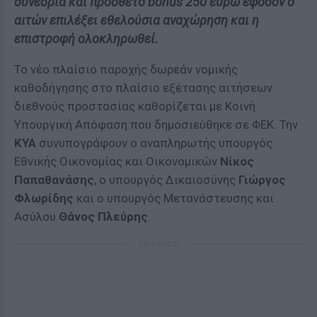
συνεδρία και πρόσθετο bonus 250 ευρώ εφόσον ο
αιτών επιλέξει εθελούσια αναχώρηση και η
επιστροφή ολοκληρωθεί.
Το νέο πλαίσιο παροχής δωρεάν νομικής
καθοδήγησης στο πλαίσιο εξέτασης αιτήσεων
διεθνούς προστασίας καθορίζεται με Κοινή
Υπουργική Απόφαση που δημοσιεύθηκε σε ΦΕΚ. Την
ΚΥΑ
συνυπογράφουν ο αναπληρωτής υπουργός
Εθνικής Οικονομίας και Οικονομικών
Νίκος
Παπαθανάσης
, ο υπουργός Δικαιοσύνης
Γιώργος
Φλωρίδης
και ο υπουργός Μετανάστευσης και
Ασύλου
Θάνος Πλεύρης
.
ΔΙΑΦΗΜΙΣΗ