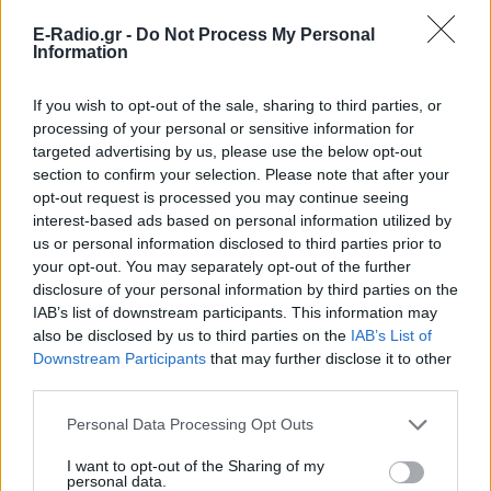
πληθυσμοί είναι εκείνοι που υφίστανται τις
E-Radio.gr -
Do Not Process My Personal
σοβαρότερες συνέπειες των ολοένα και
Information
συχνότερων ακραίων καιρικών φαινομένων.
If you wish to opt-out of the sale, sharing to third parties, or
ΔΙΑΦΗΜΙΣΗ
processing of your personal or sensitive information for
targeted advertising by us, please use the below opt-out
section to confirm your selection. Please note that after your
opt-out request is processed you may continue seeing
interest-based ads based on personal information utilized by
us or personal information disclosed to third parties prior to
your opt-out. You may separately opt-out of the further
disclosure of your personal information by third parties on the
IAB’s list of downstream participants. This information may
also be disclosed by us to third parties on the
IAB’s List of
Downstream Participants
that may further disclose it to other
third parties.
Personal Data Processing Opt Outs
I want to opt-out of the Sharing of my
personal data.