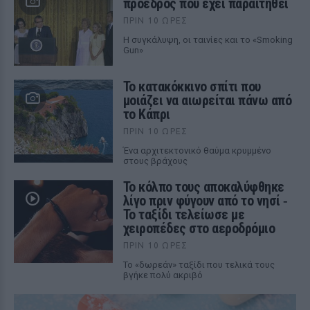
πρόεδρος που έχει παραιτηθεί
ΠΡΙΝ 10 ΏΡΕΣ
Η συγκάλυψη, οι ταινίες και το «Smoking
Gun»
Το κατακόκκινο σπίτι που
μοιάζει να αιωρείται πάνω από
το Κάπρι
ΠΡΙΝ 10 ΏΡΕΣ
Ένα αρχιτεκτονικό θαύμα κρυμμένο
στους βράχους
Το κόλπο τους αποκαλύφθηκε
λίγο πριν φύγουν από το νησί ‑
Το ταξίδι τελείωσε με
χειροπέδες στο αεροδρόμιο
ΠΡΙΝ 10 ΏΡΕΣ
Το «δωρεάν» ταξίδι που τελικά τους
βγήκε πολύ ακριβό