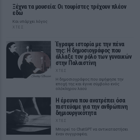
Ξέχνα τα μουσεία: Οι τουρίστες τρέχουν πλέον
εδώ
Και υπάρχει λόγος
ΧΤΕΣ
Έγραψε ιστορία με την πένα
της: Η δημοσιογράφος που
άλλαξε τον ρόλο των γυναικών
στην Παλαιστίνη
ΧΤΕΣ
Η δημοσιογράφος που αψήφησε την
εποχή της και έγινε σύμβολο ενός
ολόκληρου λαού
Η έρευνα που ανατρέπει όσα
πιστεύαμε για την ανθρώπινη
δημιουργικότητα
ΧΤΕΣ
Mπορεί το ChatGPT να αντικαταστήσει
έναν συγγραφέα;