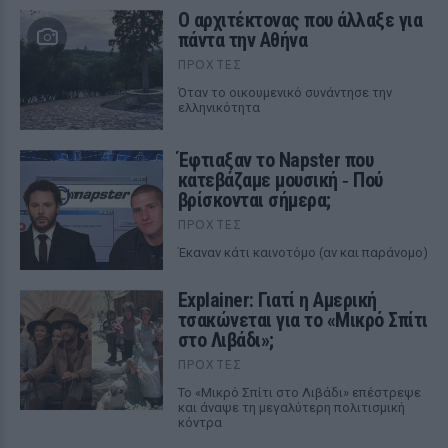
Ο αρχιτέκτονας που άλλαξε για
πάντα την Αθήνα
ΠΡΟΧΤΈΣ
Όταν το οικουμενικό συνάντησε την
ελληνικότητα
Έφτιαξαν το Napster που
κατεβάζαμε μουσική ‑ Πού
βρίσκονται σήμερα;
ΠΡΟΧΤΈΣ
Έκαναν κάτι καινοτόμο (αν και παράνομο)
Explainer: Γιατί η Αμερική
τσακώνεται για το «Μικρό Σπίτι
στο Λιβάδι»;
ΠΡΟΧΤΈΣ
Το «Μικρό Σπίτι στο Λιβάδι» επέστρεψε
και άναψε τη μεγαλύτερη πολιτισμική
κόντρα