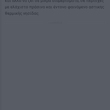
και άλλο να ζει σε μικρά διαμερίσματα, σε περιοχές
με ελάχιστο πράσινο και έντονο φαινόμενο αστικής
θερμικής νησίδας.
ΔΙΑΦΗΜΙΣΗ