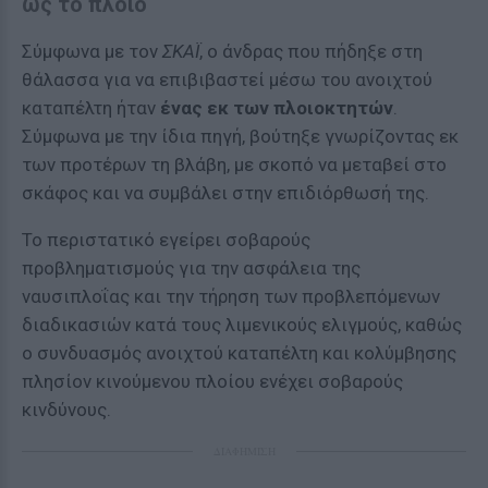
ως το πλοίο
Σύμφωνα με τον
ΣΚΑΪ
, ο άνδρας που πήδηξε στη
θάλασσα για να επιβιβαστεί μέσω του ανοιχτού
καταπέλτη ήταν
ένας εκ των πλοιοκτητών
.
Σύμφωνα με την ίδια πηγή, βούτηξε γνωρίζοντας εκ
των προτέρων τη βλάβη, με σκοπό να μεταβεί στο
σκάφος και να συμβάλει στην επιδιόρθωσή της.
Το περιστατικό εγείρει σοβαρούς
προβληματισμούς για την ασφάλεια της
ναυσιπλοΐας και την τήρηση των προβλεπόμενων
διαδικασιών κατά τους λιμενικούς ελιγμούς, καθώς
ο συνδυασμός ανοιχτού καταπέλτη και κολύμβησης
πλησίον κινούμενου πλοίου ενέχει σοβαρούς
κινδύνους.
ΔΙΑΦΗΜΙΣΗ