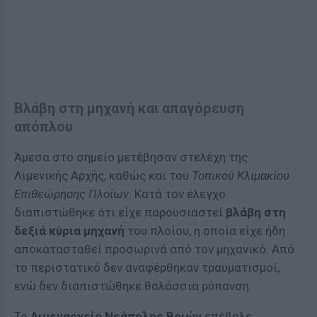
Βλάβη στη μηχανή και απαγόρευση
απόπλου
Άμεσα στο σημείο μετέβησαν στελέχη της
Λιμενικής Αρχής, καθώς και του
Τοπικού Κλιμακίου
Επιθεώρησης Πλοίων
. Κατά τον έλεγχο
διαπιστώθηκε ότι είχε παρουσιαστεί
βλάβη στη
δεξιά κύρια μηχανή
του πλοίου, η οποία είχε ήδη
αποκατασταθεί προσωρινά από τον μηχανικό. Από
το περιστατικό δεν αναφέρθηκαν τραυματισμοί,
ενώ δεν διαπιστώθηκε θαλάσσια ρύπανση.
Το
Λιμεναρχείο Νεάπολης Βοιών
επέβαλε