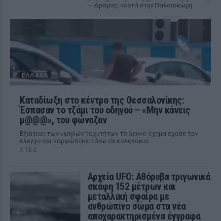
– Δράμας, κοντά στην Παλαιοκώμη.
ΕΛΛΆΔΑ
Καταδίωξη στο κέντρο της Θεσσαλονίκης:
Έσπασαν το τζάμι του οδηγού – «Μην κάνεις
μ@@@», του φώναζαν
Εξαιτίας των υψηλών ταχυτήτων το λευκό όχημα έχασε τον
έλεγχο και καρφώθηκε πάνω σε κολονάκια.
ΧΤΕΣ
Αρχεία UFO: Αθόρυβα τριγωνικά
σκάφη 152 μέτρων και
μεταλλική σφαίρα με
ανθρώπινο σώμα στα νέα
αποχαρακτηρισμένα έγγραφα