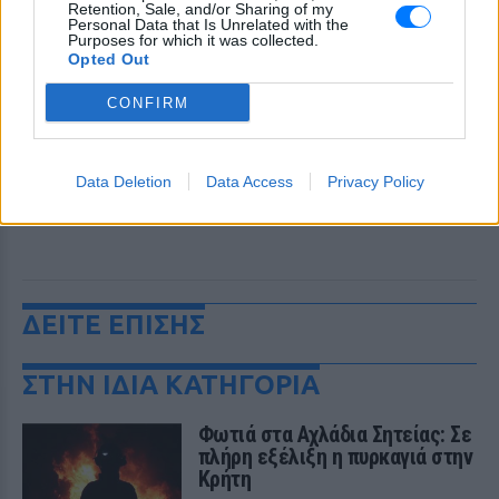
Retention, Sale, and/or Sharing of my
Personal Data that Is Unrelated with the
Purposes for which it was collected.
Opted Out
CONFIRM
Data Deletion
Data Access
Privacy Policy
ΔΕΙΤΕ ΕΠΙΣΗΣ
ΣΤΗΝ ΙΔΙΑ ΚΑΤΗΓΟΡΙΑ
Φωτιά στα Αχλάδια Σητείας: Σε
πλήρη εξέλιξη η πυρκαγιά στην
Κρήτη