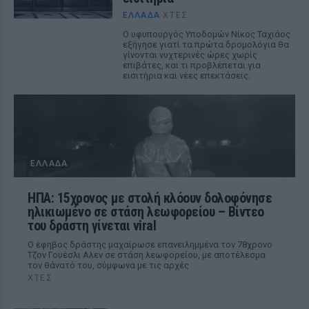
ΕΛΛΆΔΑ
ΧΤΕΣ
Ο υφυπουργός Υποδομών Νίκος Ταχιάος
εξήγησε γιατί τα πρώτα δρομολόγια θα
γίνονται νυχτερινές ώρες χωρίς
επιβάτες, και τι προβλέπεται για
εισιτήρια και νέες επεκτάσεις.
ΕΛΛΆΔΑ
ΗΠΑ: 15χρονος με στολή κλόουν δολοφόνησε
ηλικιωμένο σε στάση λεωφορείου – Βίντεο
του δράστη γίνεται viral
Ο έφηβος δράστης μαχαίρωσε επανειλημμένα τον 78χρονο
Τζον Γουέσλι Αλεν σε στάση λεωφορείου, με αποτέλεσμα
τον θάνατό του, σύμφωνα με τις αρχές
ΧΤΕΣ