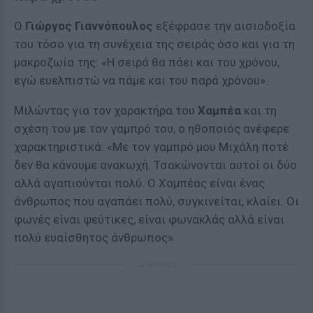
Ο
Γιώργος Γιαννόπουλος
εξέφρασε την αισιοδοξία
του τόσο για τη συνέχεια της σειράς όσο και για τη
μακροζωία της: «Η σειρά θα πάει και του χρόνου,
εγώ ευελπιστώ να πάμε και του παρά χρόνου».
Μιλώντας για τον χαρακτήρα του
Χαμπέα
και τη
σχέση του με τον γαμπρό του, ο ηθοποιός ανέφερε
χαρακτηριστικά: «Με τον γαμπρό μου Μιχάλη ποτέ
δεν θα κάνουμε ανακωχή. Τσακώνονται αυτοί οι δύο
αλλά αγαπιούνται πολύ. Ο Χαμπέας είναι ένας
άνθρωπος που αγαπάει πολύ, συγκινείται, κλαίει. Οι
φωνές είναι ψεύτικες, είναι φωνακλάς αλλά είναι
πολύ ευαίσθητος άνθρωπος».
ΔΙΑΦΗΜΙΣΗ