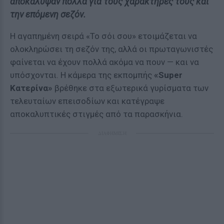
αποκάλυψαν πολλά για τους χαρακτήρες τους και
την επόμενη σεζόν.
Η αγαπημένη σειρά «Το σόι σου» ετοιμάζεται να
ολοκληρώσει τη σεζόν της, αλλά οι πρωταγωνιστές
φαίνεται να έχουν πολλά ακόμα να πουν — και να
υπόσχονται. Η κάμερα της εκπομπής
«Super
Κατερίνα»
βρέθηκε στα εξωτερικά γυρίσματα των
τελευταίων επεισοδίων και κατέγραψε
αποκαλυπτικές στιγμές από τα παρασκήνια.
ΔΙΑΦΗΜΙΣΗ