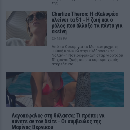
της
Charlize Theron: Η «Καλυψώ»
κλείνει τα 51 ‑ H ζωή και ο
ρόλος που άλλαξε τα πάντα για
εκείνη
ΣΉΜΕΡΑ
Από το Όσκαρ για το Monster μέχρι τη
μυθική Καλυψώ στην «Οδύσσεια» του
Νόλαν - η Νοτιοαφρικανή σταρ γιορτάζει
51 χρόνια ζωής και μια καριέρα χωρίς
στερεότυπα.
Λαγοκέφαλος στη θάλασσα: Τι πρέπει να
κάνετε αν τον δείτε ‑ Οι συμβουλές της
Μαρίνας Βερνίκου