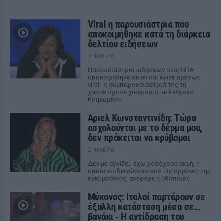
Viral η παρουσιάστρια που
αποκοιμήθηκε κατά τη διάρκεια
δελτίου ειδήσεων
ΣΉΜΕΡΑ
Παρουσιάστρια ειδήσεων στις ΗΠΑ
αποκοιμήθηκε on air και έγινε αμέσως
viral - η συμπαρουσιάστριά της τη
χαρακτήρισε χιουμοριστικά «Ωραία
Κοιμωμένη».
Αριελ Κωνσταντινίδη: Τώρα
ασχολούνται με το δέρμα μου,
δεν πρόκειται να κρύβομαι
ΣΉΜΕΡΑ
Δεν με αγγίζει, έχω ροδόχρου ακμή, η
οποία επιδεινώθηκε από τις ορμόνες της
εγκυμοσύνης, ανέφερε η ηθοποιός
Μύκονος: Ιταλοί παρτάρουν σε
έξαλλη κατάσταση μέσα σε...
βανάκι ‑ Η αντίδραση του