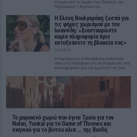
στιγμή από το λιμάνι του Πειραιά, την
Παρασκευή 7 Αυγούστου.
Η Ελένη Βουλγαράκη ξεσπά για
τις φήμες χωρισμού με τον
Ιωαννίδη: «Διασταυρώστε
καμία πληροφορία πριν
εκτοξεύσετε τη βλακεία σας»
ΣΉΜΕΡΑ
Η παραγωγός ραδιοφώνου ανάρτησε
story στο Instagram για να διαψεύσει όσα
κυκλοφορούν για την ερωτική της ζωή
Το μαροκινό χωριό που έγινε Τροία για τον
Nolan, Yunkai για το Game of Thrones και
σκηνικό για το βίντεο κλιπ ... της Βανδή