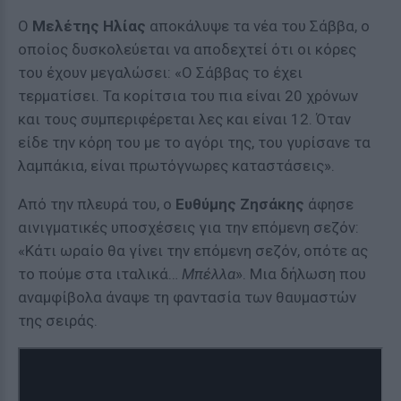
Ο
Μελέτης Ηλίας
αποκάλυψε τα νέα του Σάββα, ο
οποίος δυσκολεύεται να αποδεχτεί ότι οι κόρες
του έχουν μεγαλώσει: «Ο Σάββας το έχει
τερματίσει. Τα κορίτσια του πια είναι 20 χρόνων
και τους συμπεριφέρεται λες και είναι 12. Όταν
είδε την κόρη του με το αγόρι της, του γυρίσανε τα
λαμπάκια, είναι πρωτόγνωρες καταστάσεις».
Από την πλευρά του, ο
Ευθύμης Ζησάκης
άφησε
αινιγματικές υποσχέσεις για την επόμενη σεζόν:
«Κάτι ωραίο θα γίνει την επόμενη σεζόν, οπότε ας
το πούμε στα ιταλικά…
Μπέλλα
». Μια δήλωση που
αναμφίβολα άναψε τη φαντασία των θαυμαστών
της σειράς.