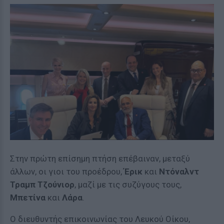
Στην πρώτη επίσημη πτήση επέβαιναν, μεταξύ
άλλων, οι γιοι του προέδρου,
Έρικ
και
Ντόναλντ
Τραμπ Τζούνιορ
, μαζί με τις συζύγους τους,
Μπετίνα
και
Λάρα
.
Ο διευθυντής επικοινωνίας του Λευκού Οίκου,