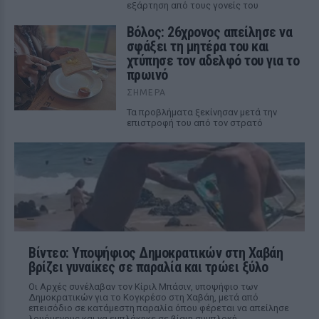
εξάρτηση από τους γονείς του
Βόλος: 26χρονος απείλησε να
σφάξει τη μητέρα του και
χτύπησε τον αδελφό του για το
πρωινό
ΣΉΜΕΡΑ
Τα προβλήματα ξεκίνησαν μετά την
επιστροφή του από τον στρατό
Βίντεο: Υποψήφιος Δημοκρατικών στη Χαβάη
βρίζει γυναίκες σε παραλία και τρώει ξύλο
Οι Αρχές συνέλαβαν τον Κίριλ Μπάσιν, υποψήφιο των
Δημοκρατικών για το Κογκρέσο στη Χαβάη, μετά από
επεισόδιο σε κατάμεστη παραλία όπου φέρεται να απείλησε
λουόμενους και να εμπλάκηκε σε βίαιη συμπλοκή