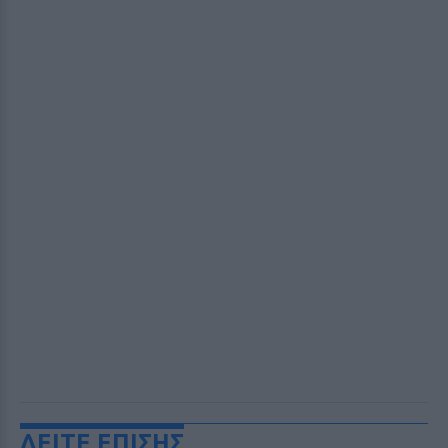
ΔΕΙΤΕ ΕΠΙΣΗΣ