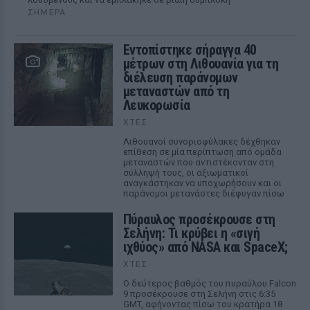
ΣΉΜΕΡΑ
Εντοπίστηκε σήραγγα 40
μέτρων στη Λιθουανία για τη
διέλευση παράνομων
μεταναστών από τη
Λευκορωσία
ΧΤΕΣ
Λιθουανοί συνοριοφύλακες δέχθηκαν
επίθεση σε μία περίπτωση από ομάδα
μεταναστών που αντιστέκονταν στη
σύλληψή τους, οι αξιωματικοί
αναγκάστηκαν να υποχωρήσουν και οι
παράνομοι μετανάστες διέφυγαν πίσω
Πύραυλος προσέκρουσε στη
Σελήνη: Τι κρύβει η «σιγή
ιχθύος» από NASA και SpaceX;
ΧΤΕΣ
Ο δεύτερος βαθμός του πυραύλου Falcon
9 προσέκρουσε στη Σελήνη στις 6:35
GMT, αφήνοντας πίσω του κρατήρα 18