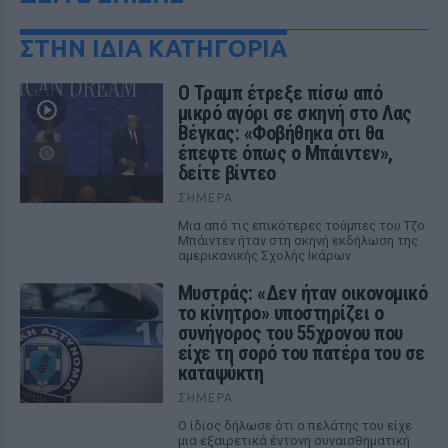
ΣΤΗΝ ΙΔΙΑ ΚΑΤΗΓΟΡΙΑ
Ο Τραμπ έτρεξε πίσω από
μικρό αγόρι σε σκηνή στο Λας
Βέγκας: «Φοβήθηκα ότι θα
έπεφτε όπως ο Μπάιντεν»,
δείτε βίντεο
ΣΉΜΕΡΑ
Μια από τις επικότερες τούμπες του Τζο
Μπάιντεν ήταν στη σκηνή εκδήλωση της
αμερικανικής Σχολής Ικάρων
Μυστράς: «Δεν ήταν οικονομικό
το κίνητρο» υποστηρίζει ο
συνήγορος του 55χρονου που
είχε τη σορό του πατέρα του σε
καταψύκτη
ΣΉΜΕΡΑ
Ο ίδιος δήλωσε ότι ο πελάτης του είχε
μια εξαιρετικά έντονη συναισθηματική