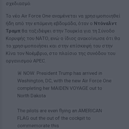
σχεδιασμό.
Το νέο Air Force One αναμένεται να χρησιμοποιηθεί
ήδη από την επόμενη εβδομάδα, όταν ο
Ντόναλντ
Τραμπ
θα ταξιδέψει στην Τουρκία για τη Σύνοδο
Κορυφής του ΝΑΤΟ, ενώ ο ίδιος ανακοίνωσε ότι θα
το χρησιμοποιήσει και στην επίσκεψή του στην
Κίνα τον Νοέμβριο, στο πλαίσιο της συνόδου του
οργανισμού APEC.
🚨 NOW: President Trump has arrived in
Washington, DC, with the new Air Force One
completing her MAIDEN VOYAGE out to
North Dakota
The pilots are even flying an AMERICAN
FLAG out the out of the cockpit to
commemorate this