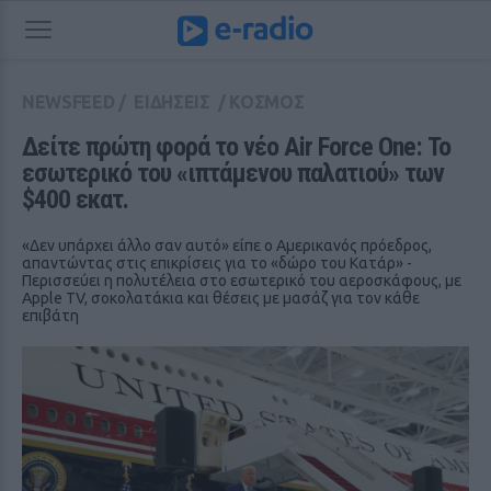
NEWSFEED
/
ΕΙΔΗΣΕΙΣ
/
ΚΟΣΜΟΣ
Δείτε πρώτη φορά το νέο Air Force One: Το 
εσωτερικό του «ιπτάμενου παλατιού» των 
$400 εκατ.
«Δεν υπάρχει άλλο σαν αυτό» είπε ο Αμερικανός πρόεδρος,
απαντώντας στις επικρίσεις για το «δώρο του Κατάρ» -
Περισσεύει η πολυτέλεια στο εσωτερικό του αεροσκάφους, με
Apple TV, σοκολατάκια και θέσεις με μασάζ για τον κάθε
επιβάτη