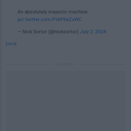
An absolutely majestic machine.
pic.twitter.com/PtAP6kZxWC
— Nick Sortor (@nicksortor)
July 2, 2026
[ΠΗΓΗ]
ΔΙΑΦΗΜΙΣΗ