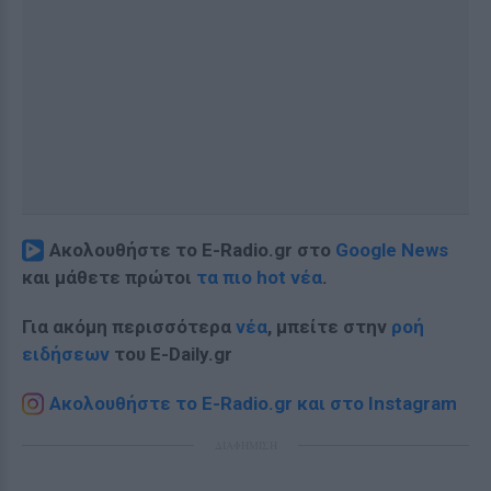
Ακολουθήστε το E-Radio.gr στο
Google News
και μάθετε πρώτοι
τα πιο hot νέα
.
Για ακόμη περισσότερα
νέα
, μπείτε στην
ροή
ειδήσεων
του E-Daily.gr
Ακολουθήστε το E-Radio.gr και στο Instagram
ΔΙΑΦΗΜΙΣΗ