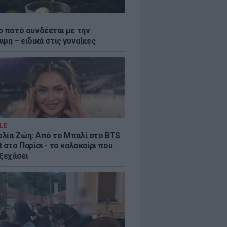
ο ποτό συνδέεται με την
ψη – ειδικά στις γυναίκες
LE
λία Ζώη: Από το Μπαλί στο BTS
 στο Παρίσι - το καλοκαίρι που
 ξεχάσει