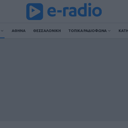
ΑΘΗΝΑ
ΘΕΣΣΑΛΟΝΙΚΗ
ΤΟΠΙΚΑ ΡΑΔΙΟΦΩΝΑ
ΚΑΤ