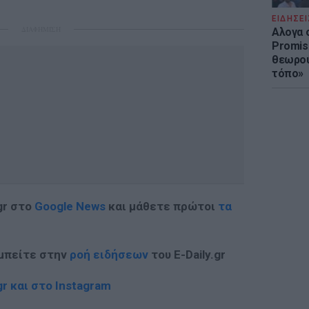
ΕΙΔΗΣΕΙ
ΔΙΑΦΗΜΙΣΗ
Αλογα 
Promis
θεωρού
τόπο»
gr στο
Google News
και μάθετε πρώτοι
τα
 μπείτε στην
ροή ειδήσεων
του E-Daily.gr
r και στο Instagram