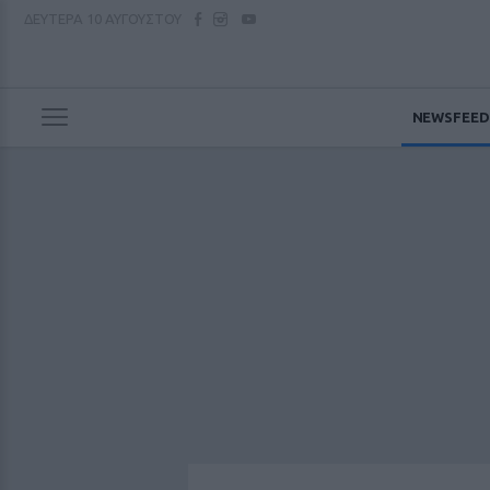
ΔΕΥΤΕΡΑ
10 ΑΥΓΟΥΣΤΟΥ
NEWSFEED