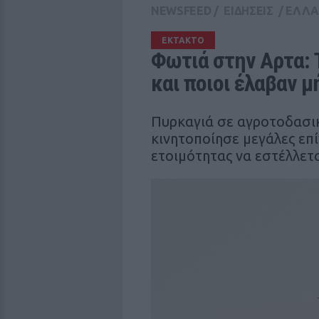
NEWSFEED
/
ΕΙΔΗΣΕΙΣ
/
ΕΛΛ
ΕΚΤΑΚΤΟ
Φωτιά στην Αρτα: Τ
και ποιοι έλαβαν μ
Πυρκαγιά σε αγροτοδασι
κινητοποίησε μεγάλες επί
ετοιμότητας να εστέλλετ