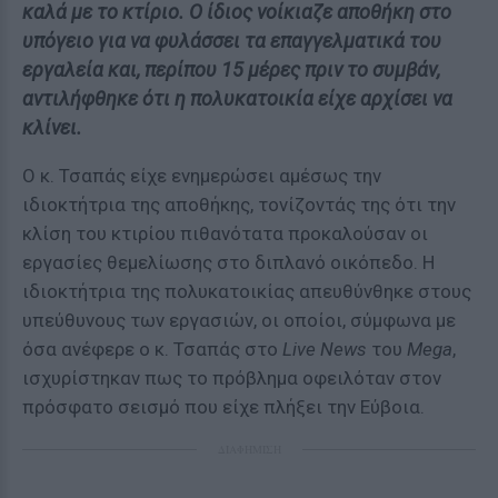
καλά με το κτίριο. Ο ίδιος νοίκιαζε αποθήκη στο
υπόγειο για να φυλάσσει τα επαγγελματικά του
εργαλεία και, περίπου 15 μέρες πριν το συμβάν,
αντιλήφθηκε ότι η πολυκατοικία είχε αρχίσει να
κλίνει.
Ο κ. Τσαπάς είχε ενημερώσει αμέσως την
ιδιοκτήτρια της αποθήκης, τονίζοντάς της ότι την
κλίση του κτιρίου πιθανότατα προκαλούσαν οι
εργασίες θεμελίωσης στο διπλανό οικόπεδο. Η
ιδιοκτήτρια της πολυκατοικίας απευθύνθηκε στους
υπεύθυνους των εργασιών, οι οποίοι, σύμφωνα με
όσα ανέφερε ο κ. Τσαπάς στο
Live News
του
Mega
,
ισχυρίστηκαν πως το πρόβλημα οφειλόταν στον
πρόσφατο σεισμό που είχε πλήξει την Εύβοια.
ΔΙΑΦΗΜΙΣΗ