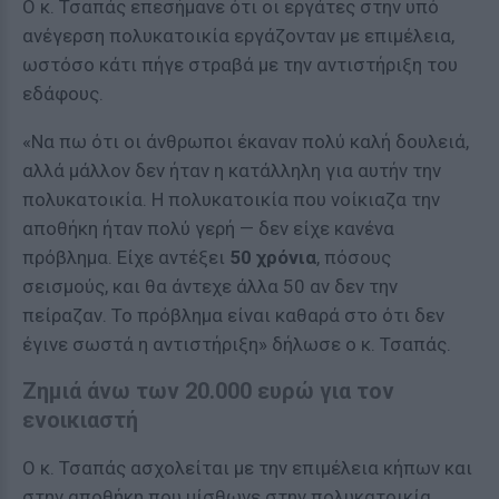
Ο κ. Τσαπάς επεσήμανε ότι οι εργάτες στην υπό
ανέγερση πολυκατοικία εργάζονταν με επιμέλεια,
ωστόσο κάτι πήγε στραβά με την αντιστήριξη του
εδάφους.
«Να πω ότι οι άνθρωποι έκαναν πολύ καλή δουλειά,
αλλά μάλλον δεν ήταν η κατάλληλη για αυτήν την
πολυκατοικία. Η πολυκατοικία που νοίκιαζα την
αποθήκη ήταν πολύ γερή — δεν είχε κανένα
πρόβλημα. Είχε αντέξει
50 χρόνια
, πόσους
σεισμούς, και θα άντεχε άλλα 50 αν δεν την
πείραζαν. Το πρόβλημα είναι καθαρά στο ότι δεν
έγινε σωστά η αντιστήριξη» δήλωσε ο κ. Τσαπάς.
Ζημιά άνω των 20.000 ευρώ για τον
ενοικιαστή
Ο κ. Τσαπάς ασχολείται με την επιμέλεια κήπων και
στην αποθήκη που μίσθωνε στην πολυκατοικία