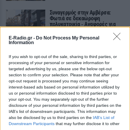
Συναγερμός στην Αμβέρσα:
Φωτιά σε δεκαώροφη
πολυκατοικία ‑ Αναφορές για
πολλούς νεκρούς
ΕΛΛΆΔΑ
ΠΡΙΝ 6 ΕΒΔΟΜΆΔΕΣ
E-Radio.gr -
Do Not Process My Personal
Information
ΔΙΑΦΗΜΙΣΗ
If you wish to opt-out of the sale, sharing to third parties, or
processing of your personal or sensitive information for
targeted advertising by us, please use the below opt-out
section to confirm your selection. Please note that after your
opt-out request is processed you may continue seeing
interest-based ads based on personal information utilized by
us or personal information disclosed to third parties prior to
your opt-out. You may separately opt-out of the further
disclosure of your personal information by third parties on the
IAB’s list of downstream participants. This information may
also be disclosed by us to third parties on the
IAB’s List of
Downstream Participants
that may further disclose it to other
third parties.