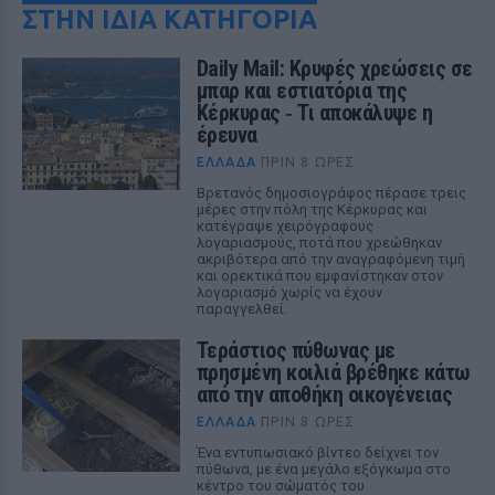
ΣΤΗΝ ΙΔΙΑ ΚΑΤΗΓΟΡΙΑ
Daily Mail: Κρυφές χρεώσεις σε
μπαρ και εστιατόρια της
Κέρκυρας ‑ Τι αποκάλυψε η
έρευνα
ΕΛΛΆΔΑ
ΠΡΙΝ 8 ΏΡΕΣ
Βρετανός δημοσιογράφος πέρασε τρεις
μέρες στην πόλη της Κέρκυρας και
κατέγραψε χειρόγραφους
λογαριασμούς, ποτά που χρεώθηκαν
ακριβότερα από την αναγραφόμενη τιμή
και ορεκτικά που εμφανίστηκαν στον
λογαριασμό χωρίς να έχουν
παραγγελθεί.
Τεράστιος πύθωνας με
πρησμένη κοιλιά βρέθηκε κάτω
από την αποθήκη οικογένειας
ΕΛΛΆΔΑ
ΠΡΙΝ 8 ΏΡΕΣ
Ένα εντυπωσιακό βίντεο δείχνει τον
πύθωνα, με ένα μεγάλο εξόγκωμα στο
κέντρο του σώματός του