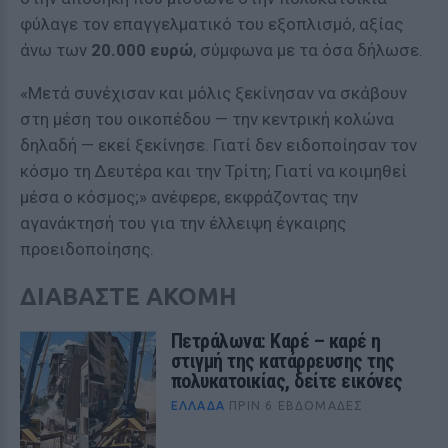
φύλαγε τον επαγγελματικό του εξοπλισμό, αξίας
άνω των
20.000 ευρώ
, σύμφωνα με τα όσα δήλωσε.
«Μετά συνέχισαν και μόλις ξεκίνησαν να σκάβουν
στη μέση του οικοπέδου — την κεντρική κολώνα
δηλαδή — εκεί ξεκίνησε. Γιατί δεν ειδοποίησαν τον
κόσμο τη Δευτέρα και την Τρίτη; Γιατί να κοιμηθεί
μέσα ο κόσμος;» ανέφερε, εκφράζοντας την
αγανάκτησή του για την έλλειψη έγκαιρης
προειδοποίησης.
ΔΙΑΒΑΣΤΕ ΑΚΟΜΗ
Πετράλωνα: Καρέ – καρέ η
στιγμή της κατάρρευσης της
πολυκατοικίας, δείτε εικόνες
ΕΛΛΆΔΑ
ΠΡΙΝ 6 ΕΒΔΟΜΆΔΕΣ