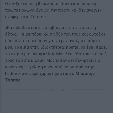
Όταν ξεκίνησε η θεμελίωση δίπλα και έπεσε η
πρώτη κολώνα, άνοιξα την πόρτα και δεν άνοιγε»
ανέφερε ο κ. Τσαπάς.
«Κατάλαβα ότι κάτι συμβαίνει με την εκσκαφή
δίπλα — είχε πάρει κλίση δύο πόντους και αυτοί οι
δύο πόντοι αρκούσαν για να μην ανοίγει η πόρτα
μου. Το είπα στην ιδιοκτήτρια: πρέπει να έχει πάρει
το κτίριο μία μικρή κλίση. Μου λέει "θα τους το πω",
τους το είπε κιόλας. Μας είπαν ότι δεν φταίνε οι
εργασίες — η κλίση είναι από το σεισμό στην
Εύβοια» ανέφερε χαρακτηριστικά ο
Μπάμπης
Τσαπάς
.
ΔΙΑΦΗΜΙΣΗ