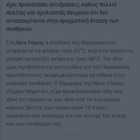
έχει προκαλέσει αντιδράσεις, καθώς πολλοί
πολίτες και σχολιαστές θεωρούν ότι δεν
ανταποκρίνεται στην πραγματική ένταση των
συνθηκών.
Στη
Νέα Υόρκη
, η αίσθηση της θερμοκρασίας
αναμένεται να φτάσει τους 43°C, ενώ στα προάστια
μπορεί να αγγίξει ακόμη και τους 46°C. Την ίδια
ώρα, προβλέπονται καταιγίδες για την Παρασκευή,
προσθέτοντας ακόμη μεγαλύτερη αστάθεια στις
καιρικές συνθήκες. Ο δήμαρχος της Νέας Υόρκης,
Ζόχραν Μαμντάνι, είχε προειδοποιήσει ήδη από
χθες ότι πρόκειται για «ένα από τα πιο ακραία
κύματα ζέστης των τελευταίων 10 ετών»,
προκαλώντας ανησυχία για την αντοχή της πόλης
και των υποδομών της.
ΔΙΑΦΗΜΙΣΗ