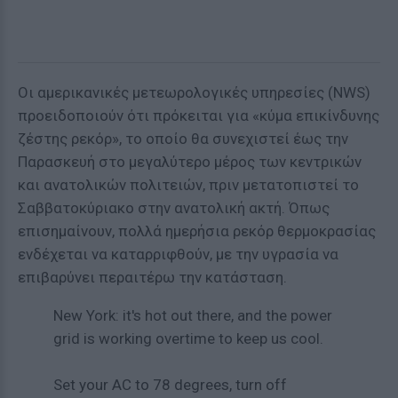
Οι αμερικανικές μετεωρολογικές υπηρεσίες (NWS)
προειδοποιούν ότι πρόκειται για «κύμα επικίνδυνης
ζέστης ρεκόρ», το οποίο θα συνεχιστεί έως την
Παρασκευή στο μεγαλύτερο μέρος των κεντρικών
και ανατολικών πολιτειών, πριν μετατοπιστεί το
Σαββατοκύριακο στην ανατολική ακτή. Όπως
επισημαίνουν, πολλά ημερήσια ρεκόρ θερμοκρασίας
ενδέχεται να καταρριφθούν, με την υγρασία να
επιβαρύνει περαιτέρω την κατάσταση.
New York: it's hot out there, and the power
grid is working overtime to keep us cool.
Set your AC to 78 degrees, turn off