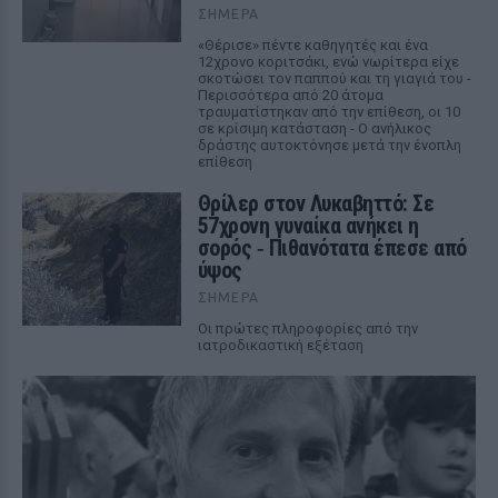
ΣΉΜΕΡΑ
«Θέρισε» πέντε καθηγητές και ένα
12χρονο κοριτσάκι, ενώ νωρίτερα είχε
σκοτώσει τον παππού και τη γιαγιά του -
Περισσότερα από 20 άτομα
τραυματίστηκαν από την επίθεση, οι 10
σε κρίσιμη κατάσταση - Ο ανήλικος
δράστης αυτοκτόνησε μετά την ένοπλη
επίθεση
Θρίλερ στον Λυκαβηττό: Σε
57χρονη γυναίκα ανήκει η
σορός ‑ Πιθανότατα έπεσε από
ύψος
ΣΉΜΕΡΑ
Οι πρώτες πληροφορίες από την
ιατροδικαστική εξέταση