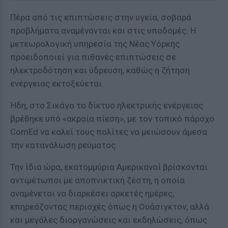
Πέρα από τις επιπτώσεις στην υγεία, σοβαρά
προβλήματα αναμένονται και στις υποδομές. Η
μετεωρολογική υπηρεσία της Νέας Υόρκης
προειδοποιεί για πιθανές επιπτώσεις σε
ηλεκτροδότηση και ύδρευση, καθώς η ζήτηση
ενέργειας εκτοξεύεται.
Ήδη, στο Σικάγο το δίκτυο ηλεκτρικής ενέργειας
βρέθηκε υπό «ακραία πίεση», με τον τοπικό πάροχο
ComEd να καλεί τους πολίτες να μειώσουν άμεσα
την κατανάλωση ρεύματος.
Την ίδια ώρα, εκατομμύρια Αμερικανοί βρίσκονται
αντιμέτωποι με αποπνικτική ζέστη, η οποία
αναμένεται να διαρκέσει αρκετές ημέρες,
επηρεάζοντας περιοχές όπως η Ουάσιγκτον, αλλά
και μεγάλες διοργανώσεις και εκδηλώσεις, όπως