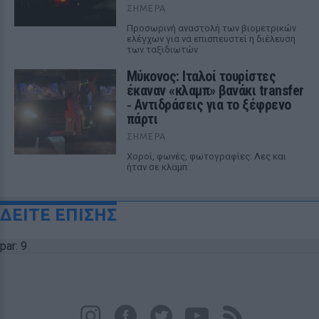
ΣΉΜΕΡΑ
Προσωρινή αναστολή των βιομετρικών
ελέγχων για να επισπευστεί η διέλευση
των ταξιδιωτών
Μύκονος: Ιταλοί τουρίστες
έκαναν «κλαμπ» βανάκι transfer
‑ Αντιδράσεις για το ξέφρενο
πάρτι
ΣΉΜΕΡΑ
Χοροί, φωνές, φωτογραφίες: Λες και
ήταν σε κλαμπ
ΔΕΙΤΕ ΕΠΙΣΗΣ
par: 9