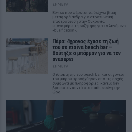
ΣΉΜΕΡΑ
Βίντεο που φέρεται να δείχνει βίαιη
μεταφορά άνδρα για στρατιωτική
επιστράτευση στην Ουκρανία
επαναφέρει τη συζήτηση για το λεγόμενο
«busification».
Πάρο: 4χρονος έχασε τη ζωή
του σε πισίνα beach bar –
Βούτηξε ο μπάρμαν για να τον
ανασύρει
ΣΉΜΕΡΑ
Ο ιδιοκτήτης του beach bar και οι γονείς
του μικρού προσήχθησαν από τις αρχές -
σύμφωνα με πληροφορίες, κανείς δεν
βρισκόταν κοντά στο παιδί εκείνη την
ώρα