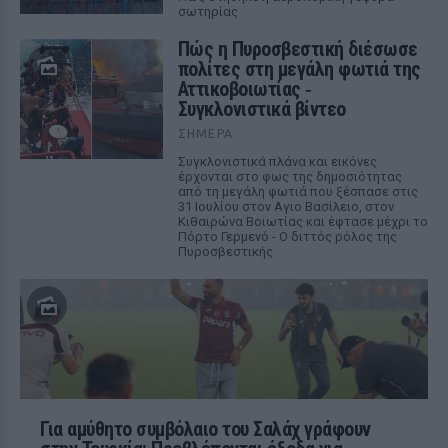
σωτηρίας
Πώς η Πυροσβεστική διέσωσε
πολίτες στη μεγάλη φωτιά της
Αττικοβοιωτίας ‑
Συγκλονιστικά βίντεο
ΣΉΜΕΡΑ
Συγκλονιστικά πλάνα και εικόνες
έρχονται στο φως της δημοσιότητας
από τη μεγάλη φωτιά που ξέσπασε στις
31 Ιουλίου στον Αγιο Βασίλειο, στον
Κιθαιρώνα Βοιωτίας και έφτασε μέχρι το
Πόρτο Γερμενό - Ο διττός ρόλος της
Πυροσβεστικής
Για αμύθητο συμβόλαιο του Σαλάχ γράφουν