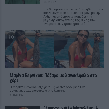
ΣΉΜΕΡΑ
Τον θυμόμαστε ως σπουδαίο ηθοποιό και
καλλιτέχνη που αποτέλεσε, μαζί με την
Αλίκη, αναπόσπαστο κομμάτι της
μεγάλης οικογένειας της Φίνος Φιλμ,
αναφέρεται χαρακτηριστικά
Μαρίνα Βερνίκου: Πόζαρε με λαγοκέφαλο στο
χέρι
Η Μαρίνα Βερνίκου εξηγεί πώς να αντιδρούμε όταν
συναντάμε λαγοκέφαλο στη θάλασσα
ΣΉΜΕΡΑ
Γέννησε η Λίλα Μπακλέση: Η