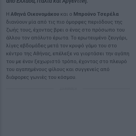
από Ελλάδα, Ιταλία και Αργεντινή.
Η
Αθηνά Οικονομάκου
και ο
Μπρούνο Τσερέλα
διανύουν μία από τις πιο όμορφες περιόδους της
ζωής τους, έχοντας βρει ο ένας στο πρόσωπο του
άλλου τον απόλυτο έρωτα. Το ερωτευμένο ζευγάρι,
λίγες εβδομάδες μετά τον κρυφό γάμο του στο
κέντρο της Αθήνας, επέλεξε να γιορτάσει την αγάπη
του με έναν ξεχωριστό τρόπο, έχοντας στο πλευρό
του αγαπημένους φίλους και συγγενείς από
διάφορες γωνιές του κόσμου.
ΔΙΑΦΗΜΙΣΗ