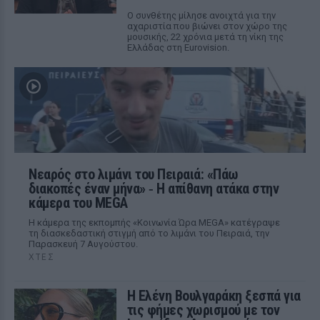
Ο συνθέτης μίλησε ανοιχτά για την
αχαριστία που βιώνει στον χώρο της
μουσικής, 22 χρόνια μετά τη νίκη της
Ελλάδας στη Eurovision.
Νεαρός στο λιμάνι του Πειραιά: «Πάω
διακοπές έναν μήνα» ‑ Η απίθανη ατάκα στην
κάμερα του MEGA
Η κάμερα της εκπομπής «Κοινωνία Ώρα MEGA» κατέγραψε
τη διασκεδαστική στιγμή από το λιμάνι του Πειραιά, την
Παρασκευή 7 Αυγούστου.
ΧΤΕΣ
Η Ελένη Βουλγαράκη ξεσπά για
τις φήμες χωρισμού με τον