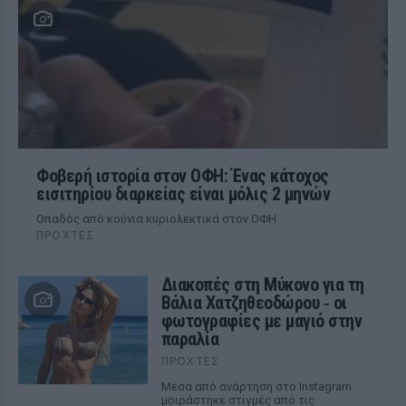
Φοβερή ιστορία στον ΟΦΗ: Ένας κάτοχος
εισιτηρίου διαρκείας είναι μόλις 2 μηνών
Οπαδός από κούνια κυριολεκτικά στον ΟΦΗ
ΠΡΟΧΤΈΣ
Διακοπές στη Μύκονο για τη
Βάλια Χατζηθεοδώρου ‑ οι
φωτογραφίες με μαγιό στην
παραλία
ΠΡΟΧΤΈΣ
Μέσα από ανάρτηση στο Instagram
μοιράστηκε στιγμές από τις