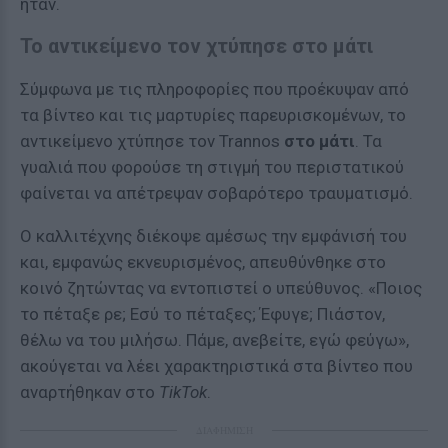
ήταν.
Το αντικείμενο τον χτύπησε στο μάτι
Σύμφωνα με τις πληροφορίες που προέκυψαν από
τα βίντεο και τις μαρτυρίες παρευρισκομένων, το
αντικείμενο χτύπησε τον Trannos
στο μάτι
. Τα
γυαλιά που φορούσε τη στιγμή του περιστατικού
φαίνεται να απέτρεψαν σοβαρότερο τραυματισμό.
Ο καλλιτέχνης διέκοψε αμέσως την εμφάνισή του
και, εμφανώς εκνευρισμένος, απευθύνθηκε στο
κοινό ζητώντας να εντοπιστεί ο υπεύθυνος. «Ποιος
το πέταξε ρε; Εσύ το πέταξες; Έφυγε; Πιάστον,
θέλω να του μιλήσω. Πάμε, ανεβείτε, εγώ φεύγω»,
ακούγεται να λέει χαρακτηριστικά στα βίντεο που
αναρτήθηκαν στο
TikTok
.
ΔΙΑΦΗΜΙΣΗ