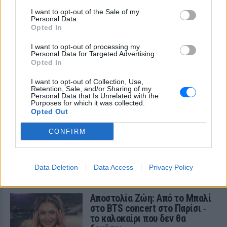
I want to opt-out of the Sale of my
Personal Data.
Opted In
I want to opt-out of processing my
Personal Data for Targeted Advertising.
Opted In
I want to opt-out of Collection, Use,
Retention, Sale, and/or Sharing of my
Personal Data that Is Unrelated with the
Purposes for which it was collected.
Opted Out
CONFIRM
ΔΕΙΤΕ ΕΠΙΣΗΣ
Data Deletion
Data Access
Privacy Policy
ΣΤΗΝ ΙΔΙΑ ΚΑΤΗΓΟΡΙΑ
Αποστολία Ζώη: Από το Μπαλί
στο BTS concert στο Παρίσι ‑
το καλοκαίρι που δεν θα