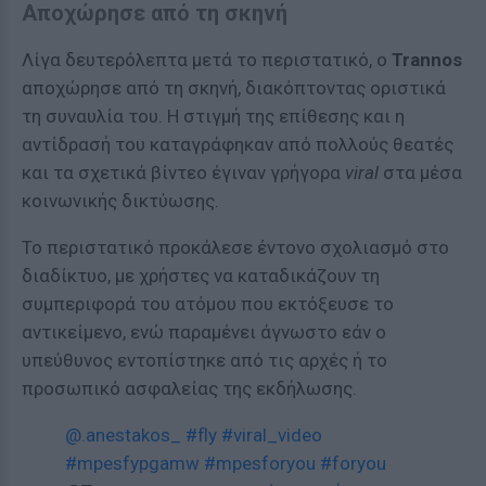
Αποχώρησε από τη σκηνή
Λίγα δευτερόλεπτα μετά το περιστατικό, ο
Trannos
αποχώρησε από τη σκηνή, διακόπτοντας οριστικά
τη συναυλία του. Η στιγμή της επίθεσης και η
αντίδρασή του καταγράφηκαν από πολλούς θεατές
και τα σχετικά βίντεο έγιναν γρήγορα
viral
στα μέσα
κοινωνικής δικτύωσης.
Το περιστατικό προκάλεσε έντονο σχολιασμό στο
διαδίκτυο, με χρήστες να καταδικάζουν τη
συμπεριφορά του ατόμου που εκτόξευσε το
αντικείμενο, ενώ παραμένει άγνωστο εάν ο
υπεύθυνος εντοπίστηκε από τις αρχές ή το
προσωπικό ασφαλείας της εκδήλωσης.
@.anestakos_
#fly
#viral_video
#mpesfypgamw
#mpesforyou
#foryou