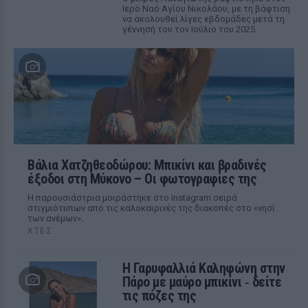
Ιερό Ναό Αγίου Νικολάου, με τη βάφτιση
να ακολουθεί λίγες εβδομάδες μετά τη
γέννησή του τον Ιούλιο του 2025.
Βάλια Χατζηθεοδώρου: Μπικίνι και βραδινές
έξοδοι στη Μύκονο – Οι φωτογραφίες της
Η παρουσιάστρια μοιράστηκε στο Instagram σειρά
στιγμιότυπων από τις καλοκαιρινές της διακοπές στο «νησί
των ανέμων».
ΧΤΕΣ
Η Γαρυφαλλιά Καληφώνη στην
Πάρο με μαύρο μπικίνι ‑ δείτε
τις πόζες της