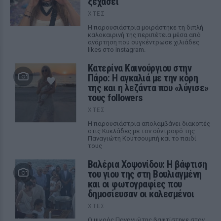
ξεχάσει
ΧΤΕΣ
Η παρουσιάστρια μοιράστηκε τη διπλή
καλοκαιρινή της περιπέτεια μέσα από
ανάρτηση που συγκέντρωσε χιλιάδες
likes στο Instagram.
Κατερίνα Καινούργιου στην
Πάρο: Η αγκαλιά με την κόρη
της και η λεζάντα που «λύγισε»
τους followers
ΧΤΕΣ
Η παρουσιάστρια απολαμβάνει διακοπές
στις Κυκλάδες με τον σύντροφό της
Παναγιώτη Κουτσουμπή και το παιδί
τους
Βαλέρια Χοψονίδου: Η βάφτιση
του γιου της στη Βουλιαγμένη
και οι φωτογραφίες που
δημοσίευσαν οι καλεσμένοι
ΧΤΕΣ
Ο μικρός Παναγιώτης βαφτίστηκε στον