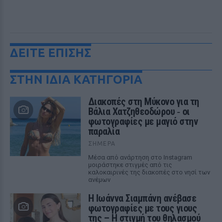
ΔΕΙΤΕ ΕΠΙΣΗΣ
ΣΤΗΝ ΙΔΙΑ ΚΑΤΗΓΟΡΙΑ
Διακοπές στη Μύκονο για τη
Βάλια Χατζηθεοδώρου ‑ οι
φωτογραφίες με μαγιό στην
παραλία
ΣΉΜΕΡΑ
Μέσα από ανάρτηση στο Instagram
μοιράστηκε στιγμές από τις
καλοκαιρινές της διακοπές στο νησί των
ανέμων
H Ιωάννα Σιαμπάνη ανέβασε
φωτογραφίες με τους γιους
της – Η στιγμή του θηλασμού