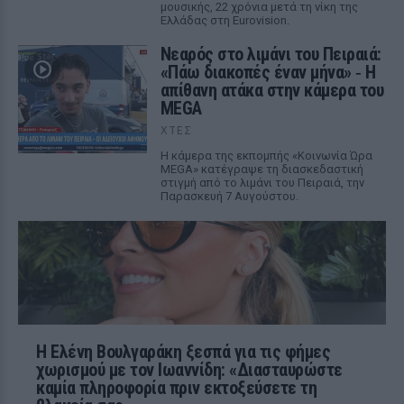
μουσικής, 22 χρόνια μετά τη νίκη της
Ελλάδας στη Eurovision.
Νεαρός στο λιμάνι του Πειραιά:
«Πάω διακοπές έναν μήνα» ‑ Η
απίθανη ατάκα στην κάμερα του
MEGA
ΧΤΕΣ
Η κάμερα της εκπομπής «Κοινωνία Ώρα
MEGA» κατέγραψε τη διασκεδαστική
στιγμή από το λιμάνι του Πειραιά, την
Παρασκευή 7 Αυγούστου.
Η Ελένη Βουλγαράκη ξεσπά για τις φήμες
χωρισμού με τον Ιωαννίδη: «Διασταυρώστε
καμία πληροφορία πριν εκτοξεύσετε τη