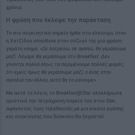
χρόνια.
Η φράση που έκλεψε την παράσταση
Το πιο συγκινητικό σημείο ήρθε στο κλείσιμο, όταν
η Χατζίδου απηύθυνε στον σύζυγό της μια φράση
γεμάτη νόημα: «
Σε λατρεύω, σε αγαπώ, θα γεράσουμε
μαζί. Λέγαμε θα γεράσουμε στο Breakfast. Δεν
γίνονται πολλά όπως τα περιμένουμε πολλές φορές,
ότι εμείς όμως θα γεράσουμε μαζί, ο ένας στην
αγκαλιά του άλλου, αυτό θα το κάνουμε
».
Με αυτά τα λόγια, το
Breakfast@Star
ολοκλήρωσε
οριστικά την τετράχρονη πορεία του στον
Star
,
αφήνοντας τους τηλεθεατές με μια εικόνα αγάπης
και συγκίνησης που δύσκολα θα ξεχαστεί.