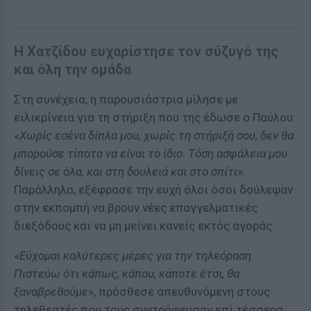
Η Χατζίδου ευχαρίστησε τον σύζυγό της
και όλη την ομάδα
Στη συνέχεια, η παρουσιάστρια μίλησε με
ειλικρίνεια για τη στήριξη που της έδωσε ο Παύλου:
«
Χωρίς εσένα δίπλα μου, χωρίς τη στήριξή σου, δεν θα
μπορούσε τίποτα να είναι το ίδιο. Τόση ασφάλεια μου
δίνεις σε όλα, και στη δουλειά και στο σπίτι
».
Παράλληλα, εξέφρασε την ευχή όλοι όσοι δούλεψαν
στην εκπομπή να βρουν νέες επαγγελματικές
διεξόδους και να μη μείνει κανείς εκτός αγοράς.
«
Εύχομαι καλύτερες μέρες για την τηλεόραση.
Πιστεύω ότι κάπως, κάπου, κάποτε έτσι, θα
ξαναβρεθούμε
», πρόσθεσε απευθυνόμενη στους
τηλεθεατές που τους συντρόφευσαν επί τέσσερα