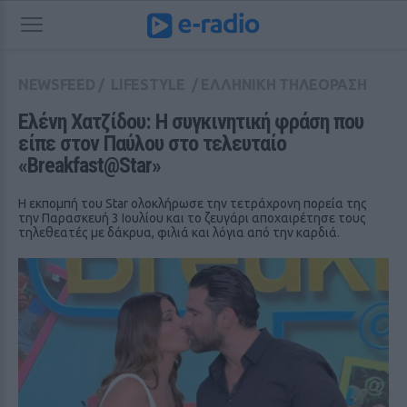
NEWSFEED
/
LIFESTYLE
/
ΕΛΛΗΝΙΚΗ ΤΗΛΕΟΡΑΣΗ
Ελένη Χατζίδου: Η συγκινητική φράση που 
είπε στον Παύλου στο τελευταίο 
«Breakfast@Star»
Η εκπομπή του Star ολοκλήρωσε την τετράχρονη πορεία της
την Παρασκευή 3 Ιουλίου και το ζευγάρι αποχαιρέτησε τους
τηλεθεατές με δάκρυα, φιλιά και λόγια από την καρδιά.