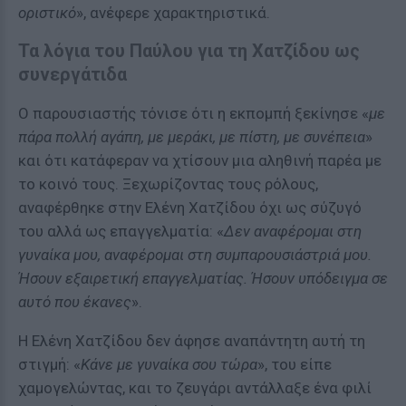
οριστικό
», ανέφερε χαρακτηριστικά.
Τα λόγια του Παύλου για τη Χατζίδου ως
συνεργάτιδα
Ο παρουσιαστής τόνισε ότι η εκπομπή ξεκίνησε «
με
πάρα πολλή αγάπη, με μεράκι, με πίστη, με συνέπεια
»
και ότι κατάφεραν να χτίσουν μια αληθινή παρέα με
το κοινό τους. Ξεχωρίζοντας τους ρόλους,
αναφέρθηκε στην Ελένη Χατζίδου όχι ως σύζυγό
του αλλά ως επαγγελματία: «
Δεν αναφέρομαι στη
γυναίκα μου, αναφέρομαι στη συμπαρουσιάστριά μου.
Ήσουν εξαιρετική επαγγελματίας. Ήσουν υπόδειγμα σε
αυτό που έκανες
».
Η Ελένη Χατζίδου δεν άφησε αναπάντητη αυτή τη
στιγμή: «
Κάνε με γυναίκα σου τώρα
», του είπε
χαμογελώντας, και το ζευγάρι αντάλλαξε ένα φιλί