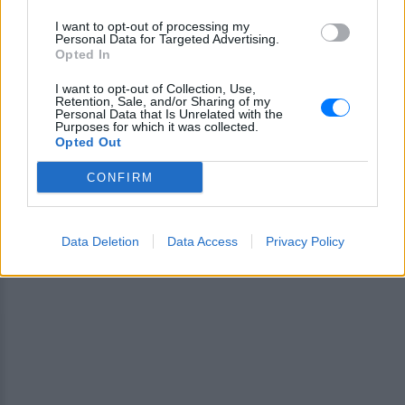
I want to opt-out of processing my
Ακολουθήστε το E-Radio.gr και στο Instagram
Personal Data for Targeted Advertising.
Opted In
ΔΙΑΦΗΜΙΣΗ
I want to opt-out of Collection, Use,
Retention, Sale, and/or Sharing of my
Personal Data that Is Unrelated with the
Purposes for which it was collected.
Opted Out
CONFIRM
Data Deletion
Data Access
Privacy Policy