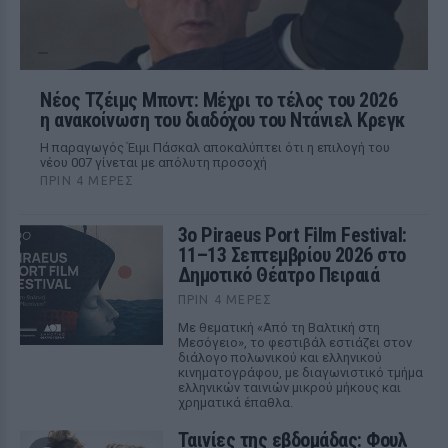
Νέος Τζέιμς Μποντ: Μέχρι το τέλος του 2026
η ανακοίνωση του διαδόχου του Ντάνιελ Κρεγκ
Η παραγωγός Έιμι Πάσκαλ αποκαλύπτει ότι η επιλογή του
νέου 007 γίνεται με απόλυτη προσοχή
ΠΡΙΝ 4 ΜΈΡΕΣ
3ο Piraeus Port Film Festival:
11–13 Σεπτεμβρίου 2026 στο
Δημοτικό Θέατρο Πειραιά
ΠΡΙΝ 4 ΜΈΡΕΣ
Με θεματική «Από τη Βαλτική στη
Μεσόγειο», το φεστιβάλ εστιάζει στον
διάλογο πολωνικού και ελληνικού
κινηματογράφου, με διαγωνιστικό τμήμα
ελληνικών ταινιών μικρού μήκους και
χρηματικά έπαθλα.
Ταινίες της εβδομάδας: Φουλ