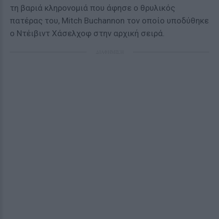
τη βαριά κληρονομιά που άφησε ο θρυλικός
πατέρας του, Mitch Buchannon τον οποίο υποδύθηκε
ο Ντέιβιντ Χάσελχοφ στην αρχική σειρά.
ΔΙΑΦΗΜΙΣΗ