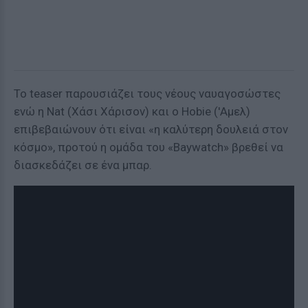
Το teaser παρουσιάζει τους νέους ναυαγοσώστες
ενώ η Nat (Χάσι Χάρισον) και ο Hobie ('Αμελ)
επιβεβαιώνουν ότι είναι «η καλύτερη δουλειά στον
κόσμο», προτού η ομάδα του «Baywatch» βρεθεί να
διασκεδάζει σε ένα μπαρ.