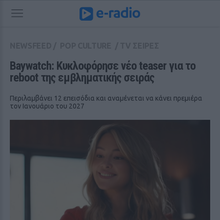
NEWSFEED
/
POP CULTURE
/
TV ΣΕΙΡΕΣ
Baywatch: Κυκλοφόρησε νέο teaser για το 
reboot της εμβληματικής σειράς
Περιλαμβάνει 12 επεισόδια και αναμένεται να κάνει πρεμιέρα
τον Ιανουάριο του 2027