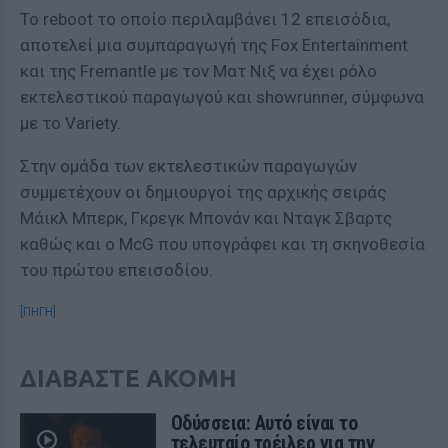
Το reboot το οποίο περιλαμβάνει 12 επεισόδια,
αποτελεί μια συμπαραγωγή της Fox Entertainment
και της Fremantle με τον Ματ Νιξ να έχει ρόλο
εκτελεστικού παραγωγού και showrunner, σύμφωνα
με το Variety.
Στην ομάδα των εκτελεστικών παραγωγών
συμμετέχουν οι δημιουργοί της αρχικής σειράς
Μάικλ Μπερκ, Γκρεγκ Μπονάν και Νταγκ Σβαρτς
καθώς και ο McG που υπογράφει και τη σκηνοθεσία
του πρώτου επεισοδίου.
[ΠΗΓΗ]
ΔΙΑΒΑΣΤΕ ΑΚΟΜΗ
Οδύσσεια: Αυτό είναι το
τελευταίο τρέιλερ για την