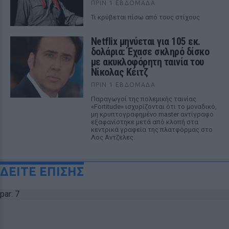
ΠΡΙΝ 1 ΕΒΔΟΜΆΔΑ
Τι κρύβεται πίσω από τους στίχους
Netflix μηνύεται για 105 εκ.
δολάρια: Έχασε σκληρό δίσκο
με ακυκλοφόρητη ταινία του
Νίκολας Κέιτζ
ΠΡΙΝ 1 ΕΒΔΟΜΆΔΑ
Παραγωγοί της πολεμικής ταινίας
«Fortitude» ισχυρίζονται ότι το μοναδικό,
μη κρυπτογραφημένο master αντίγραφο
εξαφανίστηκε μετά από κλοπή στα
κεντρικά γραφεία της πλατφόρμας στο
Λος Αντζελες.
ΔΕΙΤΕ ΕΠΙΣΗΣ
par: 7