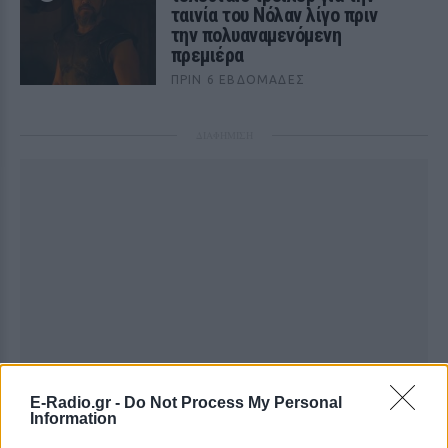
ταινία του Νόλαν λίγο πριν
την πολυαναμενόμενη
πρεμιέρα
ΠΡΙΝ 6 ΕΒΔΟΜΆΔΕΣ
ΔΙΑΦΗΜΙΣΗ
E-Radio.gr -
Do Not Process My Personal
Information