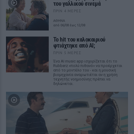
του γαλλικού σινεμά
ΠΡΙΝ 4 ΜΈΡΕΣ
ΑΘΗΝΑ
από 06/08 έως 12/08
Το hit του καλοκαιριού
φτιάχτηκε από AI;
ΠΡΙΝ 5 ΜΈΡΕΣ
Ένα AI music app ισχυρίζεται ότι το
Rubberz «πολύ πιθανό» να προέρχεται
από το μοντέλο του - και η μουσική
βιομηχανία αναρωτιέται αν η χρήση
τεχνητής νοημοσύνης πρέπει να
δηλώνεται.