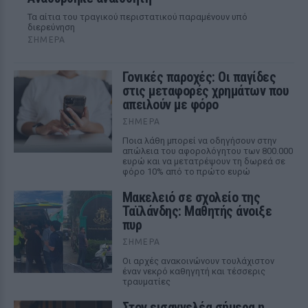
Τα αίτια του τραγικού περιστατικού παραμένουν υπό
διερεύνηση
ΣΉΜΕΡΑ
Γονικές παροχές: Οι παγίδες
στις μεταφορές χρημάτων που
απειλούν με φόρο
ΣΉΜΕΡΑ
Ποια λάθη μπορεί να οδηγήσουν στην
απώλεια του αφορολόγητου των 800.000
ευρώ και να μετατρέψουν τη δωρεά σε
φόρο 10% από το πρώτο ευρώ
Μακελειό σε σχολείο της
Ταϊλάνδης: Μαθητής άνοιξε
πυρ
ΣΉΜΕΡΑ
Οι αρχές ανακοινώνουν τουλάχιστον
έναν νεκρό καθηγητή και τέσσερις
τραυματίες
Στον εισαγγελέα σήμερα η