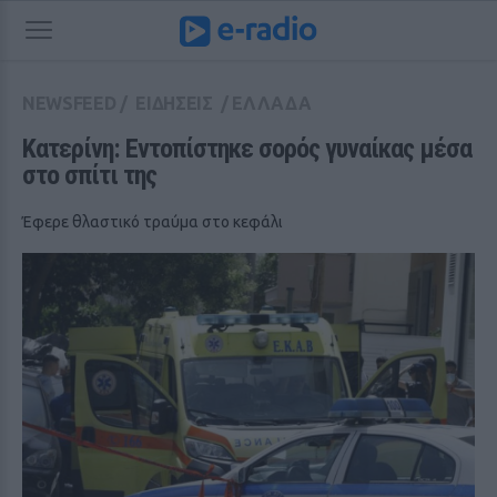
NEWSFEED
/
ΕΙΔΗΣΕΙΣ
/
ΕΛΛΑΔΑ
Κατερίνη: Εντοπίστηκε σορός γυναίκας μέσα 
στο σπίτι της
Έφερε θλαστικό τραύμα στο κεφάλι