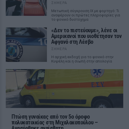
ΣΉΜΕΡΑ
Μετωπική σύγκρουση ΙΧ με φορτηγό: Τι
αναφέρουν οι πρώτες πληροφορίες για
το φονικό δυστύχημα
«Δεν το πιστεύουμε», λένε οι
Αμερικανοί που υιοθέτησαν τον
Αφγανό στη Λέσβο
ΣΉΜΕΡΑ
Η αρχική εκδοχή για το φονικό στην
Κυψέλη και η σιωπή στην απολογία
Πτώση γυναίκας από τον 5ο όροφο
πολυκατοικίας στη Μιχαλακοπούλου –
Ανασύρθηκε αναίσθητη