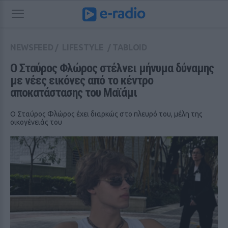
NEWSFEED
/
LIFESTYLE
/
TABLOID
Ο Σταύρος Φλώρος στέλνει μήνυμα δύναμης 
με νέες εικόνες από το κέντρο 
αποκατάστασης του Μαϊάμι
Ο Σταύρος Φλώρος έχει διαρκώς στο πλευρό του, μέλη της
οικογένειάς του