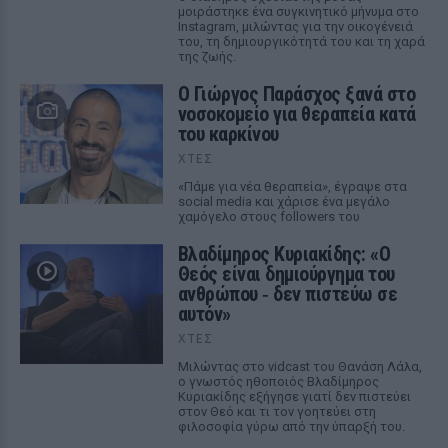
μοιράστηκε ένα συγκινητικό μήνυμα στο
Instagram, μιλώντας για την οικογένειά
του, τη δημιουργικότητά του και τη χαρά
της ζωής.
O Γιώργος Παράσχος ξανά στο
νοσοκομείο για θεραπεία κατά
του καρκίνου
ΧΤΕΣ
«Πάμε για νέα θεραπεία», έγραψε στα
social media και χάρισε ένα μεγάλο
χαμόγελο στους followers του
Βλαδίμηρος Κυριακίδης: «Ο
Θεός είναι δημιούργημα του
ανθρώπου ‑ δεν πιστεύω σε
αυτόν»
ΧΤΕΣ
Μιλώντας στο vidcast του Θανάση Λάλα,
ο γνωστός ηθοποιός Βλαδίμηρος
Κυριακίδης εξήγησε γιατί δεν πιστεύει
στον Θεό και τι τον γοητεύει στη
φιλοσοφία γύρω από την ύπαρξή του.