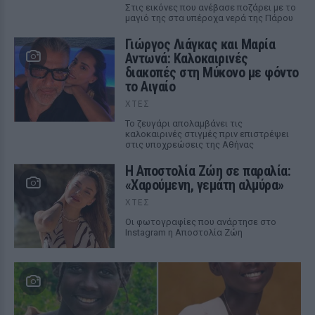
Στις εικόνες που ανέβασε ποζάρει με το
μαγιό της στα υπέροχα νερά της Πάρου
Γιώργος Λιάγκας και Μαρία
Αντωνά: Καλοκαιρινές
διακοπές στη Μύκονο με φόντο
το Αιγαίο
ΧΤΕΣ
Το ζευγάρι απολαμβάνει τις
καλοκαιρινές στιγμές πριν επιστρέψει
στις υποχρεώσεις της Αθήνας
Η Αποστολία Ζώη σε παραλία:
«Χαρούμενη, γεμάτη αλμύρα»
ΧΤΕΣ
Οι φωτογραφίες που ανάρτησε στο
Instagram η Αποστολία Ζώη