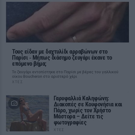
Τους είδαν με δαχτυλίδι αρραβώνων στο
Παρίσι ‑ Μήπως διάσημο ζευγάρι έκανε το
επόμενο βήμα;
Το ζευγάρι εντοπίστηκε στο Παρίσι με βέρες του γαλλικού
οίκου Boucheron στο αριστερό χέρι
ΧΤΕΣ
Γαρυφαλλιά Καληφώνη:
Διακοπές σε Κουφονήσια και
Πάρο, χωρίς τον Χρήστο
Μάστορα – Δείτε τις
φωτογραφίες
ΧΤΕΣ