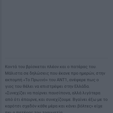
Κοντά του βρίσκεται πλέον και ο πατέρας του.
Μάλιστα σε δηλώσεις που έκανε προ ημερών, στην
εκπομπή «Το Πρωινό» του ΑΝΤ1, ανέφερε πως ο
γιος του θέλει να επιστρέψει στην Ελλάδα.
«Συνεχίζει να παίρνει παυσίπονα, αλλά λιγότερα
από ότι έπαιρνε, και συνεχίζουμε. Βγαίνει έξω με το
καρότσι σχεδόν κάθε μέρα και κάνει βόλτες» είχε
πει ο πατέρας του τραυματία.