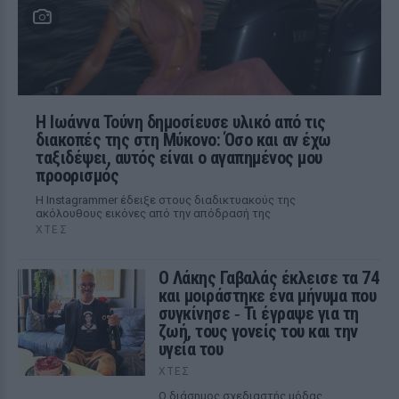
Η Ιωάννα Τούνη δημοσίευσε υλικό από τις
διακοπές της στη Μύκονο: Όσο και αν έχω
ταξιδέψει, αυτός είναι ο αγαπημένος μου
προορισμός
Η Instagrammer έδειξε στους διαδικτυακούς της
ακόλουθους εικόνες από την απόδρασή της
ΧΤΕΣ
Ο Λάκης Γαβαλάς έκλεισε τα 74
και μοιράστηκε ένα μήνυμα που
συγκίνησε ‑ Τι έγραψε για τη
ζωή, τους γονείς του και την
υγεία του
ΧΤΕΣ
Ο διάσημος σχεδιαστής μόδας