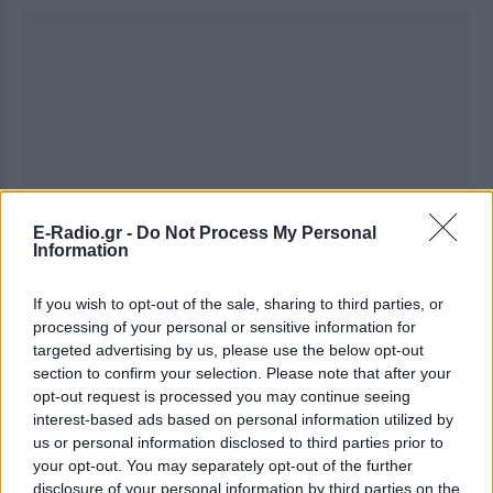
E-Radio.gr -
Do Not Process My Personal
Information
If you wish to opt-out of the sale, sharing to third parties, or
processing of your personal or sensitive information for
targeted advertising by us, please use the below opt-out
section to confirm your selection. Please note that after your
opt-out request is processed you may continue seeing
interest-based ads based on personal information utilized by
us or personal information disclosed to third parties prior to
your opt-out. You may separately opt-out of the further
Ακολουθήστε το E-Radio.gr στο
Google News
disclosure of your personal information by third parties on the