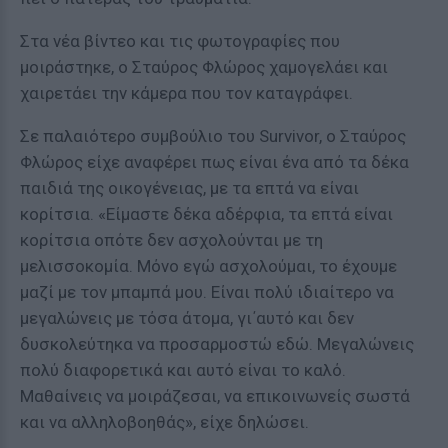
Στα νέα βίντεο και τις φωτογραφίες που
μοιράστηκε, ο Σταύρος Φλώρος χαμογελάει και
χαιρετάει την κάμερα που τον καταγράφει.
Σε παλαιότερο συμβούλιο του Survivor, ο Σταύρος
Φλώρος είχε αναφέρει πως είναι ένα από τα δέκα
παιδιά της οικογένειας, με τα επτά να είναι
κορίτσια. «Είμαστε δέκα αδέρφια, τα επτά είναι
κορίτσια οπότε δεν ασχολούνται με τη
μελισσοκομία. Μόνο εγώ ασχολούμαι, το έχουμε
μαζί με τον μπαμπά μου. Είναι πολύ ιδιαίτερο να
μεγαλώνεις με τόσα άτομα, γι΄αυτό και δεν
δυσκολεύτηκα να προσαρμοστώ εδώ. Μεγαλώνεις
πολύ διαφορετικά και αυτό είναι το καλό.
Μαθαίνεις να μοιράζεσαι, να επικοινωνείς σωστά
και να αλληλοβοηθάς», είχε δηλώσει.