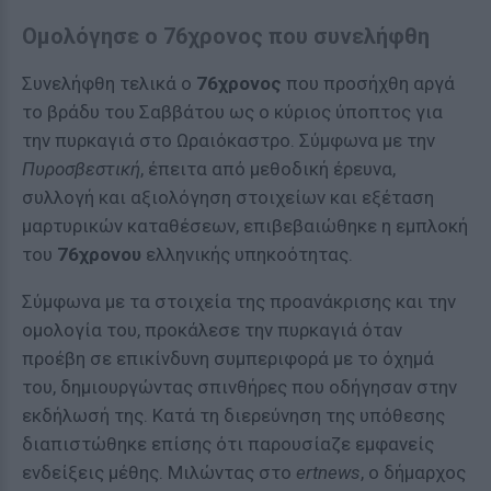
Ομολόγησε ο 76χρονος που συνελήφθη
Συνελήφθη τελικά ο
76χρονος
που προσήχθη αργά
το βράδυ του Σαββάτου ως ο κύριος ύποπτος για
την πυρκαγιά στο Ωραιόκαστρο. Σύμφωνα με την
Πυροσβεστική
, έπειτα από μεθοδική έρευνα,
συλλογή και αξιολόγηση στοιχείων και εξέταση
μαρτυρικών καταθέσεων, επιβεβαιώθηκε η εμπλοκή
του
76χρονου
ελληνικής υπηκοότητας.
Σύμφωνα με τα στοιχεία της προανάκρισης και την
ομολογία του, προκάλεσε την πυρκαγιά όταν
προέβη σε επικίνδυνη συμπεριφορά με το όχημά
του, δημιουργώντας σπινθήρες που οδήγησαν στην
εκδήλωσή της. Κατά τη διερεύνηση της υπόθεσης
διαπιστώθηκε επίσης ότι παρουσίαζε εμφανείς
ενδείξεις μέθης. Μιλώντας στο
ertnews
, ο δήμαρχος