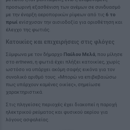
προσωρινή εξασθένιση των ανέμων σε συνδυασμό
με την έναρξη αεροπορικών ρίψεων από τις
6 το
πρωί
ενίσχυσαν την αισιοδοξία για οριοθέτηση και
έλεγχο της φωτιάς.
Κατοικίες και επιχειρήσεις στις φλόγες
Σύμφωνα με τον δήμαρχο
Παύλου Μελά
, που μίλησε
στο
ertnews
, η φωτιά έχει πλήξει κατοικίες, χωρίς
ωστόσο να υπάρχει ακόμη σαφής εικόνα για τον
συνολικό αριθμό τους. «Μπορώ να επιβεβαιώσω
πως υπάρχουν καμένες οικίες», σημείωσε
χαρακτηριστικά.
Στις πληγείσες περιοχές έχει διακοπεί η παροχή
ηλεκτρικού ρεύματος και φυσικού αερίου για
λόγους ασφαλείας.