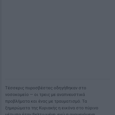
Τέσσερις πυροσβέστες οδηγήθηκαν στο
νοσοκομείο — οι τρεις με αναπνευστικά
προβλήματα και ένας με τραυματισμό. Τα
ξημερώματα της Κυριακής η εικόνα στο πύρινο
μέτωπο ήταν βελτιωμένη, ενώ η αναμενόμενη