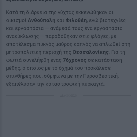
Κατά τη διάρκεια της νύχτας εκκενώθηκαν οι
οικισμοί
Ανθούπολη
και
Φιλοθέη
, ενώ βιοτεχνίες
και εργοστάσια — ανάμεσά τους ένα εργοστάσιο
ανακύκλωσης — παραδόθηκαν στις φλόγες, με
αποτέλεσμα πυκνός μαύρος καπνός να απλωθεί στη
μητροπολιτική περιοχή της
Θεσσαλονίκης
. Για τη
φωτιά συνελήφθη ένας
76χρονος
σε κατάσταση
μέθης, ο οποίος με το όχημά του προκάλεσε
σπινθήρες που, σύμφωνα με την Πυροσβεστική,
εξαπέλυσαν την καταστροφική πυρκαγιά.
ΔΙΑΦΗΜΙΣΗ