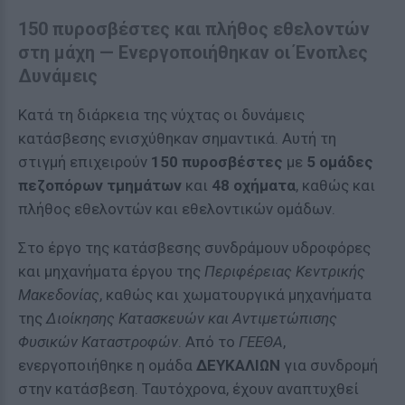
150 πυροσβέστες και πλήθος εθελοντών
στη μάχη — Ενεργοποιήθηκαν οι Ένοπλες
Δυνάμεις
Κατά τη διάρκεια της νύχτας οι δυνάμεις
κατάσβεσης ενισχύθηκαν σημαντικά. Αυτή τη
στιγμή επιχειρούν
150 πυροσβέστες
με
5 ομάδες
πεζοπόρων τμημάτων
και
48 οχήματα
, καθώς και
πλήθος εθελοντών και εθελοντικών ομάδων.
Στο έργο της κατάσβεσης συνδράμουν υδροφόρες
και μηχανήματα έργου της
Περιφέρειας Κεντρικής
Μακεδονίας
, καθώς και χωματουργικά μηχανήματα
της
Διοίκησης Κατασκευών και Αντιμετώπισης
Φυσικών Καταστροφών
. Από το
ΓΕΕΘΑ
,
ενεργοποιήθηκε η ομάδα
ΔΕΥΚΑΛΙΩΝ
για συνδρομή
στην κατάσβεση. Ταυτόχρονα, έχουν αναπτυχθεί