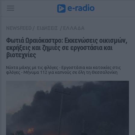
NEWSFEED
/
ΕΙΔΗΣΕΙΣ
/
ΕΛΛΑΔΑ
Φωτιά Ωραιόκαστρο: Εκκενώσεις οικισμών, 
εκρήξεις και ζημιές σε εργοστάσια και 
βιοτεχνίες
Νύχτα μάχης με τις φλόγες - Εργοστάσια και κατοικίες στις
φλόγες - Μήνυμα 112 για καπνούς σε όλη τη Θεσσαλονίκη