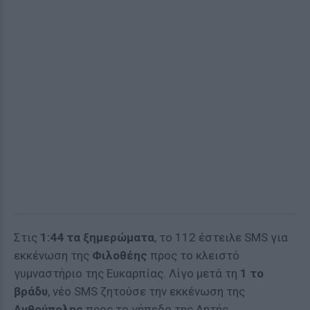
Στις
1:44 τα ξημερώματα
, το 112 έστειλε SMS για
εκκένωση της
Φιλοθέης
προς το κλειστό
γυμναστήριο της Ευκαρπίας. Λίγο μετά τη
1 το
βράδυ
, νέο SMS ζητούσε την εκκένωση της
Ανθούπολης
προς το γήπεδο της Λητής.