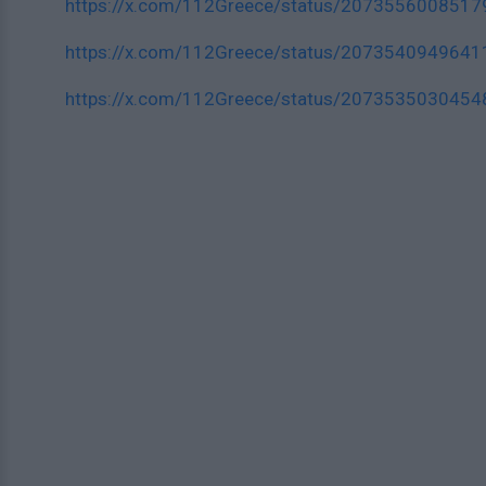
https://x.com/112Greece/status/207355600851
https://x.com/112Greece/status/207354094964
https://x.com/112Greece/status/207353503045