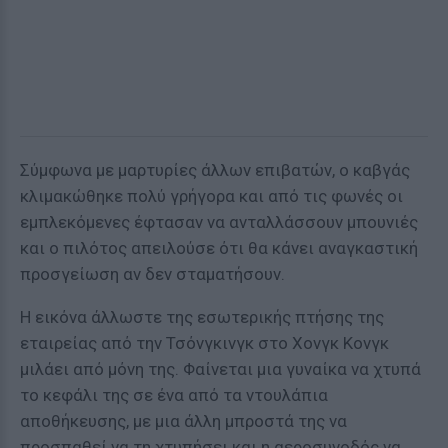
Σύμφωνα με μαρτυρίες άλλων επιβατών, ο καβγάς
κλιμακώθηκε πολύ γρήγορα και από τις φωνές οι
εμπλεκόμενες έφτασαν να ανταλλάσσουν μπουνιές
και ο πιλότος απειλούσε ότι θα κάνει αναγκαστική
προσγείωση αν δεν σταματήσουν.
Η εικόνα άλλωστε της εσωτερικής πτήσης της
εταιρείας από την Τσόνγκινγκ στο Χονγκ Κονγκ
μιλάει από μόνη της. Φαίνεται μια γυναίκα να χτυπά
το κεφάλι της σε ένα από τα ντουλάπια
αποθήκευσης, με μια άλλη μπροστά της να
προσπαθεί να τη χτυπήσει και η αεροσυνοδός να