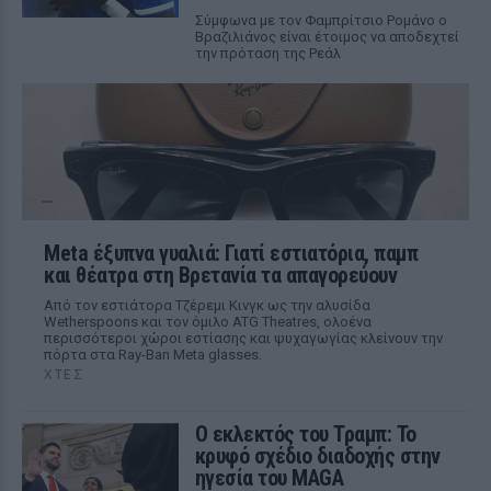
Σύμφωνα με τον Φαμπρίτσιο Ρομάνο ο
Βραζιλιάνος είναι έτοιμος να αποδεχτεί
την πρόταση της Ρεάλ
Meta έξυπνα γυαλιά: Γιατί εστιατόρια, παμπ
και θέατρα στη Βρετανία τα απαγορεύουν
Από τον εστιάτορα Τζέρεμι Κινγκ ως την αλυσίδα
Wetherspoons και τον όμιλο ATG Theatres, ολοένα
περισσότεροι χώροι εστίασης και ψυχαγωγίας κλείνουν την
πόρτα στα Ray-Ban Meta glasses.
ΧΤΕΣ
Ο εκλεκτός του Τραμπ: Το
κρυφό σχέδιο διαδοχής στην
ηγεσία του MAGA