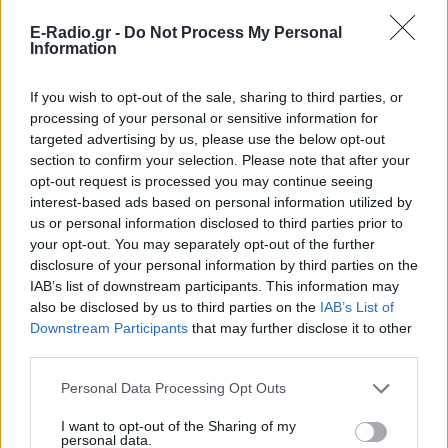
E-Radio.gr -
Do Not Process My Personal
Information
If you wish to opt-out of the sale, sharing to third parties, or
processing of your personal or sensitive information for
targeted advertising by us, please use the below opt-out
section to confirm your selection. Please note that after your
opt-out request is processed you may continue seeing
interest-based ads based on personal information utilized by
us or personal information disclosed to third parties prior to
your opt-out. You may separately opt-out of the further
disclosure of your personal information by third parties on the
IAB’s list of downstream participants. This information may
ΔΕΙΤΕ ΕΠΙΣΗΣ
also be disclosed by us to third parties on the
IAB’s List of
Downstream Participants
that may further disclose it to other
third parties.
ΣΤΗΝ ΙΔΙΑ ΚΑΤΗΓΟΡΙΑ
Personal Data Processing Opt Outs
Γονικές παροχές: Οι παγίδες
στις μεταφορές χρημάτων που
I want to opt-out of the Sharing of my
απειλούν με φόρο
personal data.