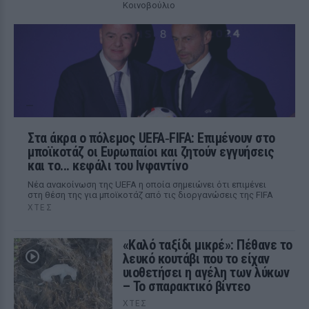
Κοινοβούλιο
Στα άκρα ο πόλεμος UEFA‑FIFA: Επιμένουν στο
μποϊκοτάζ οι Ευρωπαίοι και ζητούν εγγυήσεις
και το... κεφάλι του Ινφαντίνο
Νέα ανακοίνωση της UEFA η οποία σημειώνει ότι επιμένει
στη θέση της για μποϊκοτάζ από τις διοργανώσεις της FIFA
ΧΤΕΣ
«Καλό ταξίδι μικρέ»: Πέθανε το
λευκό κουτάβι που το είχαν
υιοθετήσει η αγέλη των λύκων
– Το σπαρακτικό βίντεο
ΧΤΕΣ