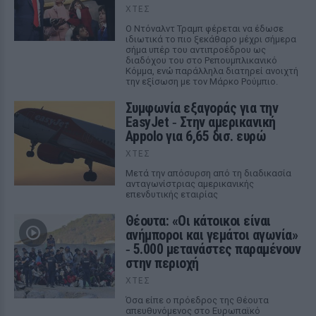
ΧΤΕΣ
Ο Ντόναλντ Τραμπ φέρεται να έδωσε
ιδιωτικά το πιο ξεκάθαρο μέχρι σήμερα
σήμα υπέρ του αντιπροέδρου ως
διαδόχου του στο Ρεπουμπλικανικό
Κόμμα, ενώ παράλληλα διατηρεί ανοιχτή
την εξίσωση με τον Μάρκο Ρούμπιο.
Συμφωνία εξαγοράς για την
EasyJet ‑ Στην αμερικανική
Appolo για 6,65 δισ. ευρώ
ΧΤΕΣ
Μετά την απόσυρση από τη διαδικασία
ανταγωνίστριας αμερικανικής
επενδυτικής εταιρίας
Θέουτα: «Οι κάτοικοι είναι
ανήμποροι και γεμάτοι αγωνία»
‑ 5.000 μετανάστες παραμένουν
στην περιοχή
ΧΤΕΣ
Όσα είπε ο πρόεδρος της Θέουτα
απευθυνόμενος στο Ευρωπαϊκό