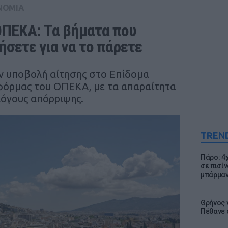
ΝΟΜΙΑ
ΟΠΕΚΑ: Tα βήματα που 
ήσετε για να το πάρετε
ην υποβολή αίτησης στο Επίδομα
φόρμας του ΟΠΕΚΑ, με τα απαραίτητα
λόγους απόρριψης.
TREN
Πάρο: 4
σε πισίν
μπάρμαν
Θρήνος γ
Πέθανε 