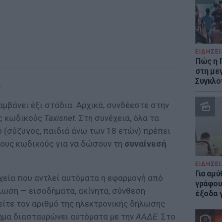
ΕΙΔΗΣΕΙ
Πώς η 
στη με
Συγκλο
α
μβάνει έξι στάδια. Αρχικά, συνδέεστε στην
ς κωδικούς
Taxisnet
. Στη συνέχεια, όλα τα
 (σύζυγος, παιδιά άνω των 18 ετών) πρέπει
τους κωδικούς για να δώσουν τη
συναίνεσή
ΕΙΔΗΣΕΙ
Για αμ
χεία που αντλεί αυτόματα η εφαρμογή από
γράφου
λωση — εισοδήματα, ακίνητα, σύνθεση
έξοδα γ
είτε τον αριθμό της ηλεκτρονικής δήλωσης
ημα διασταυρώνει αυτόματα με την
ΑΑΔΕ
. Στο