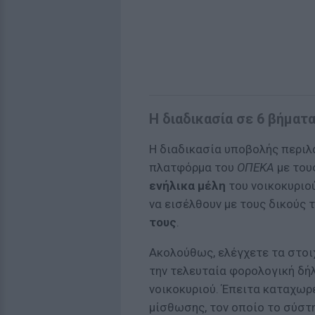
Η διαδικασία σε 6 βήματ
Η διαδικασία υποβολής περιλα
πλατφόρμα του
ΟΠΕΚΑ
με του
ενήλικα μέλη
του νοικοκυριού
να εισέλθουν με τους δικούς 
τους
.
Ακολούθως, ελέγχετε τα στοι
την τελευταία φορολογική δή
νοικοκυριού. Έπειτα καταχωρ
μίσθωσης, τον οποίο το σύστ