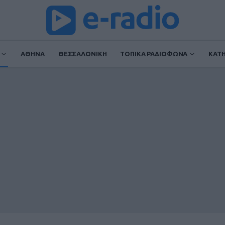
ΑΘΗΝΑ
ΘΕΣΣΑΛΟΝΙΚΗ
ΤΟΠΙΚΑ ΡΑΔΙΟΦΩΝΑ
ΚΑΤ