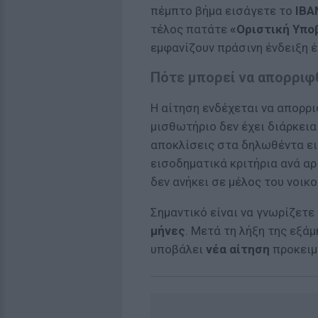
πέμπτο βήμα εισάγετε το
IBA
τέλος πατάτε
«Οριστική Υπο
εμφανίζουν πράσινη ένδειξη έ
Πότε μπορεί να απορριφθ
Η αίτηση ενδέχεται να απορρι
μισθωτήριο δεν έχει διάρκει
αποκλίσεις στα δηλωθέντα ει
εισοδηματικά κριτήρια ανά αρ
δεν ανήκει σε μέλος του νοικο
Σημαντικό είναι να γνωρίζετε
μήνες
. Μετά τη λήξη της εξά
υποβάλει
νέα αίτηση
προκειμ