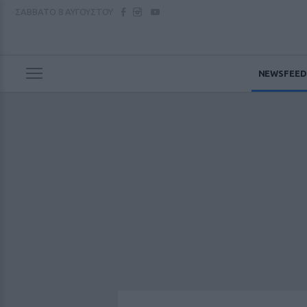
ΣΑΒΒΑΤΟ
8 ΑΥΓΟΥΣΤΟΥ
NEWSFEED