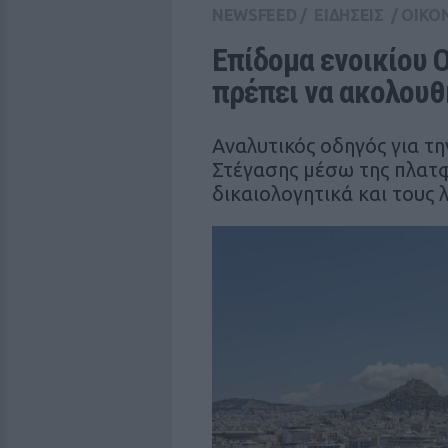
NEWSFEED
/
ΕΙΔΗΣΕΙΣ
/
ΟΙΚΟ
Επίδομα ενοικίου 
πρέπει να ακολουθ
Αναλυτικός οδηγός για τ
Στέγασης μέσω της πλατ
δικαιολογητικά και τους 