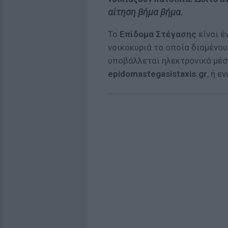
αίτηση βήμα βήμα.
Το
Επίδομα Στέγασης
είναι έ
νοικοκυριά τα οποία διαμένου
υποβάλλεται ηλεκτρονικά μέ
epidomastegasistaxis.gr
, ή 