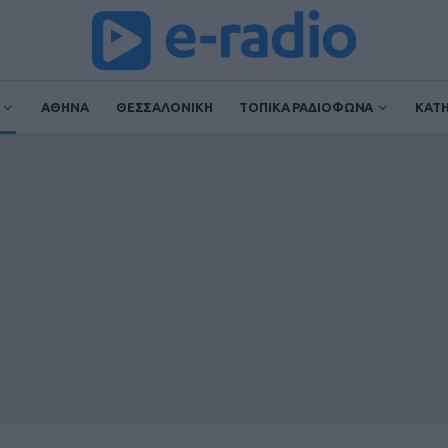
ΑΘΗΝΑ
ΘΕΣΣΑΛΟΝΙΚΗ
ΤΟΠΙΚΑ ΡΑΔΙΟΦΩΝΑ
ΚΑΤ