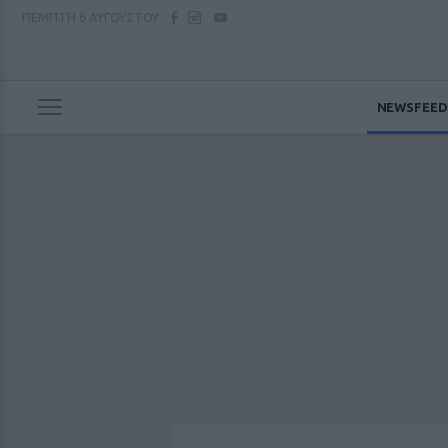
ΠΕΜΠΤΗ
6 ΑΥΓΟΥΣΤΟΥ
NEWSFEED