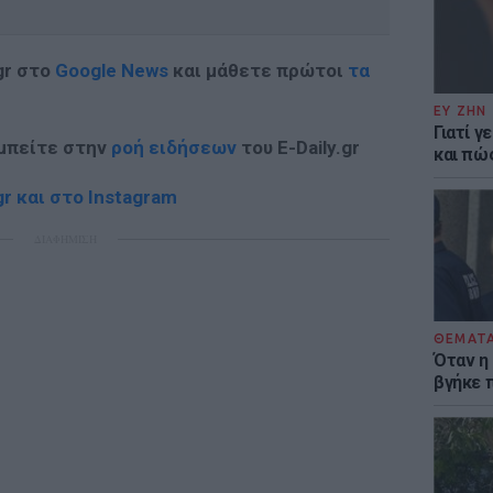
gr στο
Google News
και μάθετε πρώτοι
τα
ΕΥ ΖΗΝ
Γιατί γ
 μπείτε στην
ροή ειδήσεων
του E-Daily.gr
και πώ
r και στο Instagram
ΔΙΑΦΗΜΙΣΗ
ΘΕΜΑΤ
Όταν η
βγήκε 