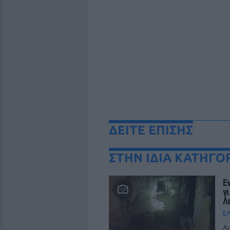
ΔΕΙΤΕ ΕΠΙΣΗΣ
ΣΤΗΝ ΙΔΙΑ ΚΑΤΗΓΟ
Ε
γ
Λ
Ε
Λι