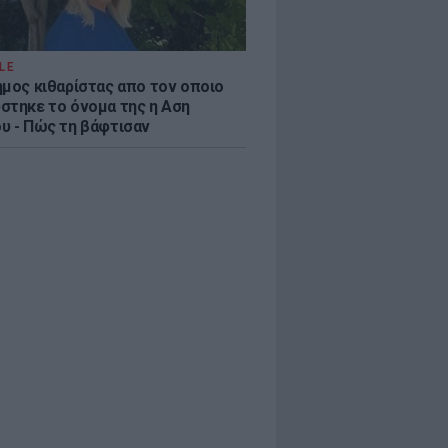
LE
ημος κιθαρίστας απο τον οποιο
στηκε το όνομα της η Αση
υ - Πώς τη βάφτισαν