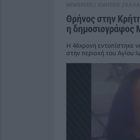
NEWSFEED
/
ΕΙΔΗΣΕΙΣ
/
ΕΛΛ
Θρήνος στην Κρήτη
η δημοσιογράφος 
Η 46χρονη εντοπίστηκε ν
στην περιοχή του Αγίου 