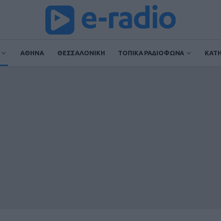
ΑΘΗΝΑ
ΘΕΣΣΑΛΟΝΙΚΗ
ΤΟΠΙΚΑ ΡΑΔΙΟΦΩΝΑ
ΚΑΤ