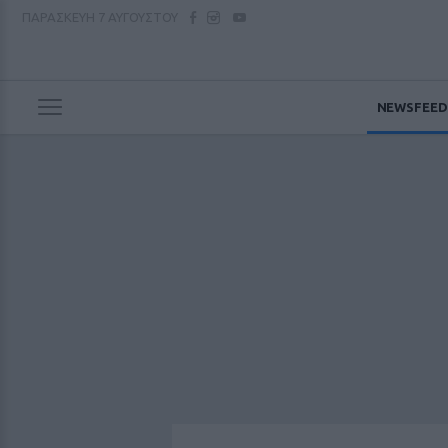
ΠΑΡΑΣΚΕΥΗ
7 ΑΥΓΟΥΣΤΟΥ
NEWSFEED