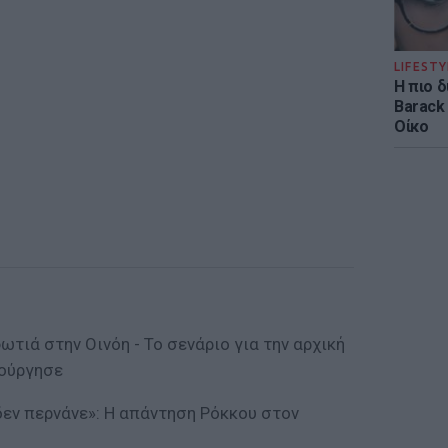
LIFESTY
Η πιο 
Barack
Οίκο
ωτιά στην Οινόη - Το σενάριο για την αρχική
ιούργησε
δεν περνάνε»: Η απάντηση Ρόκκου στον