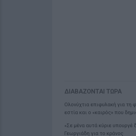
ΔΙΑΒΑΖΟΝΤΑΙ ΤΩΡΑ
Ολονύχτια επιφυλακή για τη φ
εστία και ο «καιρός» που δημ
«Σε μένα αυτά κύριε υπουργέ 
Γεωργιάδη για το κράνος