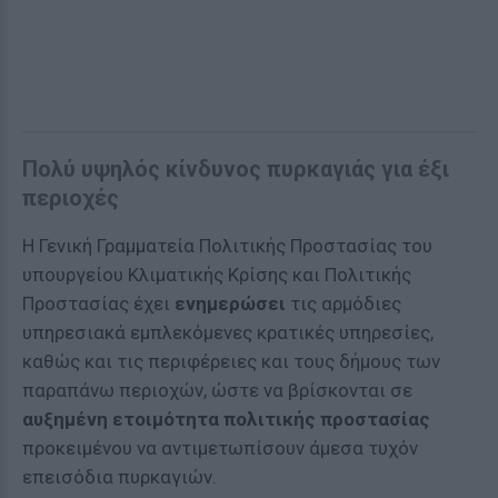
Πολύ υψηλός κίνδυνος πυρκαγιάς για έξι
περιοχές
Η Γενική Γραμματεία Πολιτικής Προστασίας του
υπουργείου Κλιματικής Κρίσης και Πολιτικής
Προστασίας έχει
ενημερώσει
τις αρμόδιες
υπηρεσιακά εμπλεκόμενες κρατικές υπηρεσίες,
καθώς και τις περιφέρειες και τους δήμους των
παραπάνω περιοχών, ώστε να βρίσκονται σε
αυξημένη ετοιμότητα πολιτικής προστασίας
προκειμένου να αντιμετωπίσουν άμεσα τυχόν
επεισόδια πυρκαγιών.