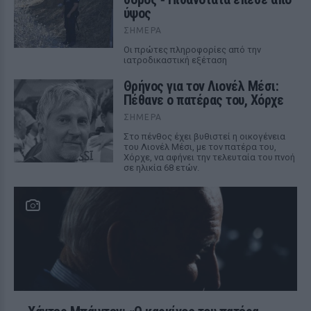
ύψος
ΣΉΜΕΡΑ
Οι πρώτες πληροφορίες από την
ιατροδικαστική εξέταση
Θρήνος για τον Λιονέλ Μέσι:
Πέθανε ο πατέρας του, Χόρχε
ΣΉΜΕΡΑ
Στο πένθος έχει βυθιστεί η οικογένεια
του Λιονέλ Μέσι, με τον πατέρα του,
Χόρχε, να αφήνει την τελευταία του πνοή
σε ηλικία 68 ετών.