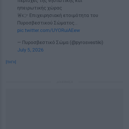
περιοχές της νησιωτικής και
ηπειρωτικής χώρας
🚨👉 Επιχειρησιακή ετοιμότητα του
Πυροσβεστικού Σώματος…
pic.twitter.com/UYORuiAEew
— Πυροσβεστικό Σώμα (@pyrosvestiki)
July 5, 2026
[ΠΗΓΗ]
ΔΙΑΦΗΜΙΣΗ