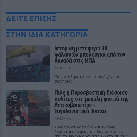
ΔΕΙΤΕ ΕΠΙΣΗΣ
ΣΤΗΝ ΙΔΙΑ ΚΑΤΗΓΟΡΙΑ
Ιστορική μεταφορά 30
φαλαινών μπελούγκα από τον
Καναδά στις ΗΠΑ
ΣΉΜΕΡΑ
Πώς στήθηκε η αεροπορική γέφυρα
σωτηρίας
Πώς η Πυροσβεστική διέσωσε
πολίτες στη μεγάλη φωτιά της
Αττικοβοιωτίας ‑
Συγκλονιστικά βίντεο
ΣΉΜΕΡΑ
Συγκλονιστικά πλάνα και εικόνες
έρχονται στο φως της δημοσιότητας
από τη μεγάλη φωτιά που ξέσπασε στις