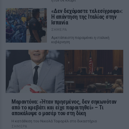
ήταν σε κλαμπ
«Δεν δεχόμαστε τελεσίγραφα»:
Η απάντηση της Ιταλίας στην
Ισπανία
ΣΉΜΕΡΑ
Αμετάπειστη παραμένει η ιταλική
κυβέρνηση
Μαραντόνα: «Ήταν πρησμένος, δεν σηκωνόταν
από το κρεβάτι και είχε παραιτηθεί» – Τι
αποκάλυψε ο μασέρ του στη δίκη
Η κατάθεση του Νικολά Ταφαρέλ στο δικαστήριο
ΣΉΜΕΡΑ