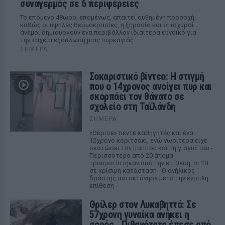
συναγερμός σε 6 περιφέρειες
Το επόμενο 48ωρο, επομένως, απαιτεί αυξημένη προσοχή,
καθώς οι υψηλές θερμοκρασίες, η ξηρασία και οι ισχυροί
άνεμοι δημιουργούν ένα περιβάλλον ιδιαίτερα ευνοϊκό για
την ταχεία εξάπλωση μιας πυρκαγιάς
ΣΉΜΕΡΑ
Σοκαριστικό βίντεο: Η στιγμή
που ο 14χρονος ανοίγει πυρ και
σκορπάει τον θάνατο σε
σχολείο στη Ταϊλάνδη
ΣΉΜΕΡΑ
«Θέρισε» πέντε καθηγητές και ένα
12χρονο κοριτσάκι, ενώ νωρίτερα είχε
σκοτώσει τον παππού και τη γιαγιά του -
Περισσότερα από 20 άτομα
τραυματίστηκαν από την επίθεση, οι 10
σε κρίσιμη κατάσταση - Ο ανήλικος
δράστης αυτοκτόνησε μετά την ένοπλη
επίθεση
Θρίλερ στον Λυκαβηττό: Σε
57χρονη γυναίκα ανήκει η
σορός ‑ Πιθανότατα έπεσε από