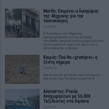
Marfin: Επιμένει ο δικηγόρος
της 46χρονης για την
ταυτοποίηση
ΣΉΜΕΡΑ
Ο δικηγόρος της 46χρονης
κατηγορούμενης για την επίθεση
στη Marfin, επιμένει κατηγορηματικά πως
τα στοιχεία που έχει στα χέρια της η
αστυνομία δεν στέκουν.
Καιρός: Πού θα «χτυπήσει» η
ζέστη σήμερα
ΣΉΜΕΡΑ
Δείτε πού θα χτυπήσει περισσότερο η
ζέστη και πώς να προετοιμαστείτε
Αύγουστος: Ρεκόρ
Αναχωρήσεων με 56.000
Ταξιδιώτες στα Λιμάνια
ΣΉΜΕΡΑ